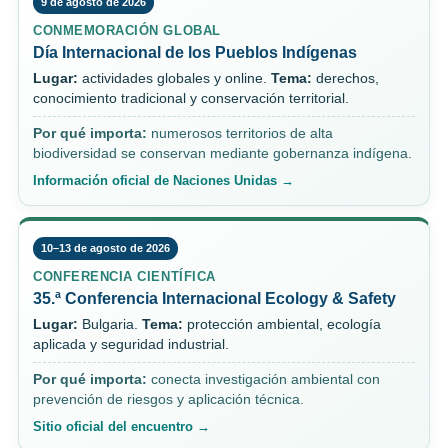
9 de agosto de 2026
CONMEMORACIÓN GLOBAL
Día Internacional de los Pueblos Indígenas
Lugar:
actividades globales y online.
Tema:
derechos,
conocimiento tradicional y conservación territorial.
Por qué importa:
numerosos territorios de alta
biodiversidad se conservan mediante gobernanza indígena.
Información oficial de Naciones Unidas →
10–13 de agosto de 2026
CONFERENCIA CIENTÍFICA
35.ª Conferencia Internacional Ecology & Safety
Lugar:
Bulgaria.
Tema:
protección ambiental, ecología
aplicada y seguridad industrial.
Por qué importa:
conecta investigación ambiental con
prevención de riesgos y aplicación técnica.
Sitio oficial del encuentro →