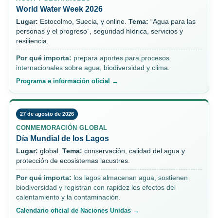
World Water Week 2026
Lugar:
Estocolmo, Suecia, y online.
Tema:
“Agua para las
personas y el progreso”, seguridad hídrica, servicios y
resiliencia.
Por qué importa:
prepara aportes para procesos
internacionales sobre agua, biodiversidad y clima.
Programa e información oficial →
27 de agosto de 2026
CONMEMORACIÓN GLOBAL
Día Mundial de los Lagos
Lugar:
global.
Tema:
conservación, calidad del agua y
protección de ecosistemas lacustres.
Por qué importa:
los lagos almacenan agua, sostienen
biodiversidad y registran con rapidez los efectos del
calentamiento y la contaminación.
Calendario oficial de Naciones Unidas →