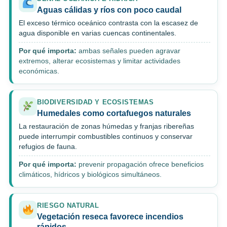
Aguas cálidas y ríos con poco caudal
El exceso térmico oceánico contrasta con la escasez de
agua disponible en varias cuencas continentales.
Por qué importa:
ambas señales pueden agravar
extremos, alterar ecosistemas y limitar actividades
económicas.
BIODIVERSIDAD Y ECOSISTEMAS
Humedales como cortafuegos naturales
La restauración de zonas húmedas y franjas ribereñas
puede interrumpir combustibles continuos y conservar
refugios de fauna.
Por qué importa:
prevenir propagación ofrece beneficios
climáticos, hídricos y biológicos simultáneos.
RIESGO NATURAL
Vegetación reseca favorece incendios
rápidos