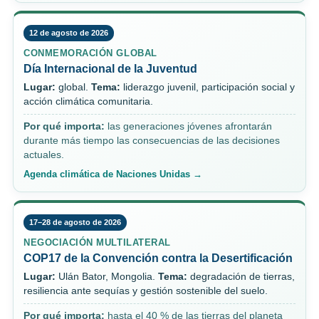
12 de agosto de 2026
CONMEMORACIÓN GLOBAL
Día Internacional de la Juventud
Lugar:
global.
Tema:
liderazgo juvenil, participación social y
acción climática comunitaria.
Por qué importa:
las generaciones jóvenes afrontarán
durante más tiempo las consecuencias de las decisiones
actuales.
Agenda climática de Naciones Unidas →
17–28 de agosto de 2026
NEGOCIACIÓN MULTILATERAL
COP17 de la Convención contra la Desertificación
Lugar:
Ulán Bator, Mongolia.
Tema:
degradación de tierras,
resiliencia ante sequías y gestión sostenible del suelo.
Por qué importa:
hasta el 40 % de las tierras del planeta