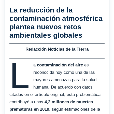
La reducción de la
contaminación atmosférica
plantea nuevos retos
ambientales globales
Redacción Noticias de la Tierra
L
a
contaminación del aire
es
reconocida hoy como una de las
mayores amenazas para la salud
humana. De acuerdo con datos
citados en el artículo original, esta problemática
contribuyó a unos
4,2 millones de muertes
prematuras en 2019
, según estimaciones de la