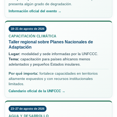
presenta algún grado de degradación.
Información oficial del evento →
18–21 de agosto de 2026
CAPACITACIÓN CLIMÁTICA
Taller regional sobre Planes Nacionales de
Adaptación
Lugar:
modalidad y sede informadas por la UNFCCC.
Tema:
capacitación para países africanos menos
adelantados y pequeños Estados insulares.
Por qué importa:
fortalece capacidades en territorios
altamente expuestos y con recursos institucionales
limitados.
Calendario oficial de la UNFCCC →
23–27 de agosto de 2026
AGUA Y DESARROLLO