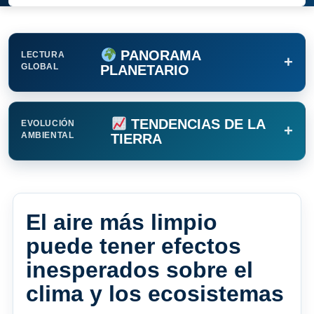
PANORAMA
LECTURA
+
GLOBAL
PLANETARIO
TENDENCIAS DE LA
EVOLUCIÓN
+
AMBIENTAL
TIERRA
El aire más limpio
puede tener efectos
inesperados sobre el
clima y los ecosistemas