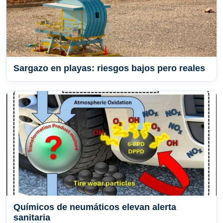
Sargazo en playas: riesgos bajos pero reales
Químicos de neumáticos elevan alerta
sanitaria