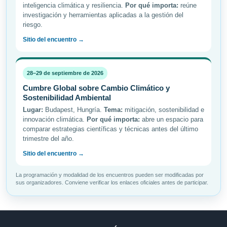
inteligencia climática y resiliencia.
Por qué importa:
reúne
investigación y herramientas aplicadas a la gestión del
riesgo.
Sitio del encuentro →
28–29 de septiembre de 2026
Cumbre Global sobre Cambio Climático y
Sostenibilidad Ambiental
Lugar:
Budapest, Hungría.
Tema:
mitigación, sostenibilidad e
innovación climática.
Por qué importa:
abre un espacio para
comparar estrategias científicas y técnicas antes del último
trimestre del año.
Sitio del encuentro →
La programación y modalidad de los encuentros pueden ser modificadas por
sus organizadores. Conviene verificar los enlaces oficiales antes de participar.