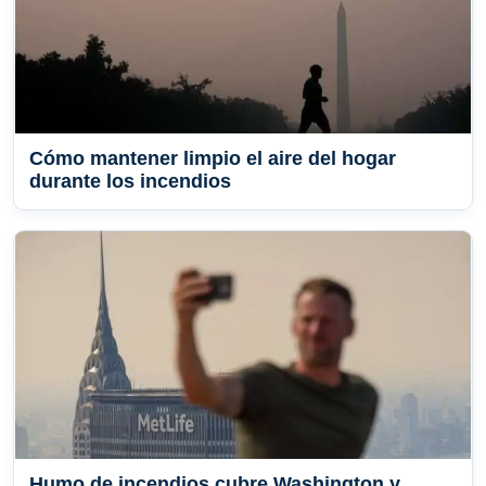
Cómo mantener limpio el aire del hogar
durante los incendios
Humo de incendios cubre Washington y