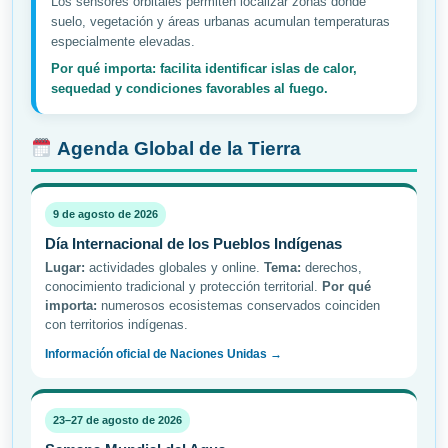
Los sensores orbitales permiten localizar zonas donde
suelo, vegetación y áreas urbanas acumulan temperaturas
especialmente elevadas.
Por qué importa: facilita identificar islas de calor,
sequedad y condiciones favorables al fuego.
Agenda Global de la Tierra
9 de agosto de 2026
Día Internacional de los Pueblos Indígenas
Lugar:
actividades globales y online.
Tema:
derechos,
conocimiento tradicional y protección territorial.
Por qué
importa:
numerosos ecosistemas conservados coinciden
con territorios indígenas.
Información oficial de Naciones Unidas →
23–27 de agosto de 2026