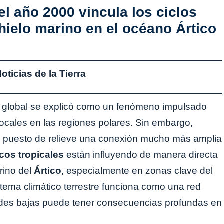
l año 2000 vincula los ciclos
 hielo marino en el océano Ártico
ticias de la Tierra
o global se explicó como un fenómeno impulsado
ocales en las regiones polares. Sin embargo,
n puesto de relieve una conexión mucho más amplia
icos tropicales
están influyendo de manera directa
arino del
Ártico
, especialmente en zonas clave del
stema climático terrestre funciona como una red
tudes bajas puede tener consecuencias profundas en