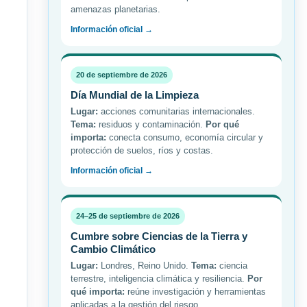
amenazas planetarias.
Información oficial →
20 de septiembre de 2026
Día Mundial de la Limpieza
Lugar:
acciones comunitarias internacionales.
Tema:
residuos y contaminación.
Por qué
importa:
conecta consumo, economía circular y
protección de suelos, ríos y costas.
Información oficial →
24–25 de septiembre de 2026
Cumbre sobre Ciencias de la Tierra y
Cambio Climático
Lugar:
Londres, Reino Unido.
Tema:
ciencia
terrestre, inteligencia climática y resiliencia.
Por
qué importa:
reúne investigación y herramientas
aplicadas a la gestión del riesgo.