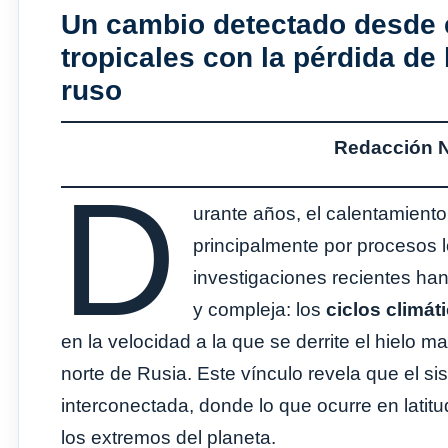
Un cambio detectado desde e
tropicales con la pérdida de
ruso
Redacción No
D
urante años, el calentamient
principalmente por procesos l
investigaciones recientes ha
y compleja: los
ciclos climát
en la velocidad a la que se derrite el hielo m
norte de Rusia. Este vínculo revela que el si
interconectada, donde lo que ocurre en lati
los extremos del planeta.