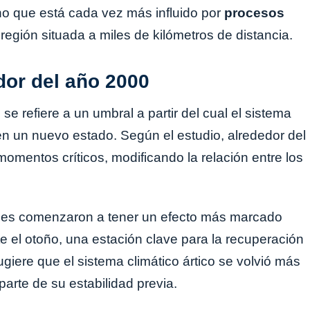
no que está cada vez más influido por
procesos
 región situada a miles de kilómetros de distancia.
dor del año 2000
o
se refiere a un umbral a partir del cual el sistema
en un nuevo estado. Según el estudio, alrededor del
mentos críticos, modificando la relación entre los
cales comenzaron a tener un efecto más marcado
te el otoño, una estación clave para la recuperación
sugiere que el sistema climático ártico se volvió más
parte de su estabilidad previa.