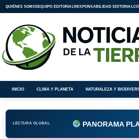
QUIÉNES SOMOS
EQUIPO EDITORIAL
RESPONSABILIDAD EDITORIAL
CO
INICIO
CLIMA Y PLANETA
NATURALEZA Y BIODIVER
PANORAMA PLA
LECTURA GLOBAL