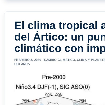
El clima tropical 
del Ártico: un pun
climático con imp
FEBRERO 3, 2026 ·
CAMBIO CLIMÁTICO
,
CLIMA Y PLANET
OCÉANOS