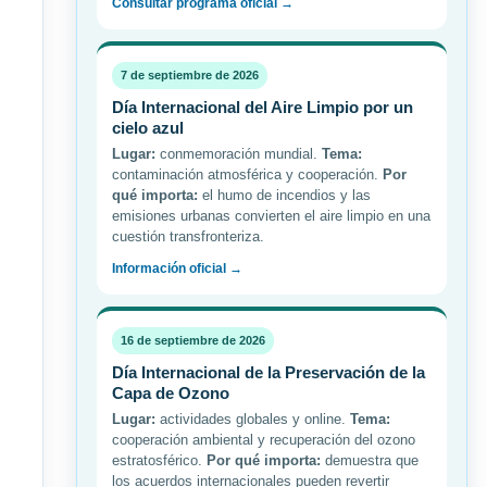
Consultar programa oficial →
7 de septiembre de 2026
Día Internacional del Aire Limpio por un
cielo azul
Lugar:
conmemoración mundial.
Tema:
contaminación atmosférica y cooperación.
Por
qué importa:
el humo de incendios y las
emisiones urbanas convierten el aire limpio en una
cuestión transfronteriza.
Información oficial →
16 de septiembre de 2026
Día Internacional de la Preservación de la
Capa de Ozono
Lugar:
actividades globales y online.
Tema:
cooperación ambiental y recuperación del ozono
estratosférico.
Por qué importa:
demuestra que
los acuerdos internacionales pueden revertir