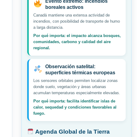
Evento extremo: incendios
boreales activos
Canadá mantiene una extensa actividad de
incendios, con posibilidad de transporte de humo
a larga distancia.
Por qué importa: el impacto alcanza bosques,
comunidades, carbono y calidad del aire
regional.
Observación satelital:
superficies térmicas europeas
Los sensores orbitales permiten localizar zonas
donde suelo, vegetación y áreas urbanas
acumulan temperaturas especialmente elevadas.
Por qué importa: facilita identificar islas de
calor, sequedad y condiciones favorables al
fuego.
Agenda Global de la Tierra