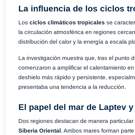
La influencia de los ciclos t
Los
ciclos climáticos tropicales
se caracter
la circulación atmosférica en regiones cerca
distribución del calor y la energía a escala p
La investigación muestra que, tras el punto de
comenzaron a amplificar el calentamiento en e
deshielo más rápido y persistente, especialm
presentaba una tendencia a la reducción.
El papel del mar de Laptev y 
Dos regiones destacan de manera particular 
Siberia Oriental
. Ambos mares forman parte d