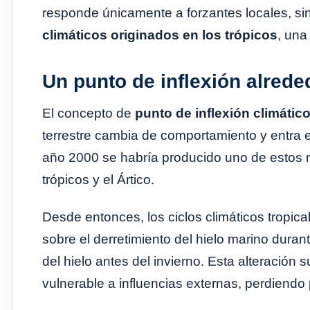
responde únicamente a forzantes locales, si
climáticos originados en los trópicos
, una
Un punto de inflexión alrede
El concepto de
punto de inflexión climátic
terrestre cambia de comportamiento y entra 
año 2000 se habría producido uno de estos mo
trópicos y el Ártico.
Desde entonces, los ciclos climáticos tropi
sobre el derretimiento del hielo marino duran
del hielo antes del invierno. Esta alteración 
vulnerable a influencias externas, perdiendo 