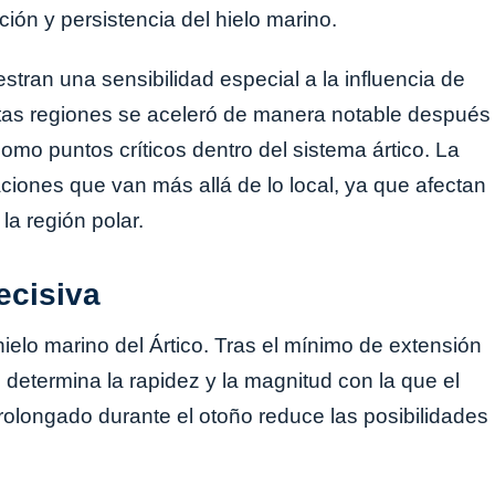
ión y persistencia del hielo marino.
tran una sensibilidad especial a la influencia de
 estas regiones se aceleró de manera notable después
omo puntos críticos dentro del sistema ártico. La
aciones que van más allá de lo local, ya que afectan
la región polar.
ecisiva
ielo marino del Ártico. Tras el mínimo de extensión
 determina la rapidez y la magnitud con la que el
rolongado durante el otoño reduce las posibilidades