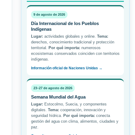
9 de agosto de 2026
Día Internacional de los Pueblos
Indígenas
Lugar:
actividades globales y online.
Tema:
derechos, conocimiento tradicional y protección
territorial.
Por qué importa:
numerosos
ecosistemas conservados coinciden con territorios
indígenas.
Información oficial de Naciones Unidas →
23–27 de agosto de 2026
Semana Mundial del Agua
Lugar:
Estocolmo, Suecia, y componentes
digitales.
Tema:
cooperación, innovación y
seguridad hídrica.
Por qué importa:
conecta
gestión del agua con clima, alimentos, ciudades y
paz.