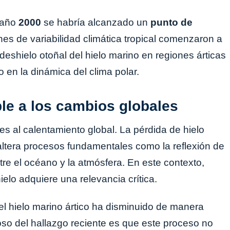
l año
2000
se habría alcanzado un
punto de
nes de variabilidad climática tropical comenzaron a
deshielo otoñal del hielo marino en regiones árticas
 en la dinámica del clima polar.
ble a los cambios globales
s al calentamiento global. La pérdida de hielo
 altera procesos fundamentales como la reflexión de
ntre el océano y la atmósfera. En este contexto,
ielo adquiere una relevancia crítica.
el hielo marino ártico ha disminuido de manera
so del hallazgo reciente es que este proceso no