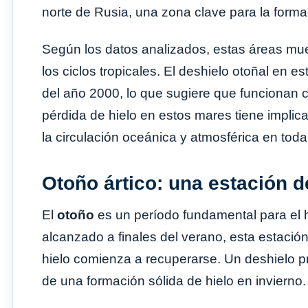
norte de Rusia, una zona clave para la formac
Según los datos analizados, estas áreas mues
los ciclos tropicales. El deshielo otoñal en
del año 2000, lo que sugiere que funcionan c
pérdida de hielo en estos mares tiene implic
la circulación oceánica y atmosférica en toda 
Otoño ártico: una estación d
El
otoño
es un período fundamental para el h
alcanzado a finales del verano, esta estación
hielo comienza a recuperarse. Un deshielo p
de una formación sólida de hielo en invierno.