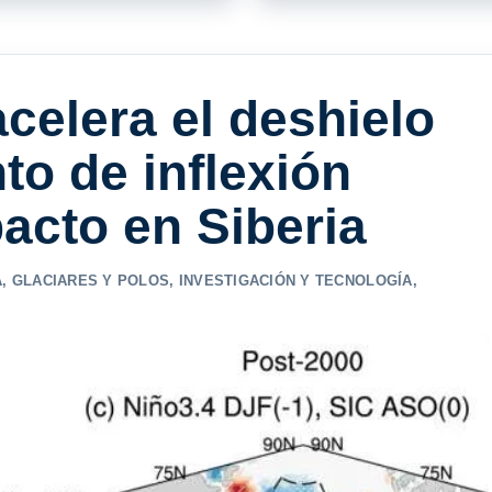
acelera el deshielo
to de inflexión
acto en Siberia
A
,
GLACIARES Y POLOS
,
INVESTIGACIÓN Y TECNOLOGÍA
,