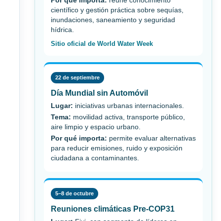
Por qué importa:
reúne conocimiento
científico y gestión práctica sobre sequías,
inundaciones, saneamiento y seguridad
hídrica.
Sitio oficial de World Water Week
22 de septiembre
Día Mundial sin Automóvil
Lugar:
iniciativas urbanas internacionales.
Tema:
movilidad activa, transporte público,
aire limpio y espacio urbano.
Por qué importa:
permite evaluar alternativas
para reducir emisiones, ruido y exposición
ciudadana a contaminantes.
5–8 de octubre
Reuniones climáticas Pre-COP31