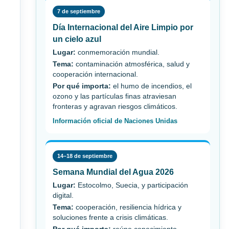
7 de septiembre
Día Internacional del Aire Limpio por
un cielo azul
Lugar:
conmemoración mundial.
Tema:
contaminación atmosférica, salud y
cooperación internacional.
Por qué importa:
el humo de incendios, el
ozono y las partículas finas atraviesan
fronteras y agravan riesgos climáticos.
Información oficial de Naciones Unidas
14–18 de septiembre
Semana Mundial del Agua 2026
Lugar:
Estocolmo, Suecia, y participación
digital.
Tema:
cooperación, resiliencia hídrica y
soluciones frente a crisis climáticas.