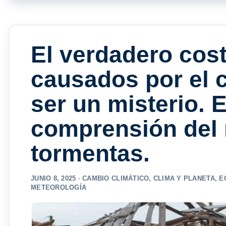
El verdadero cos
causados ​​por el
ser un misterio. E
comprensión del 
tormentas.
JUNIO 8, 2025 ·
CAMBIO CLIMÁTICO
,
CLIMA Y PLANETA
,
E
METEOROLOGÍA