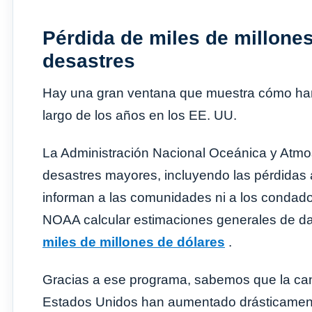
Pérdida de miles de millone
desastres
Hay una gran ventana que muestra cómo han 
largo de los años en los EE. UU.
La Administración Nacional Oceánica y Atmos
desastres mayores, incluyendo las pérdidas
informan a las comunidades ni a los condados
NOAA calcular estimaciones generales de d
miles de millones de dólares
.
Gracias a ese programa, sabemos que la cant
Estados Unidos han aumentado drásticament