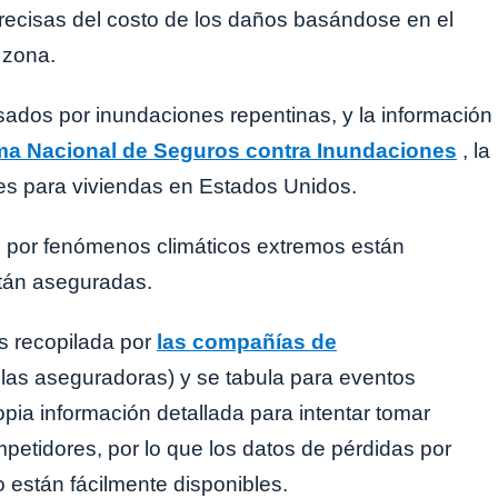
recisas del costo de los daños basándose en el
 zona.
ados ​​por inundaciones repentinas, y la información
a Nacional de Seguros contra Inundaciones
, la
nes para viviendas en Estados Unidos.
 por fenómenos climáticos extremos están
tán aseguradas.
s recopilada por
las compañías de
las aseguradoras) y se tabula para eventos
pia información detallada para intentar tomar
petidores, por lo que los datos de pérdidas por
 están fácilmente disponibles.