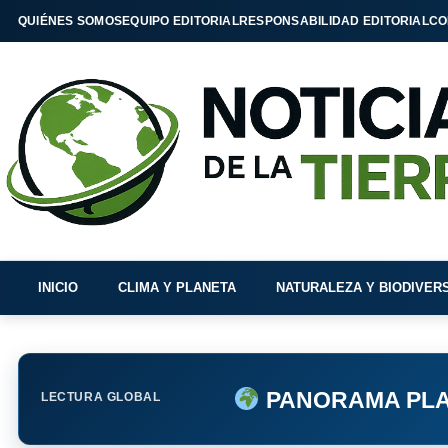
QUIÉNES SOMOS
EQUIPO EDITORIAL
RESPONSABILIDAD EDITORIAL
CO
INICIO
CLIMA Y PLANETA
NATURALEZA Y BIODIVER
PANORAMA PLA
LECTURA GLOBAL