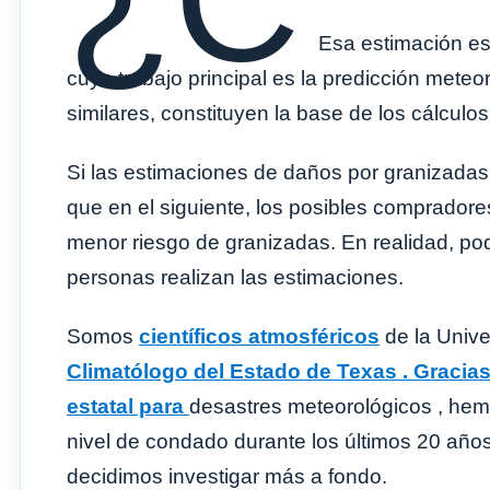
¿C
Esa estimación es
cuyo trabajo principal es la predicción meteo
similares, constituyen la base de los cálculo
Si las estimaciones de daños por granizada
que en el siguiente, los posibles comprador
menor riesgo de granizadas. En realidad, po
personas realizan las estimaciones.
Somos
científicos
atmosféricos
de la Unive
Climatólogo del Estado de Texas . Gracias 
estatal para
desastres meteorológicos , he
nivel de condado durante los últimos 20 año
decidimos investigar más a fondo.