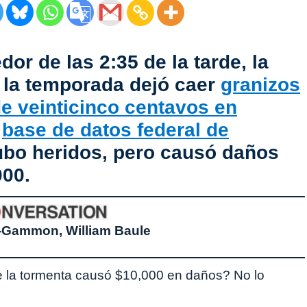
dor de las 2:35 de la tarde, la
 la temporada dejó caer
granizos
e veinticinco centavos en
a
base de datos federal de
ubo heridos, pero causó daños
000.
-Gammon, William Baule
la tormenta causó $10,000 en daños? No lo