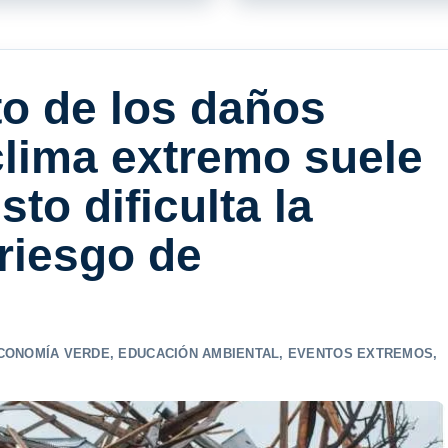
to de los daños
 clima extremo suele
sto dificulta la
riesgo de
CONOMÍA VERDE
,
EDUCACIÓN AMBIENTAL
,
EVENTOS EXTREMOS
,