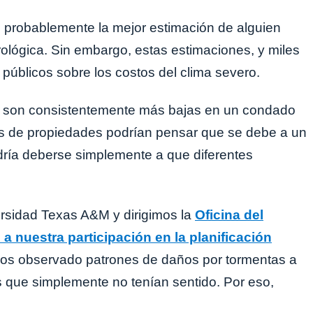
 probablemente la mejor estimación de alguien
rológica. Sin embargo, estas estimaciones, y miles
s públicos sobre los costos del clima severo.
s son consistentemente más bajas en un condado
es de propiedades podrían pensar que se debe a un
dría deberse simplemente a que diferentes
rsidad Texas A&M y dirigimos la
Oficina del
a nuestra participación en la planificación
mos observado patrones de daños por tormentas a
s que simplemente no tenían sentido. Por eso,