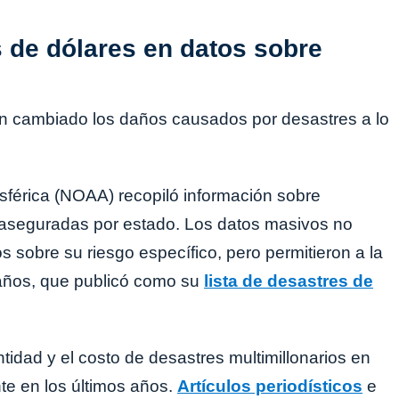
s de dólares en datos sobre
cambiado los daños causados ​​por desastres a lo
férica (NOAA) recopiló información sobre
 aseguradas por estado. Los datos masivos no
 sobre su riesgo específico, pero permitieron a la
años, que publicó como su
lista de desastres de
idad y el costo de desastres multimillonarios en
e en los últimos años.
Artículos periodísticos
e