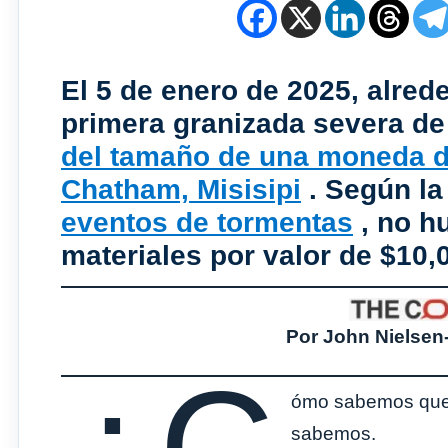
El 5 de enero de 2025, alrede
primera granizada severa de
del tamaño de una moneda d
Chatham, Misisipi
. Según l
eventos de tormentas
, no h
materiales por valor de $10,
Por John Nielsen
ómo sabemos que 
sabemos.