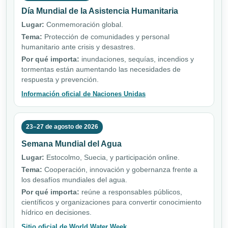
Día Mundial de la Asistencia Humanitaria
Lugar:
Conmemoración global.
Tema:
Protección de comunidades y personal
humanitario ante crisis y desastres.
Por qué importa:
inundaciones, sequías, incendios y
tormentas están aumentando las necesidades de
respuesta y prevención.
Información oficial de Naciones Unidas
23–27 de agosto de 2026
Semana Mundial del Agua
Lugar:
Estocolmo, Suecia, y participación online.
Tema:
Cooperación, innovación y gobernanza frente a
los desafíos mundiales del agua.
Por qué importa:
reúne a responsables públicos,
científicos y organizaciones para convertir conocimiento
hídrico en decisiones.
Sitio oficial de World Water Week