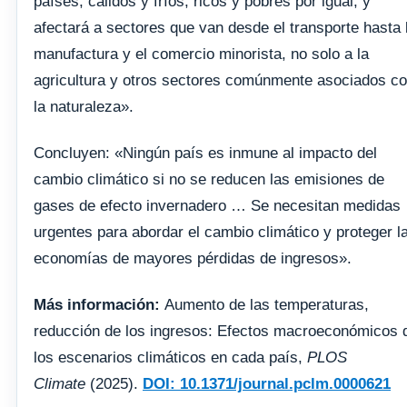
países, cálidos y fríos, ricos y pobres por igual, y
afectará a sectores que van desde el transporte hasta 
manufactura y el comercio minorista, no solo a la
agricultura y otros sectores comúnmente asociados c
la naturaleza».
Concluyen: «Ningún país es inmune al impacto del
cambio climático si no se reducen las emisiones de
gases de efecto invernadero … Se necesitan medidas
urgentes para abordar el cambio climático y proteger l
economías de mayores pérdidas de ingresos».
Más información:
Aumento de las temperaturas,
reducción de los ingresos: Efectos macroeconómicos 
los escenarios climáticos en cada país,
PLOS
Climate
(2025).
DOI: 10.1371/journal.pclm.0000621