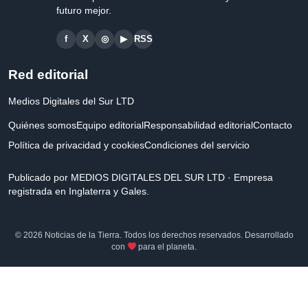
futuro mejor.
f
X
◎
▶
RSS
Red editorial
Medios Digitales del Sur LTD
Quiénes somos
Equipo editorial
Responsabilidad editorial
Contacto
Política de privacidad y cookies
Condiciones del servicio
Publicado por MEDIOS DIGITALES DEL SUR LTD · Empresa
registrada en Inglaterra y Gales.
© 2026 Noticias de la Tierra. Todos los derechos reservados. Desarrollado
con
para el planeta.