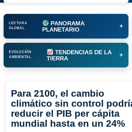
PANORAMA
LECTURA
+
GLOBAL
PLANETARIO
TENDENCIAS DE LA
EVOLUCIÓN
+
AMBIENTAL
TIERRA
Para 2100, el cambio
climático sin control podrí
reducir el PIB per cápita
mundial hasta en un 24%