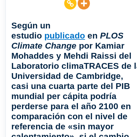
Según un
estudio
publicado
en
PLOS
Climate Change
por Kamiar
Mohaddes y Mehdi Raissi del
Laboratorio climaTRACES de l
Universidad de Cambridge,
casi una cuarta parte del PIB
mundial per cápita podría
perderse para el año 2100 en
comparación con el nivel de
referencia de «sin mayor
calentamiento», si el cambio