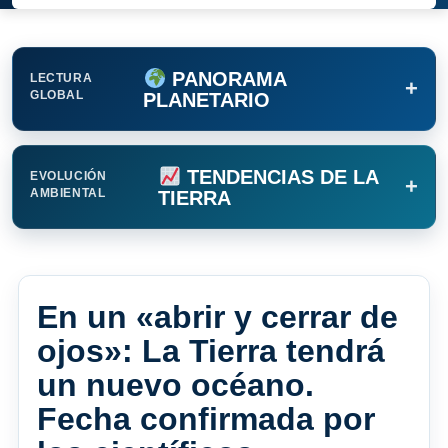
PANORAMA
LECTURA
+
GLOBAL
PLANETARIO
TENDENCIAS DE LA
EVOLUCIÓN
+
AMBIENTAL
TIERRA
En un «abrir y cerrar de
ojos»: La Tierra tendrá
un nuevo océano.
Fecha confirmada por