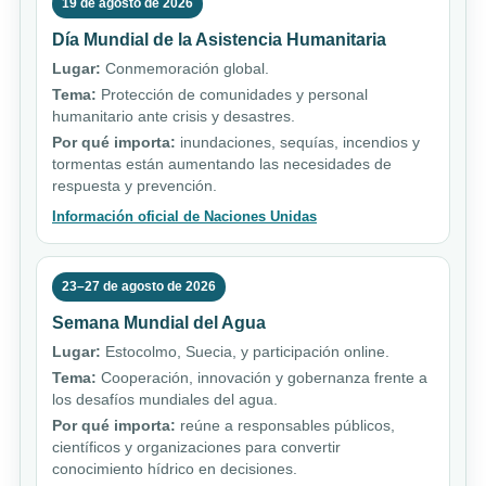
19 de agosto de 2026
Día Mundial de la Asistencia Humanitaria
Lugar:
Conmemoración global.
Tema:
Protección de comunidades y personal
humanitario ante crisis y desastres.
Por qué importa:
inundaciones, sequías, incendios y
tormentas están aumentando las necesidades de
respuesta y prevención.
Información oficial de Naciones Unidas
23–27 de agosto de 2026
Semana Mundial del Agua
Lugar:
Estocolmo, Suecia, y participación online.
Tema:
Cooperación, innovación y gobernanza frente a
los desafíos mundiales del agua.
Por qué importa:
reúne a responsables públicos,
científicos y organizaciones para convertir
conocimiento hídrico en decisiones.