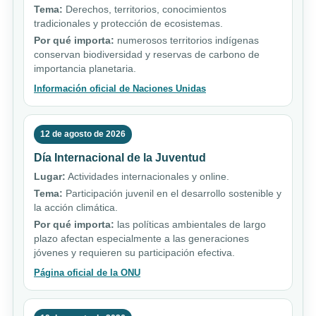
Tema:
Derechos, territorios, conocimientos
tradicionales y protección de ecosistemas.
Por qué importa:
numerosos territorios indígenas
conservan biodiversidad y reservas de carbono de
importancia planetaria.
Información oficial de Naciones Unidas
12 de agosto de 2026
Día Internacional de la Juventud
Lugar:
Actividades internacionales y online.
Tema:
Participación juvenil en el desarrollo sostenible y
la acción climática.
Por qué importa:
las políticas ambientales de largo
plazo afectan especialmente a las generaciones
jóvenes y requieren su participación efectiva.
Página oficial de la ONU