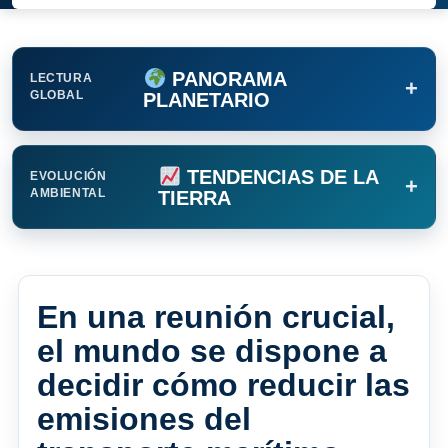
PANORAMA
LECTURA
+
GLOBAL
PLANETARIO
TENDENCIAS DE LA
EVOLUCIÓN
+
AMBIENTAL
TIERRA
En una reunión crucial,
el mundo se dispone a
decidir cómo reducir las
emisiones del