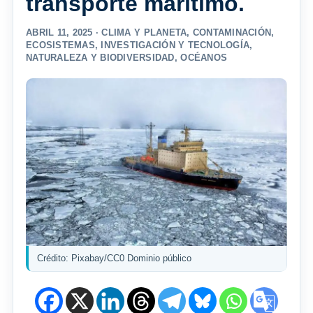
transporte marítimo.
ABRIL 11, 2025 ·
CLIMA Y PLANETA
,
CONTAMINACIÓN
,
ECOSISTEMAS
,
INVESTIGACIÓN Y TECNOLOGÍA
,
NATURALEZA Y BIODIVERSIDAD
,
OCÉANOS
Crédito: Pixabay/CC0 Dominio público