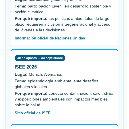
Tema:
participación juvenil en desarrollo sostenible y
acción climática.
Por qué importa:
las políticas ambientales de largo
plazo requieren inclusión intergeneracional y acceso
de jóvenes a las decisiones.
Información oficial de Naciones Unidas
30 de agosto–2 de septiembre
ISEE 2026
Lugar:
Múnich, Alemania.
Tema:
epidemiología ambiental ante desafíos
globales y locales.
Por qué importa:
conecta contaminación, calor, clima
y exposiciones ambientales con impactos medibles
sobre la salud.
Sitio oficial de ISEE