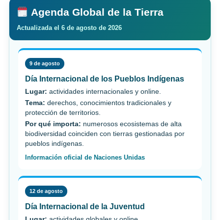
Agenda Global de la Tierra
Actualizada el 6 de agosto de 2026
9 de agosto
Día Internacional de los Pueblos Indígenas
Lugar:
actividades internacionales y online.
Tema:
derechos, conocimientos tradicionales y
protección de territorios.
Por qué importa:
numerosos ecosistemas de alta
biodiversidad coinciden con tierras gestionadas por
pueblos indígenas.
Información oficial de Naciones Unidas
12 de agosto
Día Internacional de la Juventud
Lugar:
actividades globales y online.