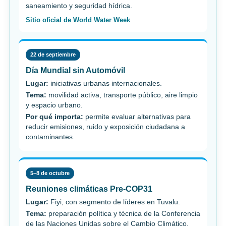
saneamiento y seguridad hídrica.
Sitio oficial de World Water Week
22 de septiembre
Día Mundial sin Automóvil
Lugar:
iniciativas urbanas internacionales.
Tema:
movilidad activa, transporte público, aire limpio
y espacio urbano.
Por qué importa:
permite evaluar alternativas para
reducir emisiones, ruido y exposición ciudadana a
contaminantes.
5–8 de octubre
Reuniones climáticas Pre-COP31
Lugar:
Fiyi, con segmento de líderes en Tuvalu.
Tema:
preparación política y técnica de la Conferencia
de las Naciones Unidas sobre el Cambio Climático.