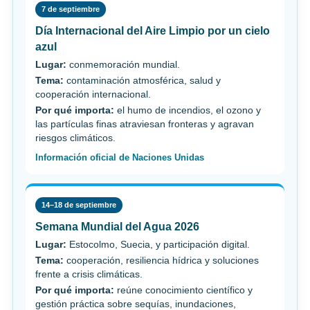
7 de septiembre
Día Internacional del Aire Limpio por un cielo
azul
Lugar:
conmemoración mundial.
Tema:
contaminación atmosférica, salud y
cooperación internacional.
Por qué importa:
el humo de incendios, el ozono y
las partículas finas atraviesan fronteras y agravan
riesgos climáticos.
Información oficial de Naciones Unidas
14–18 de septiembre
Semana Mundial del Agua 2026
Lugar:
Estocolmo, Suecia, y participación digital.
Tema:
cooperación, resiliencia hídrica y soluciones
frente a crisis climáticas.
Por qué importa:
reúne conocimiento científico y
gestión práctica sobre sequías, inundaciones,