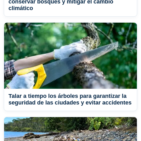
conservar bosques y mitigar el cambio
climático
Talar a tiempo los árboles para garantizar la
seguridad de las ciudades y evitar accidentes