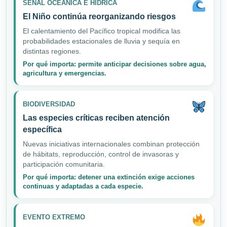
SEÑAL OCEÁNICA E HÍDRICA
El Niño continúa reorganizando riesgos
El calentamiento del Pacífico tropical modifica las
probabilidades estacionales de lluvia y sequía en
distintas regiones.
Por qué importa: permite anticipar decisiones sobre agua,
agricultura y emergencias.
BIODIVERSIDAD
Las especies críticas reciben atención
específica
Nuevas iniciativas internacionales combinan protección
de hábitats, reproducción, control de invasoras y
participación comunitaria.
Por qué importa: detener una extinción exige acciones
continuas y adaptadas a cada especie.
EVENTO EXTREMO