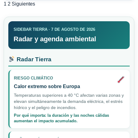
Paginación
1
2
Siguientes
de
entradas
SIDEBAR TIERRA · 7 DE AGOSTO DE 2026
Radar y agenda ambiental
Radar Tierra
RIESGO CLIMÁTICO
Calor extremo sobre Europa
Temperaturas superiores a 40 °C afectan varias zonas y
elevan simultáneamente la demanda eléctrica, el estrés
hídrico y el peligro de incendios.
Por qué importa: la duración y las noches cálidas
aumentan el impacto acumulado.