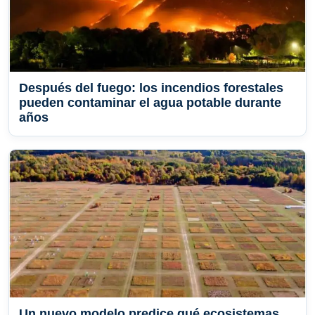
Después del fuego: los incendios forestales
pueden contaminar el agua potable durante
años
Un nuevo modelo predice qué ecosistemas