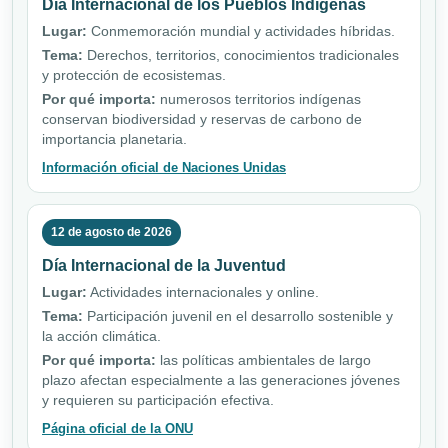
Día Internacional de los Pueblos Indígenas
Lugar:
Conmemoración mundial y actividades híbridas.
Tema:
Derechos, territorios, conocimientos tradicionales
y protección de ecosistemas.
Por qué importa:
numerosos territorios indígenas
conservan biodiversidad y reservas de carbono de
importancia planetaria.
Información oficial de Naciones Unidas
12 de agosto de 2026
Día Internacional de la Juventud
Lugar:
Actividades internacionales y online.
Tema:
Participación juvenil en el desarrollo sostenible y
la acción climática.
Por qué importa:
las políticas ambientales de largo
plazo afectan especialmente a las generaciones jóvenes
y requieren su participación efectiva.
Página oficial de la ONU