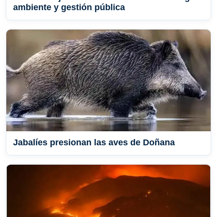
ambiente y gestión pública
Jabalíes presionan las aves de Doñana