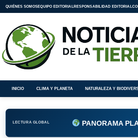
QUIÉNES SOMOS
EQUIPO EDITORIAL
RESPONSABILIDAD EDITORIAL
CO
INICIO
CLIMA Y PLANETA
NATURALEZA Y BIODIVER
PANORAMA PLA
LECTURA GLOBAL