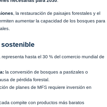
ones necesarias para 2030
.
isiones
, la restauración de paisajes forestales y el
ermiten aumentar la capacidad de los bosques para
ales.
 sostenible
a representa hasta el 30 % del comercio mundial de
a:
la conversión de bosques a pastizales o
ausa de pérdida forestal.
ción de planes de MFS requiere inversión en
ficada compite con productos más baratos