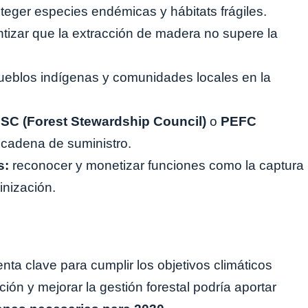
teger especies endémicas y hábitats frágiles.
tizar que la extracción de madera no supere la
pueblos indígenas y comunidades locales en la
SC (Forest Stewardship Council)
o
PEFC
 cadena de suministro.
s:
reconocer y monetizar funciones como la captura
inización.
nta clave para cumplir los objetivos climáticos
ión y mejorar la gestión forestal podría aportar