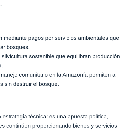
.
ón mediante pagos por servicios ambientales que
var bosques.
silvicultura sostenible que equilibran producción
n.
anejo comunitario en la Amazonía permiten a
 sin destruir el bosque.
estrategia técnica: es una apuesta política,
es continúen proporcionando bienes y servicios