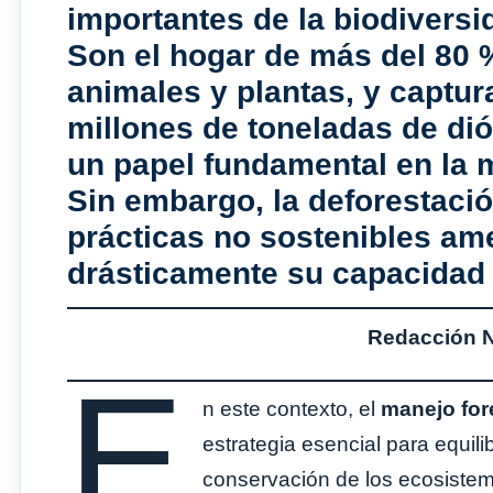
importantes de la biodiversid
Son el hogar de más del
80 
animales y plantas
, y captu
millones de toneladas de di
un papel fundamental en la m
Sin embargo, la deforestación
prácticas no sostenibles am
drásticamente su capacidad 
Redacción No
E
n este contexto, el
manejo for
estrategia esencial para equili
conservación de los ecosistem