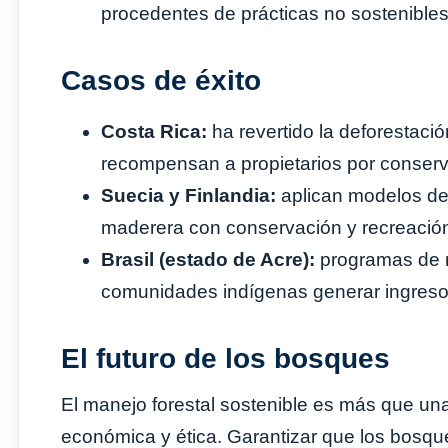
procedentes de prácticas no sostenibles
Casos de éxito
Costa Rica:
ha revertido la deforestaci
recompensan a propietarios por conser
Suecia y Finlandia:
aplican modelos de 
maderera con conservación y recreació
Brasil (estado de Acre):
programas de m
comunidades indígenas generar ingresos
El futuro de los bosques
El manejo forestal sostenible es más que una 
económica y ética. Garantizar que los bosqu