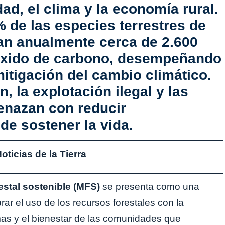
ad, el clima y la economía rural.
% de las especies terrestres de
ran anualmente cerca de
2.600
óxido de carbono
, desempeñando
itigación del cambio climático.
, la explotación ilegal y las
enazan con reducir
de sostener la vida.
ticias de la Tierra
estal sostenible (MFS)
se presenta como una
brar el uso de los recursos forestales con la
as y el bienestar de las comunidades que