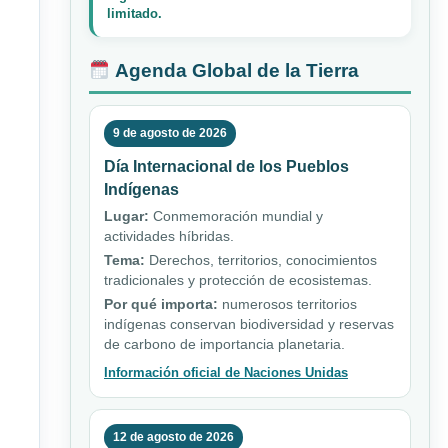
limitado.
Agenda Global de la Tierra
9 de agosto de 2026
Día Internacional de los Pueblos
Indígenas
Lugar:
Conmemoración mundial y
actividades híbridas.
Tema:
Derechos, territorios, conocimientos
tradicionales y protección de ecosistemas.
Por qué importa:
numerosos territorios
indígenas conservan biodiversidad y reservas
de carbono de importancia planetaria.
Información oficial de Naciones Unidas
12 de agosto de 2026