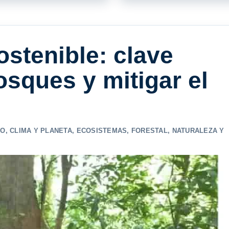
ostenible: clave
sques y mitigar el
CO
,
CLIMA Y PLANETA
,
ECOSISTEMAS
,
FORESTAL
,
NATURALEZA Y