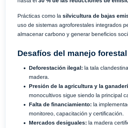
hasta el
30 % de las reducciones de emisi
Prácticas como la
silvicultura de bajas em
uso de sistemas agroforestales integrados p
almacenar carbono y generar beneficios soci
Desafíos del manejo forestal
Deforestación ilegal:
la tala clandestin
madera.
Presión de la agricultura y la ganaderí
monocultivos sigue siendo la principal c
Falta de financiamiento:
la implementa
monitoreo, capacitación y certificación.
Mercados desiguales:
la madera certi