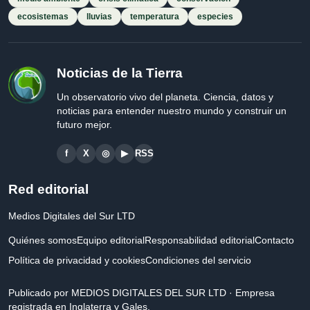
ecosistemas
lluvias
temperatura
especies
Noticias de la Tierra
Un observatorio vivo del planeta. Ciencia, datos y
noticias para entender nuestro mundo y construir un
futuro mejor.
f
X
◎
▶
RSS
Red editorial
Medios Digitales del Sur LTD
Quiénes somos
Equipo editorial
Responsabilidad editorial
Contacto
Política de privacidad y cookies
Condiciones del servicio
Publicado por MEDIOS DIGITALES DEL SUR LTD · Empresa
registrada en Inglaterra y Gales.