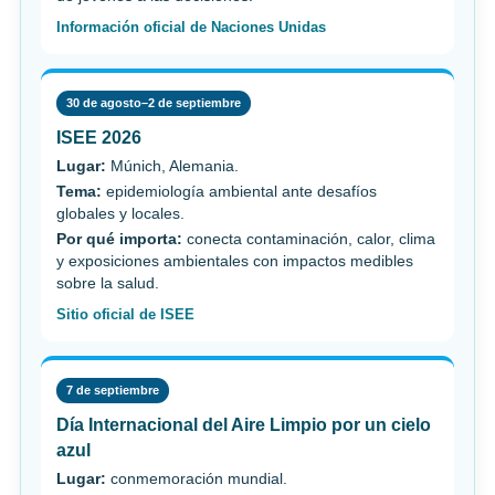
Información oficial de Naciones Unidas
30 de agosto–2 de septiembre
ISEE 2026
Lugar:
Múnich, Alemania.
Tema:
epidemiología ambiental ante desafíos
globales y locales.
Por qué importa:
conecta contaminación, calor, clima
y exposiciones ambientales con impactos medibles
sobre la salud.
Sitio oficial de ISEE
7 de septiembre
Día Internacional del Aire Limpio por un cielo
azul
Lugar:
conmemoración mundial.