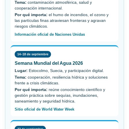
Tema:
contaminación atmosférica, salud y
cooperación internacional.
Por qué importa:
el humo de incendios, el ozono y
las partículas finas atraviesan fronteras y agravan
riesgos climáticos.
Información oficial de Naciones Unidas
14–18 de septiembre
Semana Mundial del Agua 2026
Lugar:
Estocolmo, Suecia, y participación digital.
Tema:
cooperación, resiliencia hídrica y soluciones
frente a crisis climáticas.
Por qué importa:
reúne conocimiento científico y
gestión práctica sobre sequías, inundaciones,
saneamiento y seguridad hídrica.
Sitio oficial de World Water Week
22 de septiembre