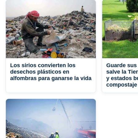
Los sirios convierten los
Guarde sus 
desechos plásticos en
salve la Ti
alfombras para ganarse la vida
y estados b
compostaje