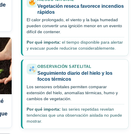
 de
Vegetación reseca favorece incendios
rápidos
El calor prolongado, el viento y la baja humedad
pueden convertir una ignición menor en un evento
difícil de contener.
Por qué importa:
el tiempo disponible para alertar
y evacuar puede reducirse considerablemente.
OBSERVACIÓN SATELITAL
Seguimiento diario del hielo y los
focos térmicos
Los sensores orbitales permiten comparar
extensión del hielo, anomalías térmicas, humo y
cambios de vegetación.
ué
Por qué importa:
las series repetidas revelan
que
tendencias que una observación aislada no puede
mostrar.