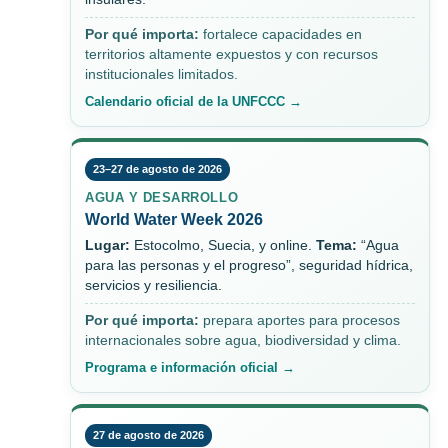
Por qué importa:
fortalece capacidades en
territorios altamente expuestos y con recursos
institucionales limitados.
Calendario oficial de la UNFCCC →
23–27 de agosto de 2026
AGUA Y DESARROLLO
World Water Week 2026
Lugar:
Estocolmo, Suecia, y online.
Tema:
“Agua
para las personas y el progreso”, seguridad hídrica,
servicios y resiliencia.
Por qué importa:
prepara aportes para procesos
internacionales sobre agua, biodiversidad y clima.
Programa e información oficial →
27 de agosto de 2026