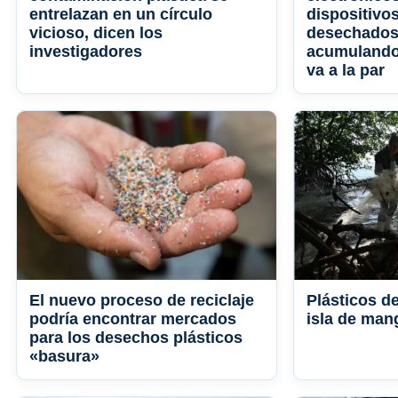
entrelazan en un círculo
dispositivos
vicioso, dicen los
desechados
investigadores
acumulando 
va a la par
El nuevo proceso de reciclaje
Plásticos d
podría encontrar mercados
isla de man
para los desechos plásticos
«basura»