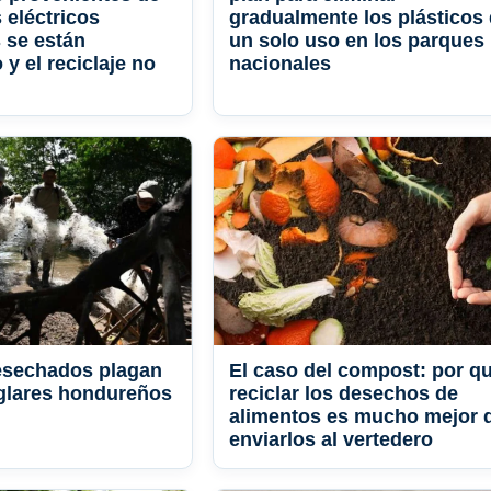
 eléctricos
gradualmente los plásticos
 se están
un solo uso en los parques
y el reciclaje no
nacionales
esechados plagan
El caso del compost: por q
glares hondureños
reciclar los desechos de
alimentos es mucho mejor 
enviarlos al vertedero