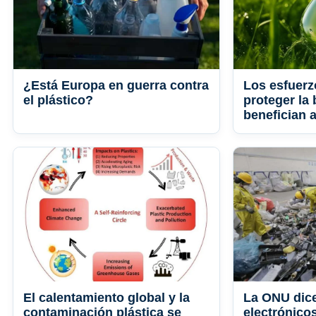
¿Está Europa en guerra contra
Los esfuerz
el plástico?
proteger la
benefician a
El calentamiento global y la
La ONU dic
contaminación plástica se
electrónico