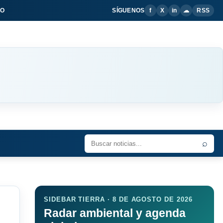
IO
SÍGUENOS
f
X
in
☁
RSS
⌕
SIDEBAR TIERRA · 8 DE AGOSTO DE 2026
Radar ambiental y agenda