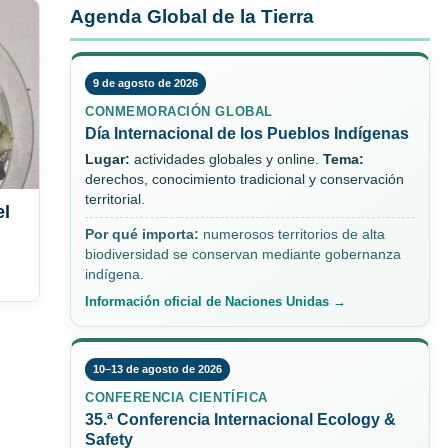
Agenda Global de la Tierra
9 de agosto de 2026
CONMEMORACIÓN GLOBAL
Día Internacional de los Pueblos Indígenas
Lugar:
actividades globales y online.
Tema:
derechos, conocimiento tradicional y conservación
territorial.
el
Por qué importa:
numerosos territorios de alta
biodiversidad se conservan mediante gobernanza
indígena.
Información oficial de Naciones Unidas →
10–13 de agosto de 2026
CONFERENCIA CIENTÍFICA
35.ª Conferencia Internacional Ecology &
Safety