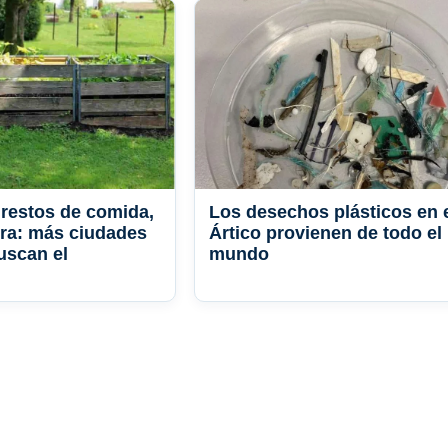
restos de comida,
Los desechos plásticos en 
erra: más ciudades
Ártico provienen de todo el
uscan el
mundo