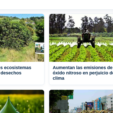
os ecosistemas
Aumentan las emisiones de
n desechos
óxido nitroso en perjuicio d
clima