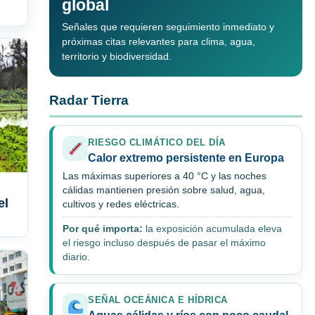
global
Señales que requieren seguimiento inmediato y
próximas citas relevantes para clima, agua,
territorio y biodiversidad.
Radar Tierra
RIESGO CLIMÁTICO DEL DÍA
Calor extremo persistente en Europa
Las máximas superiores a 40 °C y las noches
cálidas mantienen presión sobre salud, agua,
el
cultivos y redes eléctricas.
Por qué importa:
la exposición acumulada eleva
el riesgo incluso después de pasar el máximo
diario.
SEÑAL OCEÁNICA E HÍDRICA