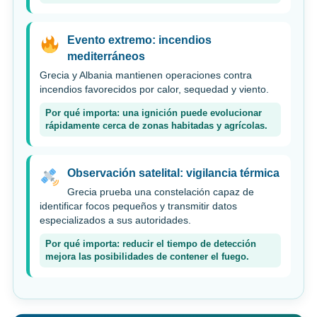
Evento extremo: incendios
mediterráneos
Grecia y Albania mantienen operaciones contra
incendios favorecidos por calor, sequedad y viento.
Por qué importa: una ignición puede evolucionar
rápidamente cerca de zonas habitadas y agrícolas.
Observación satelital: vigilancia térmica
Grecia prueba una constelación capaz de
identificar focos pequeños y transmitir datos
especializados a sus autoridades.
Por qué importa: reducir el tiempo de detección
mejora las posibilidades de contener el fuego.