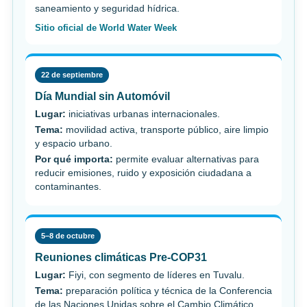
saneamiento y seguridad hídrica.
Sitio oficial de World Water Week
22 de septiembre
Día Mundial sin Automóvil
Lugar:
iniciativas urbanas internacionales.
Tema:
movilidad activa, transporte público, aire limpio
y espacio urbano.
Por qué importa:
permite evaluar alternativas para
reducir emisiones, ruido y exposición ciudadana a
contaminantes.
5–8 de octubre
Reuniones climáticas Pre-COP31
Lugar:
Fiyi, con segmento de líderes en Tuvalu.
Tema:
preparación política y técnica de la Conferencia
de las Naciones Unidas sobre el Cambio Climático.