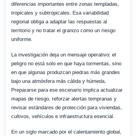
diferencias importantes entre zonas templadas,
tropicales y subtropicales. Esa variabilidad
regional obliga a adaptar las respuestas al
territorio y no tratar el granizo como un riesgo
uniforme.
La investigación deja un mensaje operativo: el
peligro no está solo en que haya tormentas, sino
en que algunas produzcan piedras más grandes
bajo una atmósfera más cálida y húmeda.
Prepararse para ese escenario implica actualizar
mapas de riesgo, reforzar alertas tempranas y
revisar estándares de protección para viviendas,
cultivos, vehículos e infraestructura esencial.
En un siglo marcado por el calentamiento global,