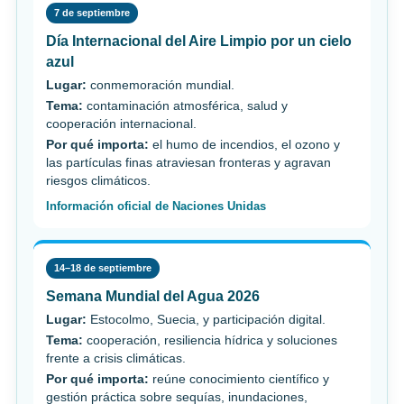
7 de septiembre
Día Internacional del Aire Limpio por un cielo
azul
Lugar:
conmemoración mundial.
Tema:
contaminación atmosférica, salud y
cooperación internacional.
Por qué importa:
el humo de incendios, el ozono y
las partículas finas atraviesan fronteras y agravan
riesgos climáticos.
Información oficial de Naciones Unidas
14–18 de septiembre
Semana Mundial del Agua 2026
Lugar:
Estocolmo, Suecia, y participación digital.
Tema:
cooperación, resiliencia hídrica y soluciones
frente a crisis climáticas.
Por qué importa:
reúne conocimiento científico y
gestión práctica sobre sequías, inundaciones,