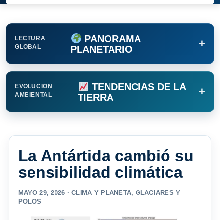
PANORAMA
LECTURA
+
GLOBAL
PLANETARIO
TENDENCIAS DE LA
EVOLUCIÓN
+
AMBIENTAL
TIERRA
La Antártida cambió su
sensibilidad climática
MAYO 29, 2026 ·
CLIMA Y PLANETA
,
GLACIARES Y
POLOS