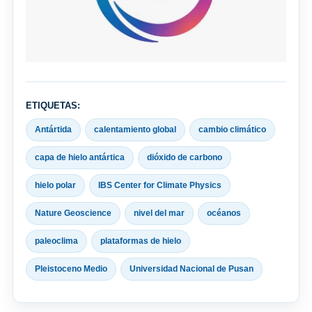
ETIQUETAS:
Antártida
calentamiento global
cambio climático
capa de hielo antártica
dióxido de carbono
hielo polar
IBS Center for Climate Physics
Nature Geoscience
nivel del mar
océanos
paleoclima
plataformas de hielo
Pleistoceno Medio
Universidad Nacional de Pusan