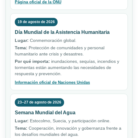
Página oficial de la ONU
19 de agosto de 2026
Día Mundial de la Asistencia Humanitaria
Lugar:
Conmemoración global.
Tema:
Protección de comunidades y personal
humanitario ante crisis y desastres.
Por qué importa:
inundaciones, sequías, incendios y
tormentas están aumentando las necesidades de
respuesta y prevención.
Información oficial de Naciones Unidas
23–27 de agosto de 2026
Semana Mundial del Agua
Lugar:
Estocolmo, Suecia, y participación online.
Tema:
Cooperación, innovación y gobernanza frente a
los desafíos mundiales del agua.