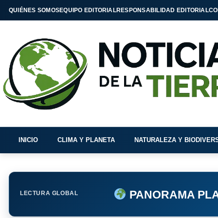
QUIÉNES SOMOS
EQUIPO EDITORIAL
RESPONSABILIDAD EDITORIAL
CO
INICIO
CLIMA Y PLANETA
NATURALEZA Y BIODIVER
PANORAMA PLA
LECTURA GLOBAL