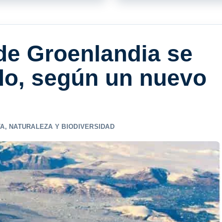
 de Groenlandia se
do, según un nuevo
TA
,
NATURALEZA Y BIODIVERSIDAD