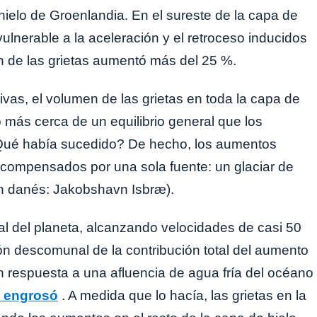
 hielo de Groenlandia. En el sureste de la capa de
ulnerable a la aceleración y el retroceso inducidos
n de las grietas aumentó más del 25 %.
vas, el volumen de las grietas en toda la capa de
más cerca de un equilibrio general que los
¿Qué había sucedido? De hecho, los aumentos
 compensados ​​por una sola fuente: un glaciar de
n danés: Jakobshavn Isbræ).
al del planeta, alcanzando velocidades de casi 50
ón descomunal de la contribución total del aumento
n respuesta a una afluencia de agua fría del océano
e engrosó
. A medida que lo hacía, las grietas en la