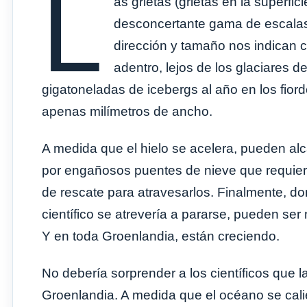
L
as grietas (grietas en la superfic
desconcertante gama de escalas. 
dirección y tamaño nos indican c
adentro, lejos de los glaciares 
gigatoneladas de icebergs al año en los fiord
apenas milímetros de ancho.
A medida que el hielo se acelera, pueden alc
por engañosos puentes de nieve que requie
de rescate para atravesarlos. Finalmente, do
científico se atrevería a pararse, pueden s
Y en toda Groenlandia, están creciendo.
No debería sorprender a los científicos que 
Groenlandia. A medida que el océano se calie