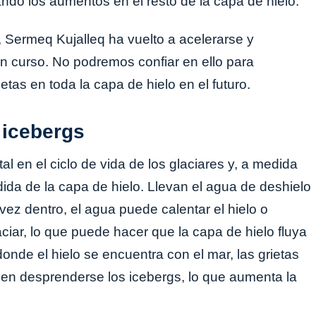
do los aumentos en el resto de la capa de hielo.
Sermeq Kujalleq ha vuelto a acelerarse y
n curso. No podremos confiar en ello para
tas en toda la capa de hielo en el futuro.
 icebergs
en el ciclo de vida de los glaciares y, a medida
ida de la capa de hielo. Llevan el agua de deshielo
a vez dentro, el agua puede calentar el hielo o
laciar, lo que puede hacer que la capa de hielo fluya
onde el hielo se encuentra con el mar, las grietas
eden desprenderse los icebergs, lo que aumenta la