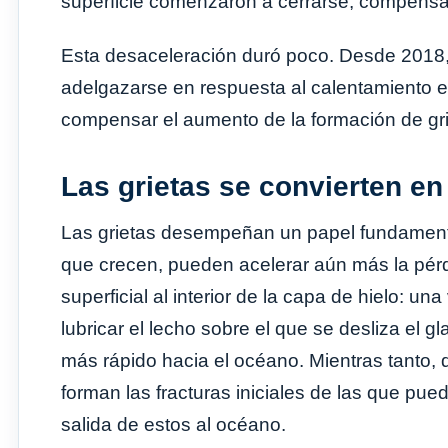
superficie comenzaron a cerrarse, compensan
Esta desaceleración duró poco. Desde 2018, 
adelgazarse en respuesta al calentamiento e
compensar el aumento de la formación de grie
Las grietas se convierten en
Las grietas desempeñan un papel fundamental 
que crecen, pueden acelerar aún más la pérd
superficial al interior de la capa de hielo: un
lubricar el lecho sobre el que se desliza el g
más rápido hacia el océano. Mientras tanto, d
forman las fracturas iniciales de las que pu
salida de estos al océano.