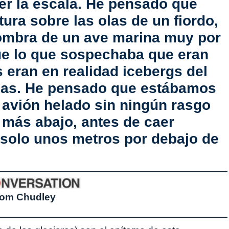
r la escala. He pensado que
ura sobre las olas de un fiordo,
sombra de un ave marina muy por
ue lo que sospechaba que eran
s eran en realidad icebergs del
inas. He pensado que estábamos
n avión helado sin ningún rasgo
 más abajo, antes de caer
 solo unos metros por debajo de
Tom Chudley