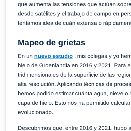
que aumenta las tensiones que actúan sobre 
desde satélites y el trabajo de campo en per
teníamos idea de cuán extensa o rápidament
Mapeo de grietas
En un
nuevo estudio
, mis colegas y yo hem
hielo de Groenlandia en 2016 y 2021. Para el
tridimensionales de la superficie de las regi
alta resolución. Aplicando técnicas de pro
hemos podido estimar cuánta agua, nieve o ai
capa de hielo. Esto nos ha permitido calcul
evolucionado.
Descubrimos que, entre 2016 y 2021, hubo au