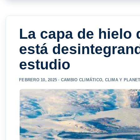
La capa de hielo
está desintegran
estudio
FEBRERO 10, 2025 ·
CAMBIO CLIMÁTICO
,
CLIMA Y PLANE