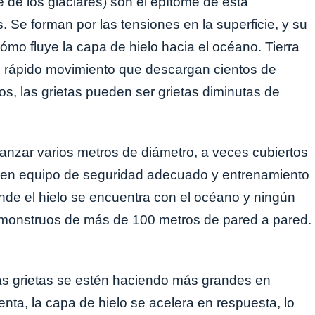
ie de los glaciares) son el epítome de esta
Se forman por las tensiones en la superficie, y su
ómo fluye la capa de hielo hacia el océano. Tierra
de rápido movimiento que descargan cientos de
os, las grietas pueden ser grietas diminutas de
anzar varios metros de diámetro, a veces cubiertos
ren equipo de seguridad adecuado y entrenamiento
nde el hielo se encuentra con el océano y ningún
er monstruos de más de 100 metros de pared a pared.
las grietas se estén haciendo más grandes en
nta, la capa de hielo se acelera en respuesta, lo