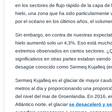
en los sectores de flujo rápido de la capa de
hielo, una zona que ha sido particularmente v
por el océano en los últimos años, el volume
Sin embargo, en contra de nuestras expectati
hielo aumentó solo un 4,3%. Eso está mucho 
extremos observados en ciertos sectores. 
significativos en otras partes estaban siendo
desagüe conocido como Sermeq Kujalleq (e
Sermeq Kujalleq es el glaciar de mayor caud
metros al día y proporcionando una proporci
del nivel del mar de Groenlandia. En 2016, e
Atlántico norte, el glaciar
se desaceleró y s