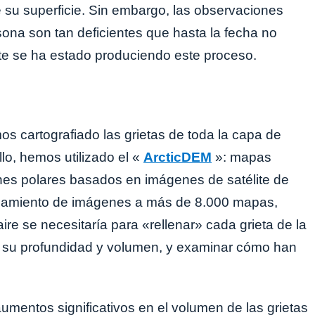
su superficie. Sin embargo, las observaciones
sona son tan deficientes que hasta la fecha no
e se ha estado produciendo este proceso.
os cartografiado las grietas de toda la capa de
lo, hemos utilizado el «
ArcticDEM
»: mapas
ones polares basados ​​en imágenes de satélite de
cesamiento de imágenes a más de 8.000 mapas,
re se necesitaría para «rellenar» cada grieta de la
ar su profundidad y volumen, y examinar cómo han
mentos significativos en el volumen de las grietas