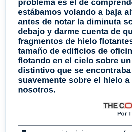
problema es el de comprende
estábamos volando a baja alt
antes de notar la diminuta 
debajo y darme cuenta de q
fragmentos de hielo flotante
tamaño de edificios de ofic
flotando en el cielo sobre u
distintivo que se encontraba
suavemente sobre el hielo a
nosotros.
Por 