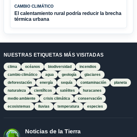
CAMBIO CLIMÁTICO
El calentamiento rural podría reducir la brecha
térmica urbana
NUESTRAS ETIQUETAS MÁS VISITADAS
clima
océanos
biodiversidad
incendios
cambio climático
agua
geología
glaciares
deforestación
energía
sequía
contaminación
planeta
naturaleza
científicos
satélites
huracanes
medio ambiente
crisis climática
conservación
ecosistemas
lluvias
temperatura
especies
Noticias de la Tierra