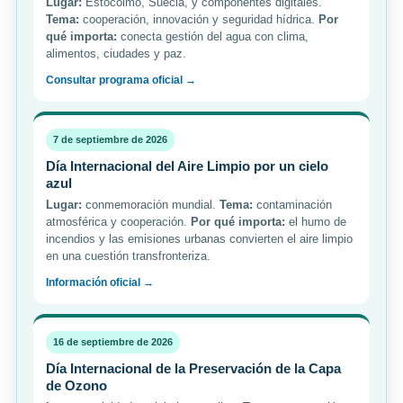
Lugar:
Estocolmo, Suecia, y componentes digitales.
Tema:
cooperación, innovación y seguridad hídrica.
Por
qué importa:
conecta gestión del agua con clima,
alimentos, ciudades y paz.
Consultar programa oficial →
7 de septiembre de 2026
Día Internacional del Aire Limpio por un cielo
azul
Lugar:
conmemoración mundial.
Tema:
contaminación
atmosférica y cooperación.
Por qué importa:
el humo de
incendios y las emisiones urbanas convierten el aire limpio
en una cuestión transfronteriza.
Información oficial →
16 de septiembre de 2026
Día Internacional de la Preservación de la Capa
de Ozono