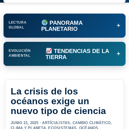
PANORAMA
LECTURA
+
GLOBAL
PLANETARIO
TENDENCIAS DE LA
EVOLUCIÓN
+
AMBIENTAL
TIERRA
La crisis de los
océanos exige un
nuevo tipo de ciencia
JUNIO 21, 2025 ·
ARTÍCULISTAS
,
CAMBIO CLIMÁTICO
,
CLIMA Y PLANETA
,
ECOSISTEMAS
,
OCÉANOS
,