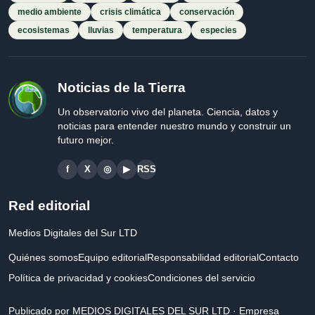
medio ambiente
crisis climática
conservación
ecosistemas
lluvias
temperatura
especies
Noticias de la Tierra
Un observatorio vivo del planeta. Ciencia, datos y
noticias para entender nuestro mundo y construir un
futuro mejor.
f
X
◎
▶
RSS
Red editorial
Medios Digitales del Sur LTD
Quiénes somos
Equipo editorial
Responsabilidad editorial
Contacto
Política de privacidad y cookies
Condiciones del servicio
Publicado por MEDIOS DIGITALES DEL SUR LTD · Empresa