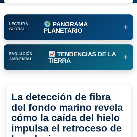
PANORAMA
LECTURA
+
GLOBAL
PLANETARIO
TENDENCIAS DE LA
EVOLUCIÓN
+
AMBIENTAL
TIERRA
La detección de fibra
del fondo marino revela
cómo la caída del hielo
impulsa el retroceso de