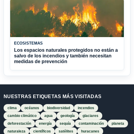
ECOSISTEMAS
Los espacios naturales protegidos no están a
salvo de los incendios y también necesitan
medidas de prevención
NUESTRAS ETIQUETAS MÁS VISITADAS
clima
océanos
biodiversidad
incendios
cambio climático
agua
geología
glaciares
deforestación
energía
sequía
contaminación
planeta
naturaleza
científicos
satélites
huracanes