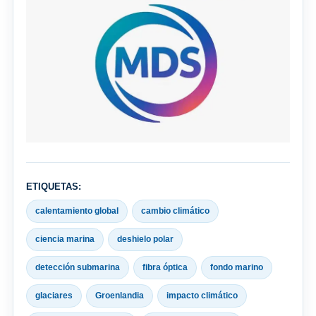
ETIQUETAS:
calentamiento global
cambio climático
ciencia marina
deshielo polar
detección submarina
fibra óptica
fondo marino
glaciares
Groenlandia
impacto climático