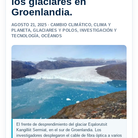
los glaciares en
Groenlandia.
AGOSTO 21, 2025 ·
CAMBIO CLIMÁTICO
,
CLIMA Y
PLANETA
,
GLACIARES Y POLOS
,
INVESTIGACIÓN Y
TECNOLOGÍA
,
OCÉANOS
El frente de desprendimiento del glaciar Eqalorutsit
Kangilliit Sermiat, en el sur de Groenlandia. Los
investigadores desplegaron el cable de fibra óptica a varios