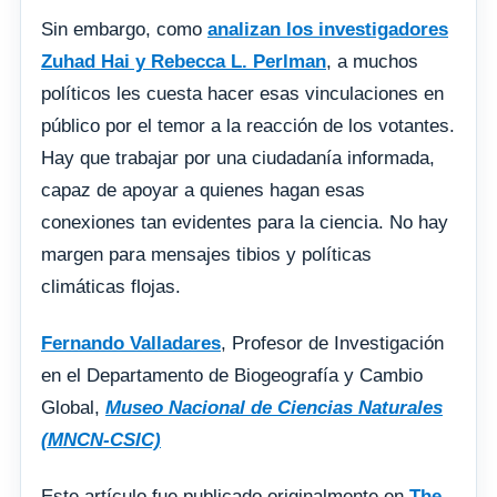
Sin embargo, como
analizan los investigadores
Zuhad Hai y Rebecca L. Perlman
, a muchos
políticos les cuesta hacer esas vinculaciones en
público por el temor a la reacción de los votantes.
Hay que trabajar por una ciudadanía informada,
capaz de apoyar a quienes hagan esas
conexiones tan evidentes para la ciencia. No hay
margen para mensajes tibios y políticas
climáticas flojas.
Fernando Valladares
, Profesor de Investigación
en el Departamento de Biogeografía y Cambio
Global,
Museo Nacional de Ciencias Naturales
(MNCN-CSIC)
Este artículo fue publicado originalmente en
The