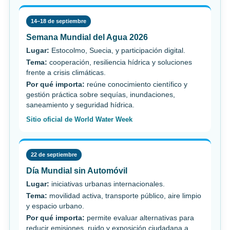
14–18 de septiembre
Semana Mundial del Agua 2026
Lugar:
Estocolmo, Suecia, y participación digital.
Tema:
cooperación, resiliencia hídrica y soluciones
frente a crisis climáticas.
Por qué importa:
reúne conocimiento científico y
gestión práctica sobre sequías, inundaciones,
saneamiento y seguridad hídrica.
Sitio oficial de World Water Week
22 de septiembre
Día Mundial sin Automóvil
Lugar:
iniciativas urbanas internacionales.
Tema:
movilidad activa, transporte público, aire limpio
y espacio urbano.
Por qué importa:
permite evaluar alternativas para
reducir emisiones, ruido y exposición ciudadana a