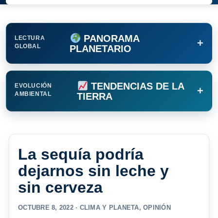
PANORAMA
LECTURA
+
GLOBAL
PLANETARIO
TENDENCIAS DE LA
EVOLUCIÓN
+
AMBIENTAL
TIERRA
La sequía podría
dejarnos sin leche y
sin cerveza
OCTUBRE 8, 2022 ·
CLIMA Y PLANETA
,
OPINIÓN