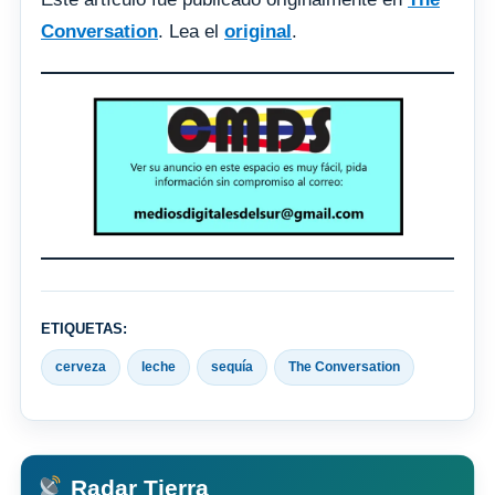
Conversation
. Lea el
original
.
ETIQUETAS:
cerveza
leche
sequía
The Conversation
Radar Tierra