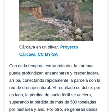
Cárcava en un olivar.
Proyecto
Cárcava
,
CC BY-SA
Con cada temporal extraordinario, la cárcava
puede profundizar, ensancharse y crecer ladera
arriba, conectando rápidamente la parcela con la
red de drenaje natural. El resultado es doble: por
un lado, la pérdida de suelo fértil se acelera,
superando la pérdida de más de 500 toneladas
por hectárea y año. Por otro, se generan daños