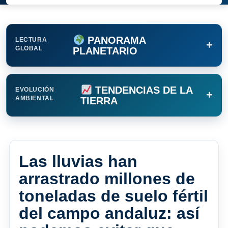
PANORAMA
LECTURA
+
GLOBAL
PLANETARIO
TENDENCIAS DE LA
EVOLUCIÓN
+
AMBIENTAL
TIERRA
Las lluvias han
arrastrado millones de
toneladas de suelo fértil
del campo andaluz: así