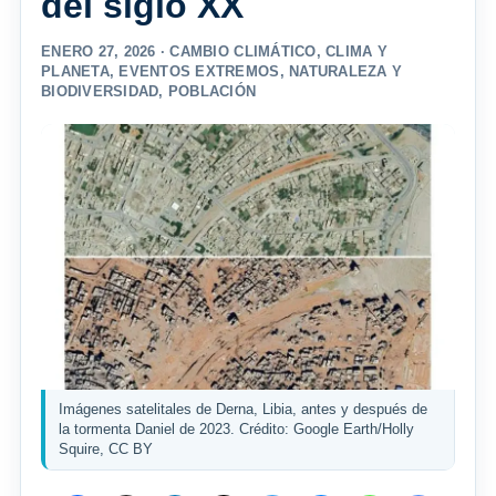
del siglo XX
ENERO 27, 2026 ·
CAMBIO CLIMÁTICO
,
CLIMA Y
PLANETA
,
EVENTOS EXTREMOS
,
NATURALEZA Y
BIODIVERSIDAD
,
POBLACIÓN
Imágenes satelitales de Derna, Libia, antes y después de
la tormenta Daniel de 2023. Crédito: Google Earth/Holly
Squire, CC BY