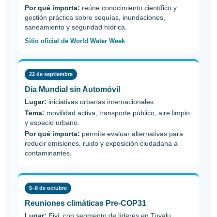
Por qué importa:
reúne conocimiento científico y
gestión práctica sobre sequías, inundaciones,
saneamiento y seguridad hídrica.
Sitio oficial de World Water Week
22 de septiembre
Día Mundial sin Automóvil
Lugar:
iniciativas urbanas internacionales.
Tema:
movilidad activa, transporte público, aire limpio
y espacio urbano.
Por qué importa:
permite evaluar alternativas para
reducir emisiones, ruido y exposición ciudadana a
contaminantes.
5–8 de octubre
Reuniones climáticas Pre-COP31
Lugar:
Fiyi, con segmento de líderes en Tuvalu.