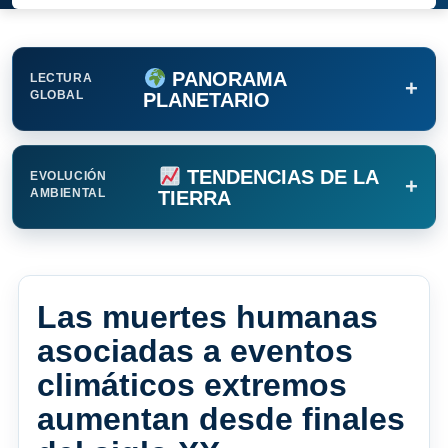
PANORAMA
LECTURA
+
GLOBAL
PLANETARIO
TENDENCIAS DE LA
EVOLUCIÓN
+
AMBIENTAL
TIERRA
Las muertes humanas
asociadas a eventos
climáticos extremos
aumentan desde finales