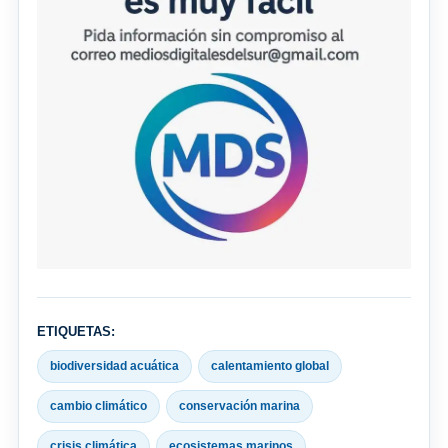
ETIQUETAS:
biodiversidad acuática
calentamiento global
cambio climático
conservación marina
crisis climática
ecosistemas marinos