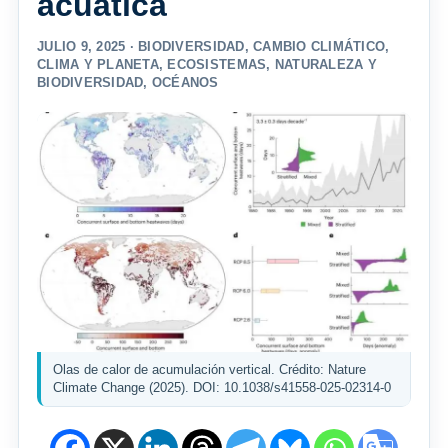
acuática
JULIO 9, 2025 ·
BIODIVERSIDAD
,
CAMBIO CLIMÁTICO
,
CLIMA Y PLANETA
,
ECOSISTEMAS
,
NATURALEZA Y
BIODIVERSIDAD
,
OCÉANOS
Olas de calor de acumulación vertical. Crédito: Nature
Climate Change (2025). DOI: 10.1038/s41558-025-02314-0