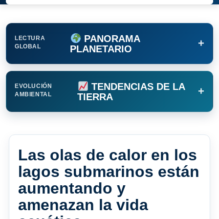
PANORAMA
LECTURA
+
GLOBAL
PLANETARIO
TENDENCIAS DE LA
EVOLUCIÓN
+
AMBIENTAL
TIERRA
Las olas de calor en los
lagos submarinos están
aumentando y
amenazan la vida