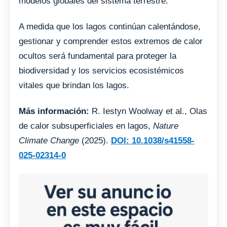
modelos globales del sistema terrestre.
A medida que los lagos continúan calentándose,
gestionar y comprender estos extremos de calor
ocultos será fundamental para proteger la
biodiversidad y los servicios ecosistémicos
vitales que brindan los lagos.
Más información:
R. Iestyn Woolway et al., Olas
de calor subsuperficiales en lagos,
Nature
Climate Change
(2025).
DOI: 10.1038/s41558-
025-02314-0