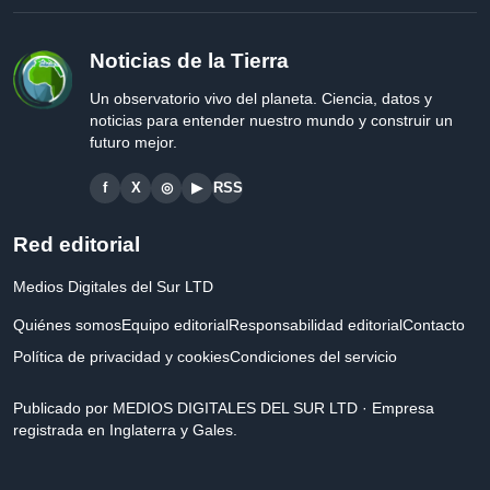
Noticias de la Tierra
Un observatorio vivo del planeta. Ciencia, datos y
noticias para entender nuestro mundo y construir un
futuro mejor.
f
X
◎
▶
RSS
Red editorial
Medios Digitales del Sur LTD
Quiénes somos
Equipo editorial
Responsabilidad editorial
Contacto
Política de privacidad y cookies
Condiciones del servicio
Publicado por MEDIOS DIGITALES DEL SUR LTD · Empresa
registrada en Inglaterra y Gales.