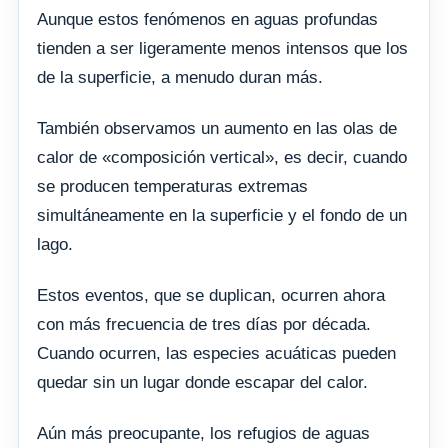
Aunque estos fenómenos en aguas profundas
tienden a ser ligeramente menos intensos que los
de la superficie, a menudo duran más.
También observamos un aumento en las olas de
calor de «composición vertical», es decir, cuando
se producen temperaturas extremas
simultáneamente en la superficie y el fondo de un
lago.
Estos eventos, que se duplican, ocurren ahora
con más frecuencia de tres días por década.
Cuando ocurren, las especies acuáticas pueden
quedar sin un lugar donde escapar del calor.
Aún más preocupante, los refugios de aguas