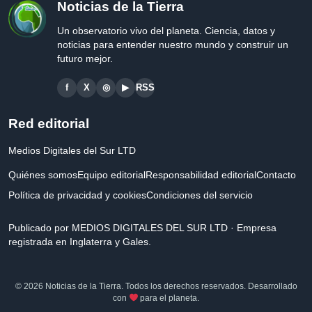
Noticias de la Tierra
Un observatorio vivo del planeta. Ciencia, datos y
noticias para entender nuestro mundo y construir un
futuro mejor.
f
X
◎
▶
RSS
Red editorial
Medios Digitales del Sur LTD
Quiénes somos
Equipo editorial
Responsabilidad editorial
Contacto
Política de privacidad y cookies
Condiciones del servicio
Publicado por MEDIOS DIGITALES DEL SUR LTD · Empresa
registrada en Inglaterra y Gales.
© 2026 Noticias de la Tierra. Todos los derechos reservados. Desarrollado
con
para el planeta.