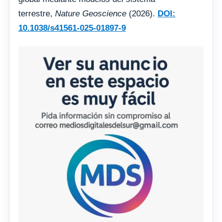
terrestre,
Nature Geoscience
(2026).
DOI:
10.1038/s41561-025-01897-9