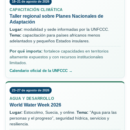
18–21 de agosto de 2026
CAPACITACIÓN CLIMÁTICA
Taller regional sobre Planes Nacionales de
Adaptación
Lugar:
modalidad y sede informadas por la UNFCCC.
Tema:
capacitación para países africanos menos
adelantados y pequeños Estados insulares.
Por qué importa:
fortalece capacidades en territorios
altamente expuestos y con recursos institucionales
limitados.
Calendario oficial de la UNFCCC →
23–27 de agosto de 2026
AGUA Y DESARROLLO
World Water Week 2026
Lugar:
Estocolmo, Suecia, y online.
Tema:
“Agua para las
personas y el progreso”, seguridad hídrica, servicios y
resiliencia.