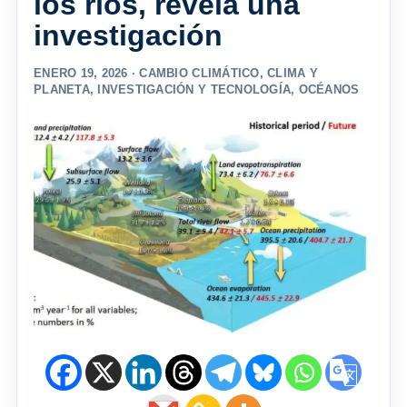
los ríos, revela una
investigación
ENERO 19, 2026 ·
CAMBIO CLIMÁTICO
,
CLIMA Y
PLANETA
,
INVESTIGACIÓN Y TECNOLOGÍA
,
OCÉANOS