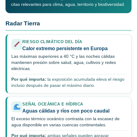
citas relevantes para clima, agua, territorio y biodiversidad.
Radar Tierra
RIESGO CLIMÁTICO DEL DÍA
Calor extremo persistente en Europa
Las máximas superiores a 40 °C y las noches cálidas
mantienen presión sobre salud, agua, cultivos y redes
eléctricas.
Por qué importa:
la exposición acumulada eleva el riesgo
incluso después de pasar el máximo diario.
SEÑAL OCEÁNICA E HÍDRICA
Aguas cálidas y ríos con poco caudal
El exceso térmico oceánico contrasta con la escasez de
agua disponible en varias cuencas continentales.
Por qué importa:
ambas señales pueden agravar