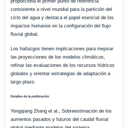
proporciona el primer punto de referencia
consistente a nivel mundial para la partición del
ciclo del agua y destaca el papel esencial de los
impactos humanos en la configuración del flujo
fluvial global.
Los hallazgos tienen implicaciones para mejorar
las proyecciones de los modelos climáticos,
refinar las evaluaciones de los recursos hídricos
globales y orientar estrategias de adaptación a
largo plazo.
Detalles de la publicación
Yongqiang Zhang et al., Sobreestimación de los
aumentos pasados ​​y futuros del caudal fluvial
global mediante modelos del sistema