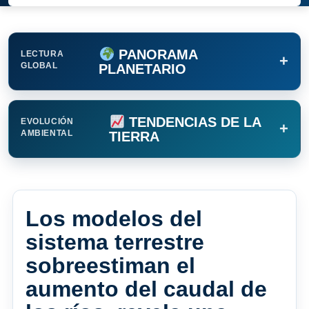
PANORAMA
LECTURA
+
GLOBAL
PLANETARIO
TENDENCIAS DE LA
EVOLUCIÓN
+
AMBIENTAL
TIERRA
Los modelos del
sistema terrestre
sobreestiman el
aumento del caudal de