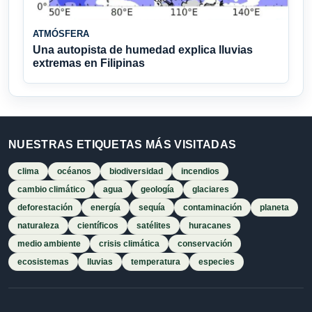
ATMÓSFERA
Una autopista de humedad explica lluvias
extremas en Filipinas
NUESTRAS ETIQUETAS MÁS VISITADAS
clima
océanos
biodiversidad
incendios
cambio climático
agua
geología
glaciares
deforestación
energía
sequía
contaminación
planeta
naturaleza
científicos
satélites
huracanes
medio ambiente
crisis climática
conservación
ecosistemas
lluvias
temperatura
especies