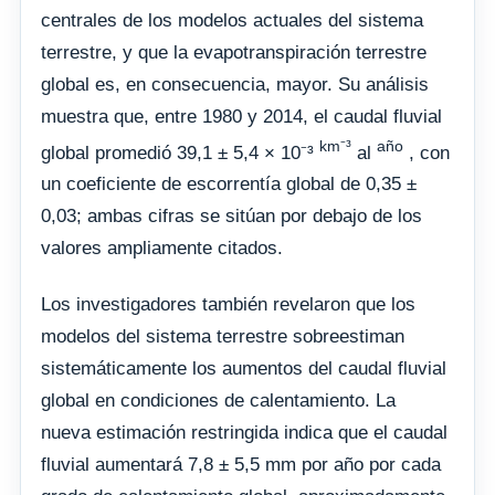
centrales de los modelos actuales del sistema
terrestre, y que la evapotranspiración terrestre
global es, en consecuencia, mayor. Su análisis
muestra que, entre 1980 y 2014, el caudal fluvial
km⁻³
año
global promedió 39,1 ± 5,4 × 10⁻³
al
, con
un coeficiente de escorrentía global de 0,35 ±
0,03; ambas cifras se sitúan por debajo de los
valores ampliamente citados.
Los investigadores también revelaron que los
modelos del sistema terrestre sobreestiman
sistemáticamente los aumentos del caudal fluvial
global en condiciones de calentamiento. La
nueva estimación restringida indica que el caudal
fluvial aumentará 7,8 ± 5,5 mm por año por cada