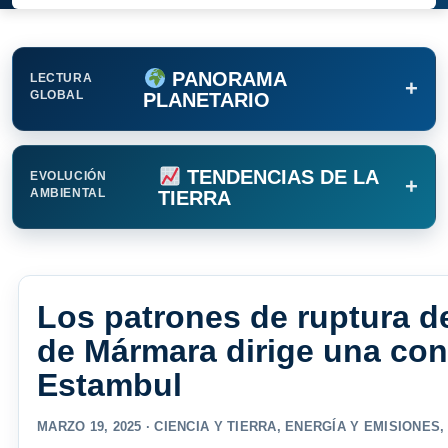
PANORAMA
LECTURA
+
GLOBAL
PLANETARIO
TENDENCIAS DE LA
EVOLUCIÓN
+
AMBIENTAL
TIERRA
Los patrones de ruptura de
de Mármara dirige una con
Estambul
MARZO 19, 2025 ·
CIENCIA Y TIERRA
,
ENERGÍA Y EMISIONES