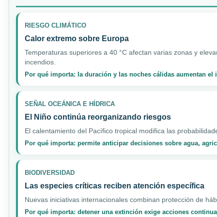
RIESGO CLIMÁTICO
Calor extremo sobre Europa
Temperaturas superiores a 40 °C afectan varias zonas y elevan
incendios.
Por qué importa: la duración y las noches cálidas aumentan el
SEÑAL OCEÁNICA E HÍDRICA
El Niño continúa reorganizando riesgos
El calentamiento del Pacífico tropical modifica las probabilidad
Por qué importa: permite anticipar decisiones sobre agua, agri
BIODIVERSIDAD
Las especies críticas reciben atención específica
Nuevas iniciativas internacionales combinan protección de hábi
Por qué importa: detener una extinción exige acciones continua