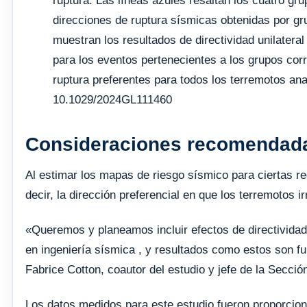
ruptura. Las líneas azules resaltan los cuatro gr
direcciones de ruptura sísmicas obtenidas por g
muestran los resultados de directividad unilater
para los eventos pertenecientes a los grupos cor
ruptura preferentes para todos los terremotos ana
10.1029/2024GL111460
Consideraciones recomendada
Al estimar los mapas de riesgo sísmico para ciertas reg
decir, la dirección preferencial en que los terremotos i
«Queremos y planeamos incluir efectos de directividad
en ingeniería sísmica , y resultados como estos son fun
Fabrice Cotton, coautor del estudio y jefe de la Secci
Los datos medidos para este estudio fueron proporcio