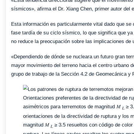
«Esta tendencia direccional sugiere que el movimiento
sísmicos», afirma el Dr. Xiang Chen, primer autor del e
Esta información es particularmente vital dado que se
fase tardía de su ciclo sísmico, lo que significa que y
no reduce la preocupación sobre las implicaciones de u
«Dependiendo de dónde se nucleara un futuro gran terr
mayor movimiento del terreno hacia el centro urbano de
grupo de trabajo de la Sección 4.2 de Geomecánica y P
Orientaciones preferentes de la directividad de ru
asimétricos para terremotos de magnitud 𝑀
≥ 3.
𝐿
orientaciones de la directividad de ruptura y lo
magnitud 𝑀
≥ 3.5 resueltos con código de color 
𝐿