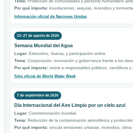
Tema:
Protección de comunidades y personal humanitario ante 
Por qué importa:
inundaciones, sequías, incendios y torment
Información oficial de Naciones Unidas
23–27 de agosto de 2026
Semana Mundial del Agua
Lugar:
Estocolmo, Suecia, y participación online.
Tema:
Cooperación, innovación y gobernanza frente a los desa
Por qué importa:
reúne a responsables públicos, científicos y
Sitio oficial de World Water Week
7 de septiembre de 2026
Día Internacional del Aire Limpio por un cielo azul
Lugar:
Conmemoración mundial.
Tema:
Reducción de la contaminación atmosférica y protección
Por qué importa:
vincula emisiones urbanas, incendios, clim