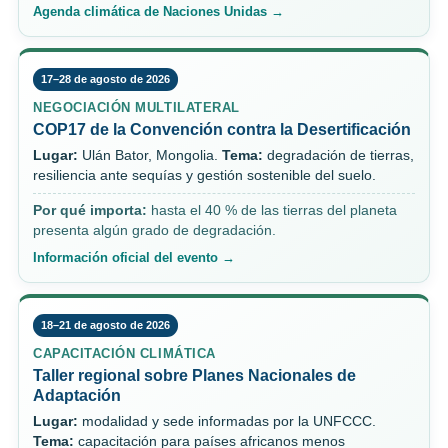
Agenda climática de Naciones Unidas →
17–28 de agosto de 2026
NEGOCIACIÓN MULTILATERAL
COP17 de la Convención contra la Desertificación
Lugar:
Ulán Bator, Mongolia.
Tema:
degradación de tierras,
resiliencia ante sequías y gestión sostenible del suelo.
Por qué importa:
hasta el 40 % de las tierras del planeta
presenta algún grado de degradación.
Información oficial del evento →
18–21 de agosto de 2026
CAPACITACIÓN CLIMÁTICA
Taller regional sobre Planes Nacionales de
Adaptación
Lugar:
modalidad y sede informadas por la UNFCCC.
Tema:
capacitación para países africanos menos