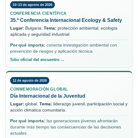
10–13 de agosto de 2026
CONFERENCIA CIENTÍFICA
35.ª Conferencia Internacional Ecology & Safety
Lugar:
Bulgaria.
Tema:
protección ambiental, ecología
aplicada y seguridad industrial.
Por qué importa:
conecta investigación ambiental con
prevención de riesgos y aplicación técnica.
Sitio oficial del encuentro →
12 de agosto de 2026
CONMEMORACIÓN GLOBAL
Día Internacional de la Juventud
Lugar:
global.
Tema:
liderazgo juvenil, participación social y
acción climática comunitaria.
Por qué importa:
las generaciones jóvenes afrontarán
durante más tiempo las consecuencias de las decisiones
actuales.