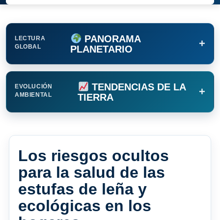
PANORAMA
LECTURA
+
GLOBAL
PLANETARIO
TENDENCIAS DE LA
EVOLUCIÓN
+
AMBIENTAL
TIERRA
Los riesgos ocultos
para la salud de las
estufas de leña y
ecológicas en los