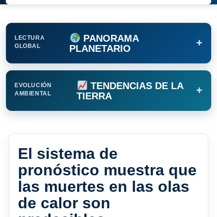
PANORAMA
LECTURA
+
GLOBAL
PLANETARIO
TENDENCIAS DE LA
EVOLUCIÓN
+
AMBIENTAL
TIERRA
El sistema de
pronóstico muestra que
las muertes en las olas
de calor son