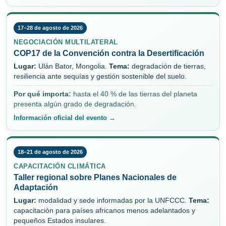
17–28 de agosto de 2026
NEGOCIACIÓN MULTILATERAL
COP17 de la Convención contra la Desertificación
Lugar:
Ulán Bator, Mongolia.
Tema:
degradación de tierras,
resiliencia ante sequías y gestión sostenible del suelo.
Por qué importa:
hasta el 40 % de las tierras del planeta
presenta algún grado de degradación.
Información oficial del evento →
18–21 de agosto de 2026
CAPACITACIÓN CLIMÁTICA
Taller regional sobre Planes Nacionales de
Adaptación
Lugar:
modalidad y sede informadas por la UNFCCC.
Tema:
capacitación para países africanos menos adelantados y
pequeños Estados insulares.