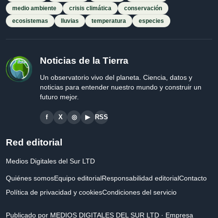
medio ambiente
crisis climática
conservación
ecosistemas
lluvias
temperatura
especies
Noticias de la Tierra
Un observatorio vivo del planeta. Ciencia, datos y
noticias para entender nuestro mundo y construir un
futuro mejor.
f
X
◎
▶
RSS
Red editorial
Medios Digitales del Sur LTD
Quiénes somos
Equipo editorial
Responsabilidad editorial
Contacto
Política de privacidad y cookies
Condiciones del servicio
Publicado por MEDIOS DIGITALES DEL SUR LTD · Empresa