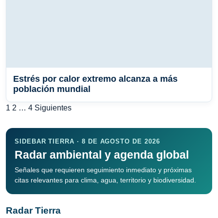
Estrés por calor extremo alcanza a más
población mundial
Paginación
1
2
…
4
Siguientes
de
entradas
SIDEBAR TIERRA · 8 DE AGOSTO DE 2026
Radar ambiental y agenda global
Señales que requieren seguimiento inmediato y próximas
citas relevantes para clima, agua, territorio y biodiversidad.
Radar Tierra