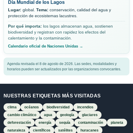
Día Mundial de los Lagos
Lugar:
global.
Tema:
conservación, calidad del agua y
protección de ecosistemas lacustres.
Por qué importa:
los lagos almacenan agua, sostienen
biodiversidad y registran con rapidez los efectos del
calentamiento y la contaminación.
Calendario oficial de Naciones Unidas →
Agenda revisada el 8 de agosto de 2026. Las sedes, modalidades y
horarios pueden ser actualizados por las organizaciones convocantes.
NUESTRAS ETIQUETAS MÁS VISITADAS
clima
océanos
biodiversidad
incendios
cambio climático
agua
geología
glaciares
deforestación
energía
sequía
contaminación
planeta
naturaleza
científicos
satélites
huracanes