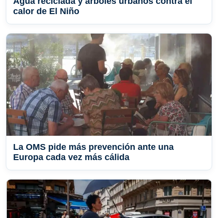
Agua reciclada y árboles urbanos contra el
calor de El Niño
La OMS pide más prevención ante una
Europa cada vez más cálida