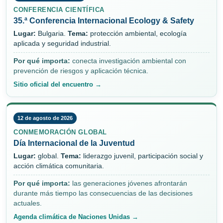
CONFERENCIA CIENTÍFICA
35.ª Conferencia Internacional Ecology & Safety
Lugar:
Bulgaria.
Tema:
protección ambiental, ecología
aplicada y seguridad industrial.
Por qué importa:
conecta investigación ambiental con
prevención de riesgos y aplicación técnica.
Sitio oficial del encuentro →
12 de agosto de 2026
CONMEMORACIÓN GLOBAL
Día Internacional de la Juventud
Lugar:
global.
Tema:
liderazgo juvenil, participación social y
acción climática comunitaria.
Por qué importa:
las generaciones jóvenes afrontarán
durante más tiempo las consecuencias de las decisiones
actuales.
Agenda climática de Naciones Unidas →