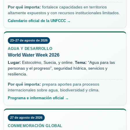
Por qué importa:
fortalece capacidades en territorios
altamente expuestos y con recursos institucionales limitados.
Calendario oficial de la UNFCCC →
23–27 de agosto de 2026
AGUA Y DESARROLLO
World Water Week 2026
Lugar:
Estocolmo, Suecia, y online.
Tema:
“Agua para las
personas y el progreso”, seguridad hídrica, servicios y
resiliencia.
Por qué importa:
prepara aportes para procesos
internacionales sobre agua, biodiversidad y clima.
Programa e información oficial →
27 de agosto de 2026
CONMEMORACIÓN GLOBAL