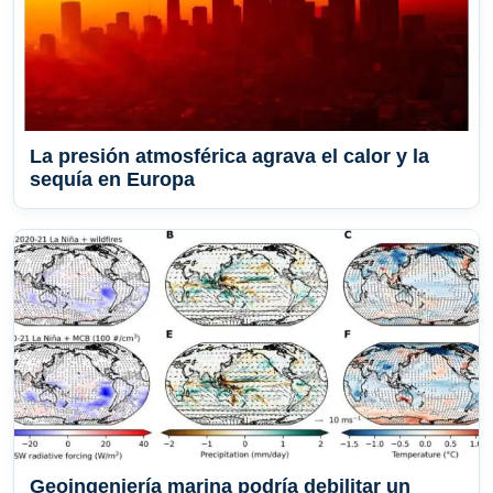
La presión atmosférica agrava el calor y la
sequía en Europa
Geoingeniería marina podría debilitar un