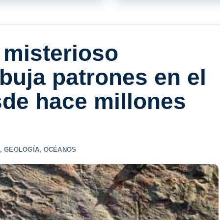
l misterioso
buja patrones en el
de hace millones
,
GEOLOGÍA
,
OCÉANOS