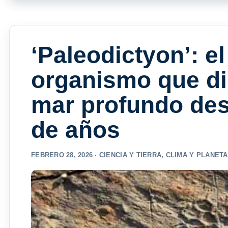
‘Paleodictyon’: e
organismo que di
mar profundo des
de años
FEBRERO 28, 2026 ·
CIENCIA Y TIERRA
,
CLIMA Y PLANETA