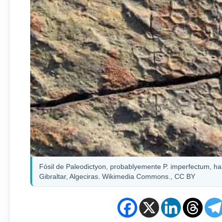
Fósil de Paleodictyon, probablyemente P. imperfectum, h
Gibraltar, Algeciras. Wikimedia Commons., CC BY