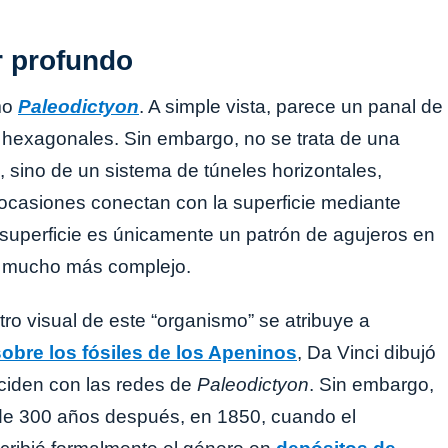
r profundo
mo
Paleodictyon
. A simple vista, parece un panal de
s hexagonales. Sin embargo, no se trata de una
, sino de un sistema de túneles horizontales,
 ocasiones conectan con la superficie mediante
superficie es únicamente un patrón de agujeros en
o mucho más complejo.
tro visual de este “organismo” se atribuye a
obre los fósiles de los Apeninos
, Da Vinci dibujó
ciden con las redes de
Paleodictyon
. Sin embargo,
s de 300 años después, en 1850, cuando el