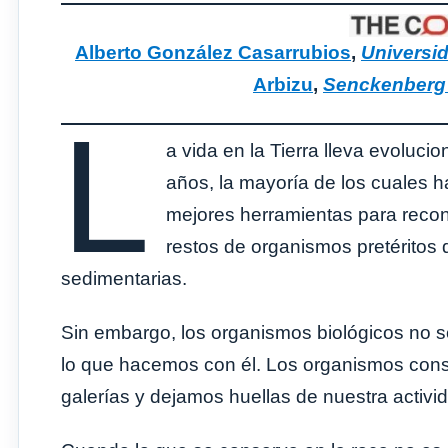
Alberto González Casarrubios
,
Universi
Arbizu
,
Senckenberg 
L
a vida en la Tierra lleva evoluc
años, la mayoría de los cuales h
mejores herramientas para reconst
restos de organismos pretérito
sedimentarias.
Sin embargo, los organismos biológicos no 
lo que hacemos con él. Los organismos const
galerías y dejamos huellas de nuestra activi