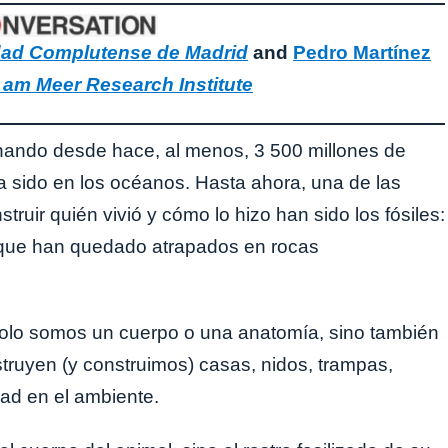
dad Complutense de Madrid
and
Pedro Martínez
am Meer Research Institute
ionando desde hace, al menos, 3 500 millones de
a sido en los océanos. Hasta ahora, una de las
ruir quién vivió y cómo lo hizo han sido los fósiles:
s que han quedado atrapados en rocas
solo somos un cuerpo o una anatomía, sino también
ruyen (y construimos) casas, nidos, trampas,
dad en el ambiente.