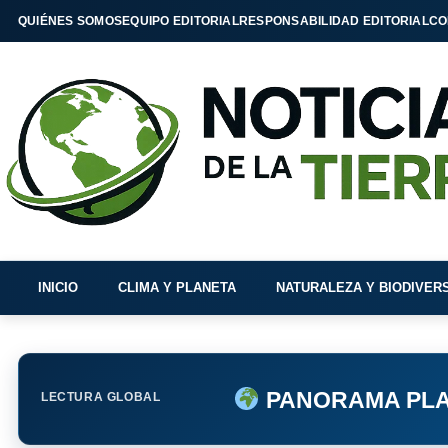
QUIÉNES SOMOS
EQUIPO EDITORIAL
RESPONSABILIDAD EDITORIAL
CO
INICIO
CLIMA Y PLANETA
NATURALEZA Y BIODIVER
PANORAMA PLA
LECTURA GLOBAL