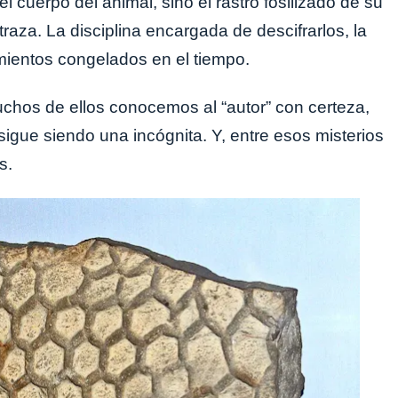
 cuerpo del animal, sino el rastro fosilizado de su
 traza. La disciplina encargada de descifrarlos, la
amientos congelados en el tiempo.
uchos de ellos conocemos al “autor” con certeza,
sigue siendo una incógnita. Y, entre esos misterios
s.