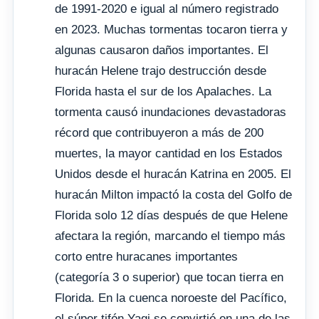
de 1991-2020 e igual al número registrado
en 2023. Muchas tormentas tocaron tierra y
algunas causaron daños importantes. El
huracán Helene trajo destrucción desde
Florida hasta el sur de los Apalaches. La
tormenta causó inundaciones devastadoras
récord que contribuyeron a más de 200
muertes, la mayor cantidad en los Estados
Unidos desde el huracán Katrina en 2005. El
huracán Milton impactó la costa del Golfo de
Florida solo 12 días después de que Helene
afectara la región, marcando el tiempo más
corto entre huracanes importantes
(categoría 3 o superior) que tocan tierra en
Florida. En la cuenca noroeste del Pacífico,
el súper tifón Yagi se convirtió en una de las