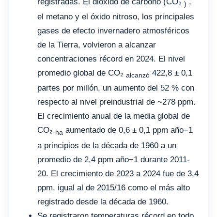
registradas. El dióxido de carbono (CO₂
,
)
el metano y el óxido nitroso, los principales
gases de efecto invernadero atmosféricos
de la Tierra, volvieron a alcanzar
concentraciones récord en 2024. El nivel
promedio global de CO₂
422,8 ± 0,1
alcanzó
partes por millón, un aumento del 52 % con
respecto al nivel preindustrial de ~278 ppm.
El crecimiento anual de la media global de
CO₂
aumentado de 0,6 ± 0,1 ppm año−1
ha
a principios de la década de 1960 a un
promedio de 2,4 ppm año−1 durante 2011-
20. El crecimiento de 2023 a 2024 fue de 3,4
ppm, igual al de 2015/16 como el más alto
registrado desde la década de 1960.
Se registraron temperaturas récord en todo