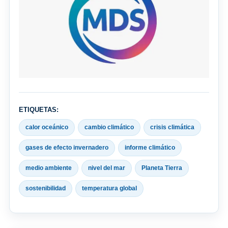
ETIQUETAS:
calor oceánico
cambio climático
crisis climática
gases de efecto invernadero
informe climático
medio ambiente
nivel del mar
Planeta Tierra
sostenibilidad
temperatura global