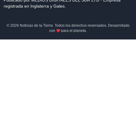
Publicado por MEDIOS DIGITALES DEL SUR LTD · Empresa
registrada en Inglaterra y Gales.
© 2026 Noticias de la Tierra. Todos los derechos reservados. Desarrollado
con
para el planeta.