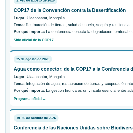
17–28 de agosto de 2026
COP17 de la Convención contra la Desertificación
Lugar:
Ulaanbaatar, Mongolia.
Tema:
Restauración de tierras, salud del suelo, sequía y resiliencia.
Por qué importa:
La conferencia conecta la degradación territorial c
Sitio oficial de la COP17 →
25 de agosto de 2026
Agua como conector: de la COP17 a la Conferencia 
Lugar:
Ulaanbaatar, Mongolia.
Tema:
Integración de agua, restauración de tierras y cooperación inte
Por qué importa:
La gestión hídrica es un vínculo esencial entre ad
Programa oficial →
19–30 de octubre de 2026
Conferencia de las Naciones Unidas sobre Biodivers