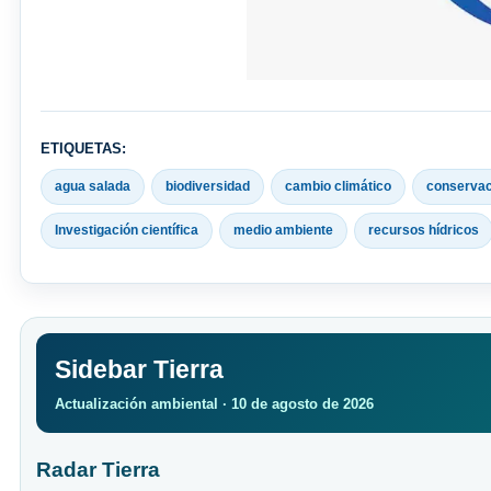
ETIQUETAS:
agua salada
biodiversidad
cambio climático
conservac
Investigación científica
medio ambiente
recursos hídricos
Sidebar Tierra
Actualización ambiental · 10 de agosto de 2026
Radar Tierra