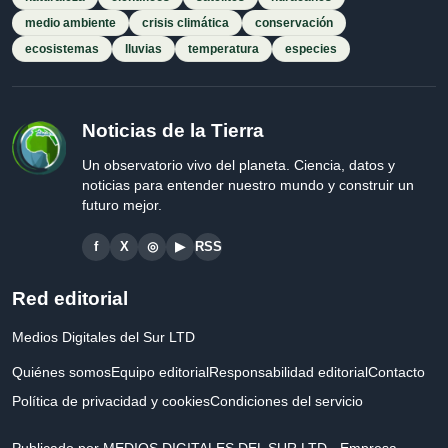
medio ambiente
crisis climática
conservación
ecosistemas
lluvias
temperatura
especies
Noticias de la Tierra
Un observatorio vivo del planeta. Ciencia, datos y
noticias para entender nuestro mundo y construir un
futuro mejor.
f
X
◎
▶
RSS
Red editorial
Medios Digitales del Sur LTD
Quiénes somos
Equipo editorial
Responsabilidad editorial
Contacto
Política de privacidad y cookies
Condiciones del servicio