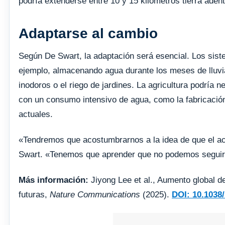
podría extenderse entre 10 y 15 kilómetros tierra aden
Adaptarse al cambio
Según De Swart, la adaptación será esencial. Los sis
ejemplo, almacenando agua durante los meses de lluvia 
inodoros o el riego de jardines. La agricultura podría ne
con un consumo intensivo de agua, como la fabricación 
actuales.
«Tendremos que acostumbrarnos a la idea de que el ac
Swart. «Tenemos que aprender que no podemos seguir u
Más información:
Jiyong Lee et al., Aumento global de
futuras,
Nature Communications
(2025).
DOI: 10.1038