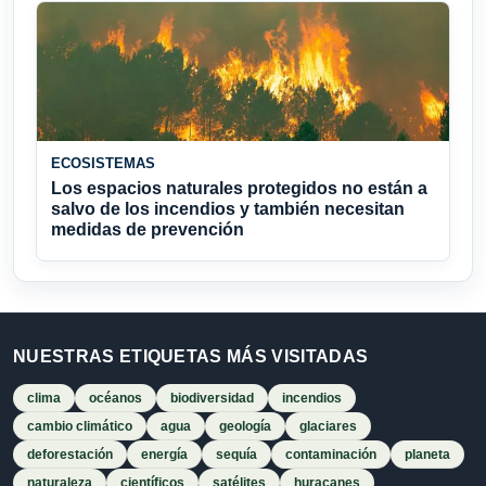
ECOSISTEMAS
Los espacios naturales protegidos no están a
salvo de los incendios y también necesitan
medidas de prevención
NUESTRAS ETIQUETAS MÁS VISITADAS
clima
océanos
biodiversidad
incendios
cambio climático
agua
geología
glaciares
deforestación
energía
sequía
contaminación
planeta
naturaleza
científicos
satélites
huracanes