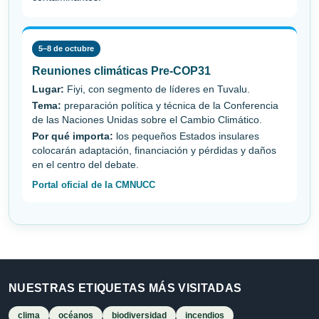
5–8 de octubre
Reuniones climáticas Pre-COP31
Lugar:
Fiyi, con segmento de líderes en Tuvalu.
Tema:
preparación política y técnica de la Conferencia
de las Naciones Unidas sobre el Cambio Climático.
Por qué importa:
los pequeños Estados insulares
colocarán adaptación, financiación y pérdidas y daños
en el centro del debate.
Portal oficial de la CMNUCC
NUESTRAS ETIQUETAS MÁS VISITADAS
clima
océanos
biodiversidad
incendios