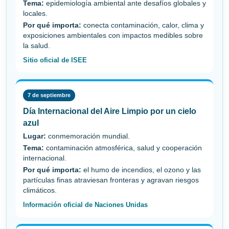
Tema:
epidemiología ambiental ante desafíos globales y
locales.
Por qué importa:
conecta contaminación, calor, clima y
exposiciones ambientales con impactos medibles sobre
la salud.
Sitio oficial de ISEE
7 de septiembre
Día Internacional del Aire Limpio por un cielo
azul
Lugar:
conmemoración mundial.
Tema:
contaminación atmosférica, salud y cooperación
internacional.
Por qué importa:
el humo de incendios, el ozono y las
partículas finas atraviesan fronteras y agravan riesgos
climáticos.
Información oficial de Naciones Unidas