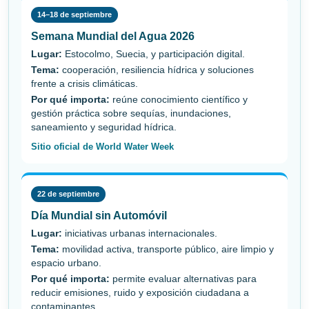
14–18 de septiembre
Semana Mundial del Agua 2026
Lugar:
Estocolmo, Suecia, y participación digital.
Tema:
cooperación, resiliencia hídrica y soluciones
frente a crisis climáticas.
Por qué importa:
reúne conocimiento científico y
gestión práctica sobre sequías, inundaciones,
saneamiento y seguridad hídrica.
Sitio oficial de World Water Week
22 de septiembre
Día Mundial sin Automóvil
Lugar:
iniciativas urbanas internacionales.
Tema:
movilidad activa, transporte público, aire limpio y
espacio urbano.
Por qué importa:
permite evaluar alternativas para
reducir emisiones, ruido y exposición ciudadana a
contaminantes.