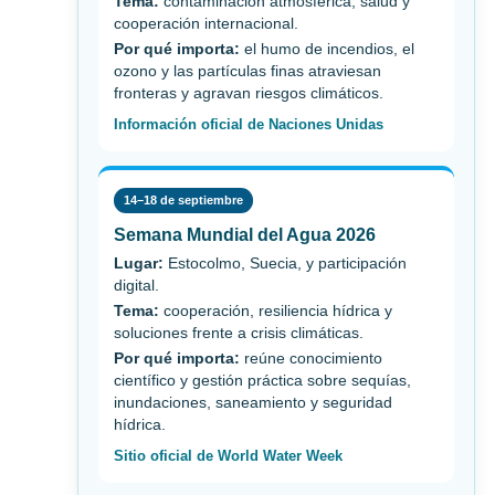
Tema:
contaminación atmosférica, salud y
cooperación internacional.
Por qué importa:
el humo de incendios, el
ozono y las partículas finas atraviesan
fronteras y agravan riesgos climáticos.
Información oficial de Naciones Unidas
14–18 de septiembre
Semana Mundial del Agua 2026
Lugar:
Estocolmo, Suecia, y participación
digital.
Tema:
cooperación, resiliencia hídrica y
soluciones frente a crisis climáticas.
Por qué importa:
reúne conocimiento
científico y gestión práctica sobre sequías,
inundaciones, saneamiento y seguridad
hídrica.
Sitio oficial de World Water Week