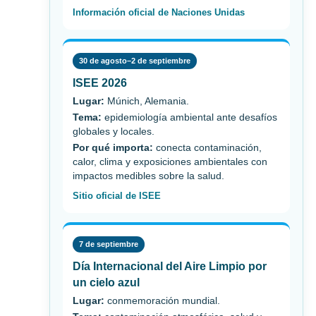
Información oficial de Naciones Unidas
30 de agosto–2 de septiembre
ISEE 2026
Lugar:
Múnich, Alemania.
Tema:
epidemiología ambiental ante desafíos
globales y locales.
Por qué importa:
conecta contaminación,
calor, clima y exposiciones ambientales con
impactos medibles sobre la salud.
Sitio oficial de ISEE
7 de septiembre
Día Internacional del Aire Limpio por
un cielo azul
Lugar:
conmemoración mundial.