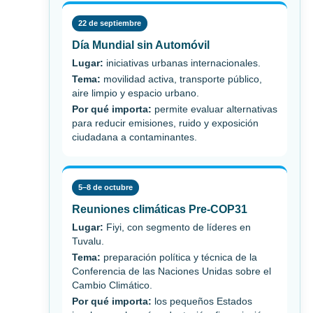
22 de septiembre
Día Mundial sin Automóvil
Lugar:
iniciativas urbanas internacionales.
Tema:
movilidad activa, transporte público,
aire limpio y espacio urbano.
Por qué importa:
permite evaluar alternativas
para reducir emisiones, ruido y exposición
ciudadana a contaminantes.
5–8 de octubre
Reuniones climáticas Pre-COP31
Lugar:
Fiyi, con segmento de líderes en
Tuvalu.
Tema:
preparación política y técnica de la
Conferencia de las Naciones Unidas sobre el
Cambio Climático.
Por qué importa:
los pequeños Estados