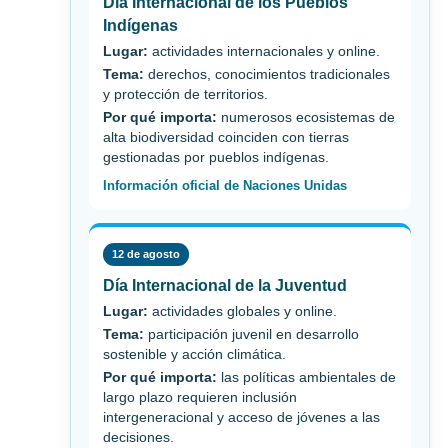
Día Internacional de los Pueblos
Indígenas
Lugar:
actividades internacionales y online.
Tema:
derechos, conocimientos tradicionales
y protección de territorios.
Por qué importa:
numerosos ecosistemas de
alta biodiversidad coinciden con tierras
gestionadas por pueblos indígenas.
Información oficial de Naciones Unidas
12 de agosto
Día Internacional de la Juventud
Lugar:
actividades globales y online.
Tema:
participación juvenil en desarrollo
sostenible y acción climática.
Por qué importa:
las políticas ambientales de
largo plazo requieren inclusión
intergeneracional y acceso de jóvenes a las
decisiones.