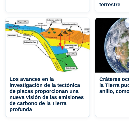
terrestre
Los avances en la
Cráteres oc
investigación de la tectónica
la Tierra p
de placas proporcionan una
anillo, com
nueva visión de las emisiones
de carbono de la Tierra
profunda