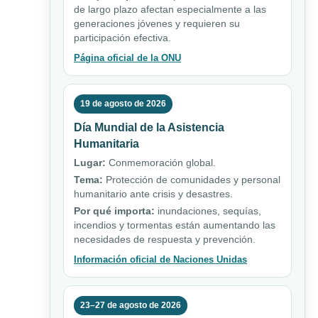
de largo plazo afectan especialmente a las
generaciones jóvenes y requieren su
participación efectiva.
Página oficial de la ONU
19 de agosto de 2026
Día Mundial de la Asistencia
Humanitaria
Lugar:
Conmemoración global.
Tema:
Protección de comunidades y personal
humanitario ante crisis y desastres.
Por qué importa:
inundaciones, sequías,
incendios y tormentas están aumentando las
necesidades de respuesta y prevención.
Información oficial de Naciones Unidas
23–27 de agosto de 2026