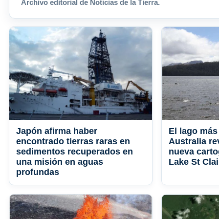
Archivo editorial de Noticias de la Tierra.
Japón afirma haber
El lago más
encontrado tierras raras en
Australia re
sedimentos recuperados en
nueva cartog
una misión en aguas
Lake St Clai
profundas