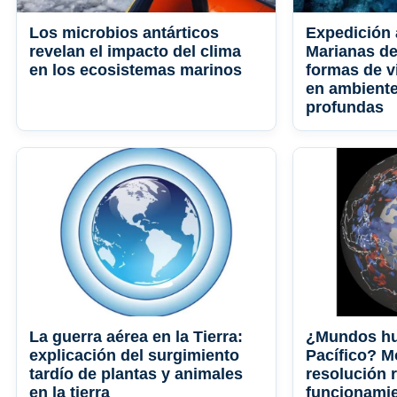
Los microbios antárticos
Expedición 
revelan el impacto del clima
Marianas d
en los ecosistemas marinos
formas de v
en ambient
profundas
La guerra aérea en la Tierra:
¿Mundos hu
explicación del surgimiento
Pacífico? M
tardío de plantas y animales
resolución r
en la tierra
funcionamie