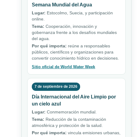
Semana Mundial del Agua
Lugar:
Estocolmo, Suecia, y participación
online.
Tema:
Cooperación, innovación y
gobernanza frente a los desafíos mundiales
del agua.
Por qué importa:
reúne a responsables
públicos, científicos y organizaciones para
convertir conocimiento hídrico en decisiones.
Sitio oficial de World Water Week
7 de septiembre de 2026
Día Internacional del Aire Limpio por
un cielo azul
Lugar:
Conmemoración mundial.
Tema:
Reducción de la contaminación
atmosférica y protección de la salud.
Por qué importa:
vincula emisiones urbanas,