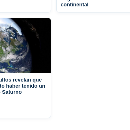
continental
ultos revelan que
udo haber tenido un
o Saturno