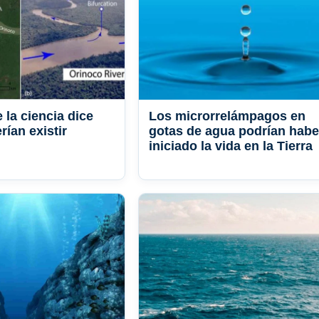
 la ciencia dice
Los microrrelámpagos en
ían existir
gotas de agua podrían habe
iniciado la vida en la Tierra