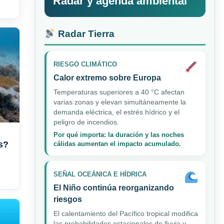
Radar y agenda ambiental
Radar Tierra
RIESGO CLIMÁTICO
Calor extremo sobre Europa
Temperaturas superiores a 40 °C afectan
varias zonas y elevan simultáneamente la
demanda eléctrica, el estrés hídrico y el
peligro de incendios.
Por qué importa: la duración y las noches
s?
cálidas aumentan el impacto acumulado.
SEÑAL OCEÁNICA E HÍDRICA
El Niño continúa reorganizando
riesgos
El calentamiento del Pacífico tropical modifica
las probabilidades estacionales de lluvia y