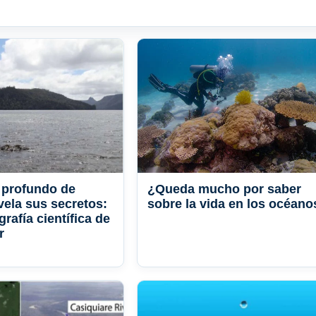
 profundo de
¿Queda mucho por saber
vela sus secretos:
sobre la vida en los océano
rafía científica de
r