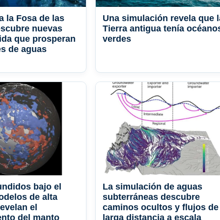
a la Fosa de las
Una simulación revela que l
escubre nuevas
Tierra antigua tenía océano
ida que prosperan
verdes
es de aguas
ndidos bajo el
La simulación de aguas
odelos de alta
subterráneas descubre
evelan el
caminos ocultos y flujos de
nto del manto
larga distancia a escala