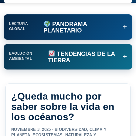
PANORAMA
LECTURA
+
GLOBAL
PLANETARIO
TENDENCIAS DE LA
EVOLUCIÓN
+
AMBIENTAL
TIERRA
¿Queda mucho por
saber sobre la vida en
los océanos?
NOVIEMBRE 3, 2025 ·
BIODIVERSIDAD
,
CLIMA Y
PLANETA
,
ECOSISTEMAS
,
NATURALEZA Y