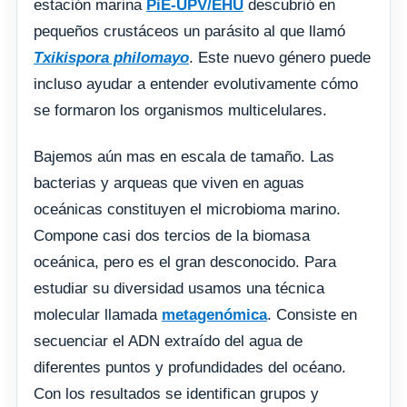
estación marina
PiE-UPV/EHU
descubrió en
pequeños crustáceos un parásito al que llamó
Txikispora philomayo
. Este nuevo género puede
incluso ayudar a entender evolutivamente cómo
se formaron los organismos multicelulares.
Bajemos aún mas en escala de tamaño. Las
bacterias y arqueas que viven en aguas
oceánicas constituyen el microbioma marino.
Compone casi dos tercios de la biomasa
oceánica, pero es el gran desconocido. Para
estudiar su diversidad usamos una técnica
molecular llamada
metagenómica
. Consiste en
secuenciar el ADN extraído del agua de
diferentes puntos y profundidades del océano.
Con los resultados se identifican grupos y