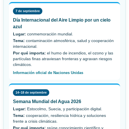
7 de septiembre
Día Internacional del Aire Limpio por un cielo
azul
Lugar:
conmemoración mundial.
Tema:
contaminación atmosférica, salud y cooperación
internacional.
Por qué importa:
el humo de incendios, el ozono y las
partículas finas atraviesan fronteras y agravan riesgos
climáticos.
Información oficial de Naciones Unidas
14–18 de septiembre
Semana Mundial del Agua 2026
Lugar:
Estocolmo, Suecia, y participación digital.
Tema:
cooperación, resiliencia hídrica y soluciones
frente a crisis climáticas.
Por qué importa:
reúne conocimiento científico y