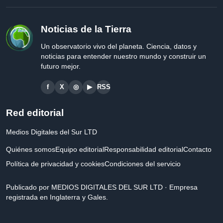
Noticias de la Tierra
Un observatorio vivo del planeta. Ciencia, datos y
noticias para entender nuestro mundo y construir un
futuro mejor.
f
X
◎
▶
RSS
Red editorial
Medios Digitales del Sur LTD
Quiénes somos
Equipo editorial
Responsabilidad editorial
Contacto
Política de privacidad y cookies
Condiciones del servicio
Publicado por MEDIOS DIGITALES DEL SUR LTD · Empresa
registrada en Inglaterra y Gales.