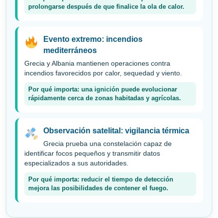
prolongarse después de que finalice la ola de calor.
Evento extremo: incendios
mediterráneos
Grecia y Albania mantienen operaciones contra
incendios favorecidos por calor, sequedad y viento.
Por qué importa: una ignición puede evolucionar
rápidamente cerca de zonas habitadas y agrícolas.
Observación satelital: vigilancia térmica
Grecia prueba una constelación capaz de
identificar focos pequeños y transmitir datos
especializados a sus autoridades.
Por qué importa: reducir el tiempo de detección
mejora las posibilidades de contener el fuego.