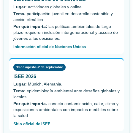
Lugar:
actividades globales y online.
Tema:
participación juvenil en desarrollo sostenible y
acción climática.
Por qué importa:
las políticas ambientales de largo
plazo requieren inclusión intergeneracional y acceso de
jóvenes a las decisiones.
Información oficial de Naciones Unidas
30 de agosto–2 de septiembre
ISEE 2026
Lugar:
Múnich, Alemania.
Tema:
epidemiología ambiental ante desafíos globales y
locales.
Por qué importa:
conecta contaminación, calor, clima y
exposiciones ambientales con impactos medibles sobre
la salud.
Sitio oficial de ISEE