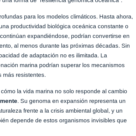
 una forma de “resiliencia genómica oceánica”.
rofundas para los modelos climáticos. Hasta ahora,
na productividad biológica oceánica constante o
s continúan expandiéndose, podrían convertirse en
iento, al menos durante las próximas décadas. Sin
pacidad de adaptación no es ilimitada. La
genación marina podrían superar los mecanismos
s más resistentes.
 cómo la vida marina no solo responde al cambio
amente
. Su genoma en expansión representa un
turaleza frente a la crisis ambiental global, y un
mbién depende de estos organismos invisibles que