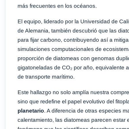
más frecuentes en los océanos.
El equipo, liderado por la Universidad de Cal
de Alemania, también descubrió que las dia
para fijar carbono, contribuyendo así a mitig
simulaciones computacionales de ecosistema
proporción de diatomeas con genomas duplic
gigatoneladas de CO₂ por año, equivalente a 
de transporte marítimo.
Este hallazgo no solo amplía nuestra compren
sino que redefine el papel evolutivo del fito
planetario
. A diferencia de otras especies m
calentamiento, las diatomeas parecen estar