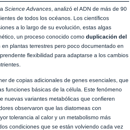
ta
Science Advances
, analizó el ADN de más de 90
entes de todos los océanos. Los científicos
siones a lo largo de su evolución, estas algas
enético, un proceso conocido como
duplicación del
 en plantas terrestres pero poco documentado en
prendente flexibilidad para adaptarse a los cambios
trientes.
ner de copias adicionales de genes esenciales, que
s funciones básicas de la célula. Este fenómeno
 de nuevas variantes metabólicas que confieren
gadores observaron que las diatomeas con
or tolerancia al calor y un metabolismo más
 dos condiciones que se están volviendo cada vez