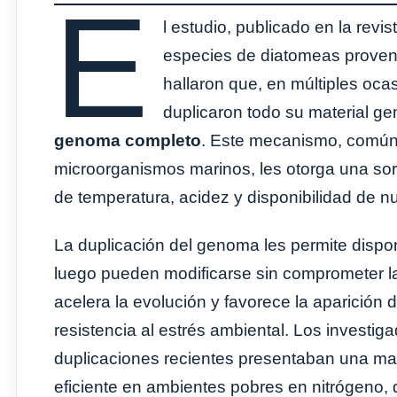
E
l estudio, publicado en la revis
especies de diatomeas proveni
hallaron que, en múltiples oca
duplicaron todo su material g
genoma completo
. Este mecanismo, común
microorganismos marinos, les otorga una sor
de temperatura, acidez y disponibilidad de nu
La duplicación del genoma les permite dispo
luego pueden modificarse sin comprometer la
acelera la evolución y favorece la aparición
resistencia al estrés ambiental. Los investi
duplicaciones recientes presentaban una may
eficiente en ambientes pobres en nitrógeno,