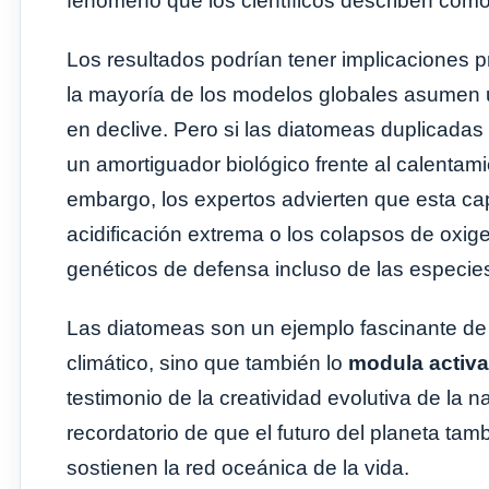
fenómeno que los científicos describen como
Los resultados podrían tener implicaciones p
la mayoría de los modelos globales asumen u
en declive. Pero si las diatomeas duplicada
un amortiguador biológico frente al calentam
embargo, los expertos advierten que esta ca
acidificación extrema o los colapsos de oxi
genéticos de defensa incluso de las especie
Las diatomeas son un ejemplo fascinante de
climático, sino que también lo
modula activ
testimonio de la creatividad evolutiva de la na
recordatorio de que el futuro del planeta ta
sostienen la red oceánica de la vida.