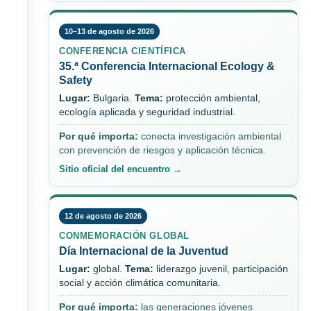
10–13 de agosto de 2026
CONFERENCIA CIENTÍFICA
35.ª Conferencia Internacional Ecology &
Safety
Lugar:
Bulgaria.
Tema:
protección ambiental,
ecología aplicada y seguridad industrial.
Por qué importa:
conecta investigación ambiental
con prevención de riesgos y aplicación técnica.
Sitio oficial del encuentro →
12 de agosto de 2026
CONMEMORACIÓN GLOBAL
Día Internacional de la Juventud
Lugar:
global.
Tema:
liderazgo juvenil, participación
social y acción climática comunitaria.
Por qué importa:
las generaciones jóvenes