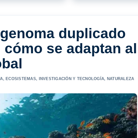
 genoma duplicado
: cómo se adaptan al
obal
TA
,
ECOSISTEMAS
,
INVESTIGACIÓN Y TECNOLOGÍA
,
NATURALEZA