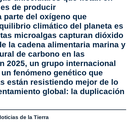
es de producir
 parte del oxígeno que
uilibrio climático del planeta es
stas microalgas capturan dióxido
de la cadena alimentaria marina y
ural de carbono en las
n 2025, un grupo internacional
ó un fenómeno genético que
s están resistiendo mejor de lo
lentamiento global:
la duplicación
ticias de la Tierra