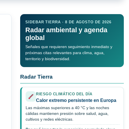
SIDEBAR TIERRA · 8 DE AGOSTO DE 2026
Radar ambiental y agenda
global
Señales que requieren seguimiento inmediato y
próximas citas relevantes para clima, agua,
territorio y biodiversidad.
Radar Tierra
RIESGO CLIMÁTICO DEL DÍA
Calor extremo persistente en Europa
Las máximas superiores a 40 °C y las noches
cálidas mantienen presión sobre salud, agua,
cultivos y redes eléctricas.