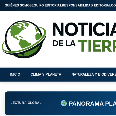
QUIÉNES SOMOS
EQUIPO EDITORIAL
RESPONSABILIDAD EDITORIAL
CO
INICIO
CLIMA Y PLANETA
NATURALEZA Y BIODIVER
PANORAMA PLA
LECTURA GLOBAL