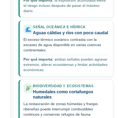
Por qué importa:
la exposición acumulada eleva
el riesgo incluso después de pasar el máximo
diario.
SEÑAL OCEÁNICA E HÍDRICA
Aguas cálidas y ríos con poco caudal
El exceso térmico oceánico contrasta con la
escasez de agua disponible en varias cuencas
continentales.
Por qué importa:
ambas señales pueden agravar
extremos, alterar ecosistemas y limitar actividades
económicas.
BIODIVERSIDAD Y ECOSISTEMAS
Humedales como cortafuegos
naturales
La restauración de zonas húmedas y franjas
ribereñas puede interrumpir combustibles
continuos y conservar refugios de fauna.