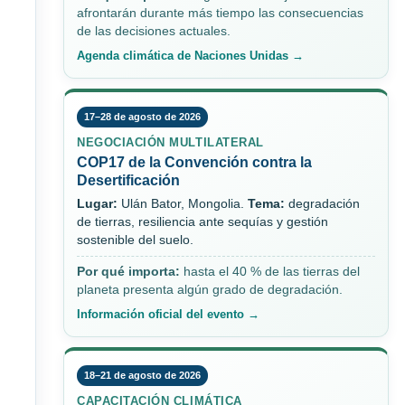
afrontarán durante más tiempo las consecuencias
de las decisiones actuales.
Agenda climática de Naciones Unidas →
17–28 de agosto de 2026
NEGOCIACIÓN MULTILATERAL
COP17 de la Convención contra la
Desertificación
Lugar:
Ulán Bator, Mongolia.
Tema:
degradación
de tierras, resiliencia ante sequías y gestión
sostenible del suelo.
Por qué importa:
hasta el 40 % de las tierras del
planeta presenta algún grado de degradación.
Información oficial del evento →
18–21 de agosto de 2026
CAPACITACIÓN CLIMÁTICA