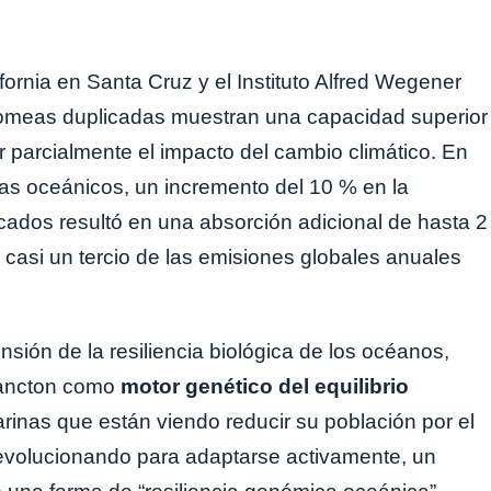
ifornia en Santa Cruz y el Instituto Alfred Wegener
tomeas duplicadas muestran una capacidad superior
ar parcialmente el impacto del cambio climático. En
s oceánicos, un incremento del 10 % en la
ados resultó en una absorción adicional de hasta 2
casi un tercio de las emisiones globales anuales
sión de la resiliencia biológica de los océanos,
plancton como
motor genético del equilibrio
arinas que están viendo reducir su población por el
 evolucionando para adaptarse activamente, un