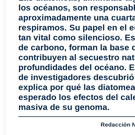
los océanos, son responsabl
aproximadamente una cuarta
respiramos. Su papel en el eq
tan vital como silencioso. E
de carbono, forman la base 
contribuyen al secuestro nat
profundidades del océano. E
de investigadores descubri
explica por qué las diatomea
esperado los efectos del ca
masiva de su genoma
.
Redacción No