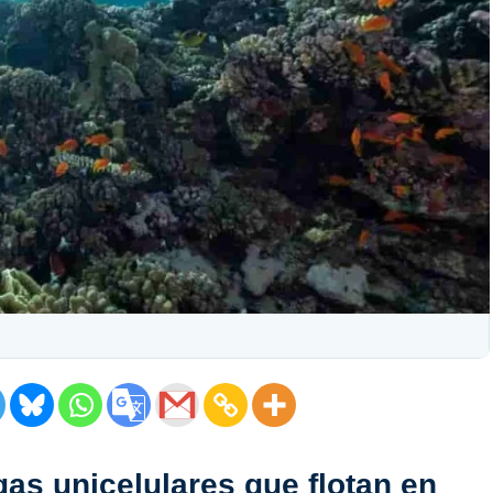
as unicelulares que flotan en