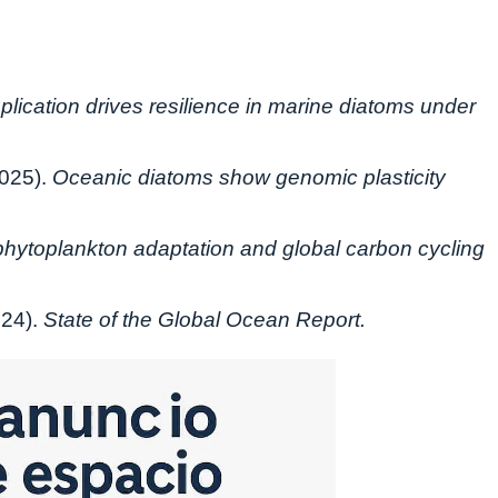
ication drives resilience in marine diatoms under
2025).
Oceanic diatoms show genomic plasticity
phytoplankton adaptation and global carbon cycling
024).
State of the Global Ocean Report.