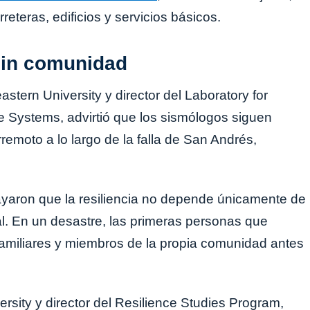
reteras, edificios y servicios básicos.
 sin comunidad
stern University y director del Laboratory for
le Systems, advirtió que los sismólogos siguen
remoto a lo largo de la falla de San Andrés,
ayaron que la resiliencia no depende únicamente de
l. En un desastre, las primeras personas que
 familiares y miembros de la propia comunidad antes
ersity y director del Resilience Studies Program,