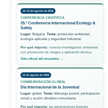
10–13 de agosto de 2026
CONFERENCIA CIENTÍFICA
35.ª Conferencia Internacional Ecology &
Safety
Lugar:
Bulgaria.
Tema:
protección ambiental,
ecología aplicada y seguridad industrial.
Por qué importa:
conecta investigación ambiental
con prevención de riesgos y aplicación técnica.
Sitio oficial del encuentro →
12 de agosto de 2026
CONMEMORACIÓN GLOBAL
Día Internacional de la Juventud
Lugar:
global.
Tema:
liderazgo juvenil, participación
social y acción climática comunitaria.
Por qué importa:
las generaciones jóvenes