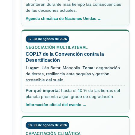
afrontarán durante más tiempo las consecuencias
de las decisiones actuales.
Agenda climática de Naciones Unidas →
17–28 de agosto de 2026
NEGOCIACIÓN MULTILATERAL
COP17 de la Convención contra la
Desertificación
Lugar:
Ulán Bator, Mongolia.
Tema:
degradación
de tierras, resiliencia ante sequías y gestión
sostenible del suelo.
Por qué importa:
hasta el 40 % de las tierras del
planeta presenta algún grado de degradación.
Información oficial del evento →
18–21 de agosto de 2026
CAPACITACIÓN CLIMÁTICA