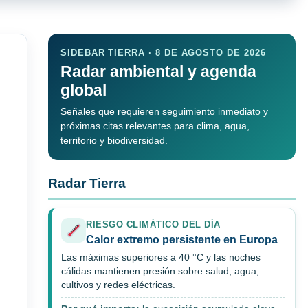
SIDEBAR TIERRA · 8 DE AGOSTO DE 2026
Radar ambiental y agenda
global
Señales que requieren seguimiento inmediato y
próximas citas relevantes para clima, agua,
territorio y biodiversidad.
Radar Tierra
RIESGO CLIMÁTICO DEL DÍA
Calor extremo persistente en Europa
Las máximas superiores a 40 °C y las noches
cálidas mantienen presión sobre salud, agua,
cultivos y redes eléctricas.