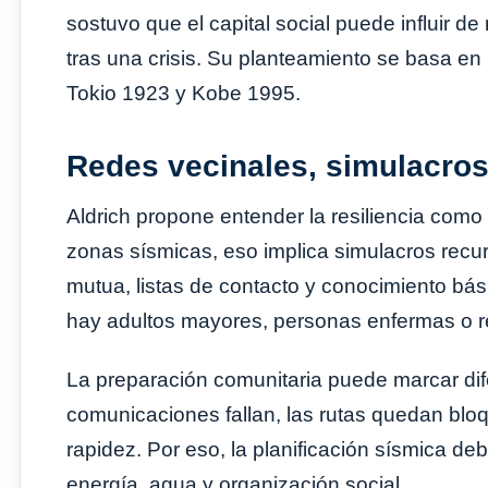
sostuvo que el capital social puede influir d
tras una crisis. Su planteamiento se basa en
Tokio 1923 y Kobe 1995.
Redes vecinales, simulacros
Aldrich propone entender la resiliencia como
zonas sísmicas, eso implica simulacros recu
mutua, listas de contacto y conocimiento bás
hay adultos mayores, personas enfermas o r
La preparación comunitaria puede marcar dif
comunicaciones fallan, las rutas quedan bloq
rapidez. Por eso, la planificación sísmica debe
energía, agua y organización social.