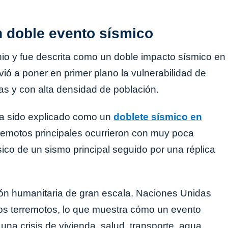
n doble evento sísmico
nio y fue descrita como un doble impacto sísmico en
lvió a poner en primer plano la vulnerabilidad de
as y con alta densidad de población.
bía sido explicado como un
doblete sísmico en
rremotos principales ocurrieron con muy poca
ico de un sismo principal seguido por una réplica
ón humanitaria de gran escala. Naciones Unidas
los terremotos, lo que muestra cómo un evento
na crisis de vivienda, salud, transporte, agua,