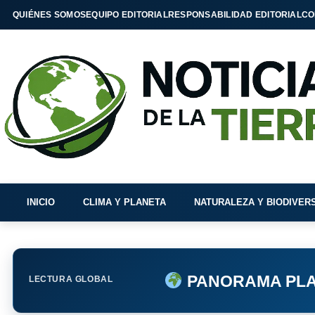
QUIÉNES SOMOS
EQUIPO EDITORIAL
RESPONSABILIDAD EDITORIAL
CO
INICIO
CLIMA Y PLANETA
NATURALEZA Y BIODIVER
PANORAMA PLA
LECTURA GLOBAL