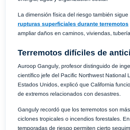
La dimensión física del riesgo también sigue
rupturas superficiales durante terremotos
ampliar daños en caminos, viviendas, tuberías
Terremotos difíciles de antic
Auroop Ganguly, profesor distinguido de ingen
científico jefe del Pacific Northwest Nation
Estados Unidos, explicó que California funcio
de extremos relacionados con desastres.
Ganguly recordó que los terremotos son más d
ciclones tropicales o incendios forestales. E
temporadas de riesgo permiten cierto seguim