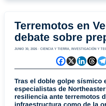
Terremotos en Ve
debate sobre pre
JUNIO 30, 2026 ·
CIENCIA Y TIERRA
,
INVESTIGACIÓN Y T
Tras el doble golpe sísmico 
especialistas de Northeaster
resiliencia ante terremotos 
infraestructura como de la o