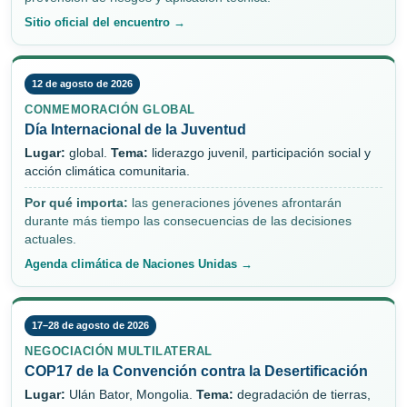
Sitio oficial del encuentro →
12 de agosto de 2026
CONMEMORACIÓN GLOBAL
Día Internacional de la Juventud
Lugar:
global.
Tema:
liderazgo juvenil, participación social y
acción climática comunitaria.
Por qué importa:
las generaciones jóvenes afrontarán
durante más tiempo las consecuencias de las decisiones
actuales.
Agenda climática de Naciones Unidas →
17–28 de agosto de 2026
NEGOCIACIÓN MULTILATERAL
COP17 de la Convención contra la Desertificación
Lugar:
Ulán Bator, Mongolia.
Tema:
degradación de tierras,