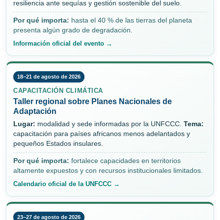
resiliencia ante sequías y gestión sostenible del suelo.
Por qué importa:
hasta el 40 % de las tierras del planeta
presenta algún grado de degradación.
Información oficial del evento →
18–21 de agosto de 2026
CAPACITACIÓN CLIMÁTICA
Taller regional sobre Planes Nacionales de
Adaptación
Lugar:
modalidad y sede informadas por la UNFCCC.
Tema:
capacitación para países africanos menos adelantados y
pequeños Estados insulares.
Por qué importa:
fortalece capacidades en territorios
altamente expuestos y con recursos institucionales limitados.
Calendario oficial de la UNFCCC →
23–27 de agosto de 2026