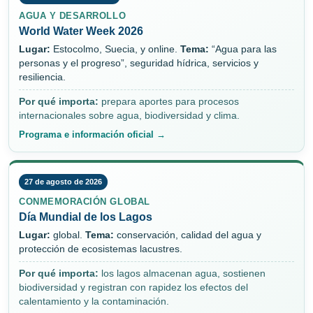
AGUA Y DESARROLLO
World Water Week 2026
Lugar:
Estocolmo, Suecia, y online.
Tema:
“Agua para las
personas y el progreso”, seguridad hídrica, servicios y
resiliencia.
Por qué importa:
prepara aportes para procesos
internacionales sobre agua, biodiversidad y clima.
Programa e información oficial →
27 de agosto de 2026
CONMEMORACIÓN GLOBAL
Día Mundial de los Lagos
Lugar:
global.
Tema:
conservación, calidad del agua y
protección de ecosistemas lacustres.
Por qué importa:
los lagos almacenan agua, sostienen
biodiversidad y registran con rapidez los efectos del
calentamiento y la contaminación.