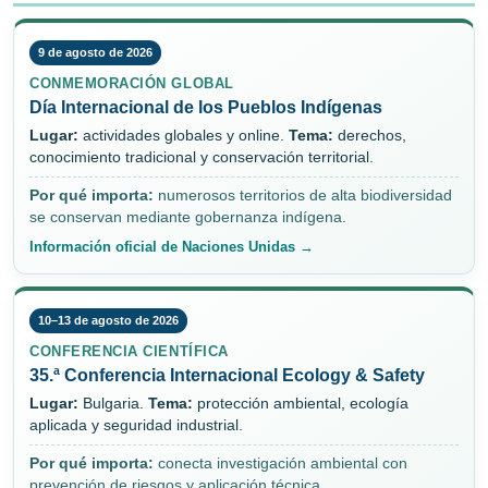
9 de agosto de 2026
CONMEMORACIÓN GLOBAL
Día Internacional de los Pueblos Indígenas
Lugar:
actividades globales y online.
Tema:
derechos,
conocimiento tradicional y conservación territorial.
Por qué importa:
numerosos territorios de alta biodiversidad
se conservan mediante gobernanza indígena.
Información oficial de Naciones Unidas →
10–13 de agosto de 2026
CONFERENCIA CIENTÍFICA
35.ª Conferencia Internacional Ecology & Safety
Lugar:
Bulgaria.
Tema:
protección ambiental, ecología
aplicada y seguridad industrial.
Por qué importa:
conecta investigación ambiental con
prevención de riesgos y aplicación técnica.