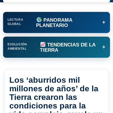
PANORAMA
LECTURA
+
GLOBAL
PLANETARIO
TENDENCIAS DE LA
EVOLUCIÓN
+
AMBIENTAL
TIERRA
Los ‘aburridos mil
millones de años’ de la
Tierra crearon las
condiciones para la