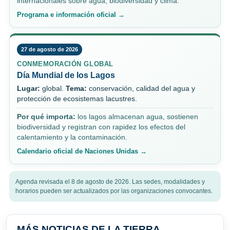
internacionales sobre agua, biodiversidad y clima.
Programa e información oficial →
27 de agosto de 2026
CONMEMORACIÓN GLOBAL
Día Mundial de los Lagos
Lugar:
global.
Tema:
conservación, calidad del agua y
protección de ecosistemas lacustres.
Por qué importa:
los lagos almacenan agua, sostienen
biodiversidad y registran con rapidez los efectos del
calentamiento y la contaminación.
Calendario oficial de Naciones Unidas →
Agenda revisada el 8 de agosto de 2026. Las sedes, modalidades y
horarios pueden ser actualizados por las organizaciones convocantes.
MÁS NOTICIAS DE LA TIERRA