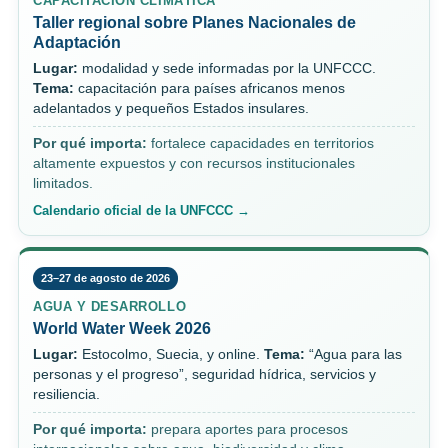
CAPACITACIÓN CLIMÁTICA
Taller regional sobre Planes Nacionales de
Adaptación
Lugar:
modalidad y sede informadas por la UNFCCC.
Tema:
capacitación para países africanos menos
adelantados y pequeños Estados insulares.
Por qué importa:
fortalece capacidades en territorios
altamente expuestos y con recursos institucionales
limitados.
Calendario oficial de la UNFCCC →
23–27 de agosto de 2026
AGUA Y DESARROLLO
World Water Week 2026
Lugar:
Estocolmo, Suecia, y online.
Tema:
“Agua para las
personas y el progreso”, seguridad hídrica, servicios y
resiliencia.
Por qué importa:
prepara aportes para procesos