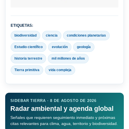
ETIQUETAS:
biodiversidad
ciencia
condiciones planetarias
Estudio científico
evolución
geología
historia terrestre
mil millones de años
Tierra primitiva
vida compleja
SIDEBAR TIERRA · 8 DE AGOSTO DE 2026
Radar ambiental y agenda global
Señales que requieren seguimiento inmediato y próximas
citas relevantes para clima, agua, territorio y biodiversidad.