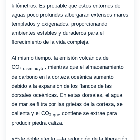
kilómetros. Es probable que estos entornos de
aguas poco profundas albergaran extensos mares
templados y oxigenados, proporcionando
ambientes estables y duraderos para el
florecimiento de la vida compleja.
Al mismo tiempo, la emisión volcánica de
CO₂
, mientras que el almacenamiento
disminuyó
de carbono en la corteza oceánica aumentó
debido a la expansión de los flancos de las
dorsales oceánicas. En estas dorsales, el agua
de mar se filtra por las grietas de la corteza, se
calienta y el CO₂
contiene se extrae para
que
producir piedra caliza.
«Este doble efecto —la reducción de la liberación