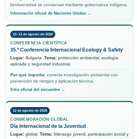
biodiversidad se conservan mediante gobernanza indígena.
Información oficial de Naciones Unidas →
10–13 de agosto de 2026
CONFERENCIA CIENTÍFICA
35.ª Conferencia Internacional Ecology & Safety
Lugar:
Bulgaria.
Tema:
protección ambiental, ecología
aplicada y seguridad industrial.
Por qué importa:
conecta investigación ambiental con
prevención de riesgos y aplicación técnica.
Sitio oficial del encuentro →
12 de agosto de 2026
CONMEMORACIÓN GLOBAL
Día Internacional de la Juventud
Lugar:
global.
Tema:
liderazgo juvenil, participación social y