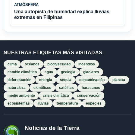
ATMÓSFERA
Una autopista de humedad explica lluvias
extremas en Filipinas
NUESTRAS ETIQUETAS MÁS VISITADAS
clima
océanos
biodiversidad
incendios
cambio climático
agua
geología
glaciares
deforestación
energía
sequía
contaminación
planeta
naturaleza
científicos
satélites
huracanes
medio ambiente
crisis climática
conservación
ecosistemas
lluvias
temperatura
especies
Noticias de la Tierra