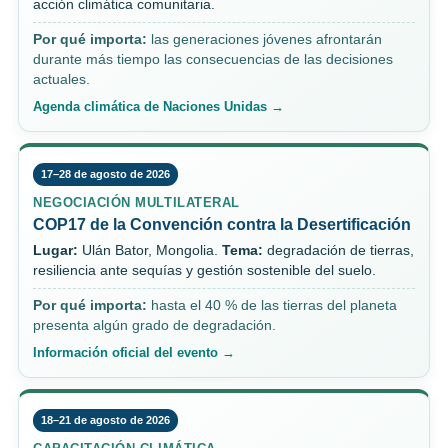
acción climática comunitaria.
Por qué importa:
las generaciones jóvenes afrontarán
durante más tiempo las consecuencias de las decisiones
actuales.
Agenda climática de Naciones Unidas →
17–28 de agosto de 2026
NEGOCIACIÓN MULTILATERAL
COP17 de la Convención contra la Desertificación
Lugar:
Ulán Bator, Mongolia.
Tema:
degradación de tierras,
resiliencia ante sequías y gestión sostenible del suelo.
Por qué importa:
hasta el 40 % de las tierras del planeta
presenta algún grado de degradación.
Información oficial del evento →
18–21 de agosto de 2026