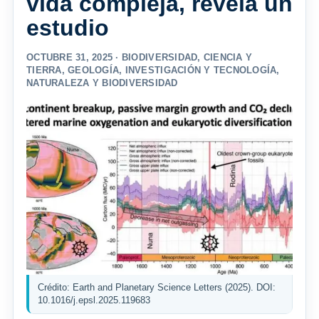
vida compleja, revela un
estudio
OCTUBRE 31, 2025 ·
BIODIVERSIDAD
,
CIENCIA Y
TIERRA
,
GEOLOGÍA
,
INVESTIGACIÓN Y TECNOLOGÍA
,
NATURALEZA Y BIODIVERSIDAD
Crédito: Earth and Planetary Science Letters (2025). DOI:
10.1016/j.epsl.2025.119683