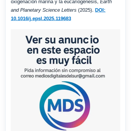
oxigenación marina y la eucariogénesis,
Earth
and Planetary Science Letters
(2025).
DOI:
10.1016/j.epsl.2025.119683