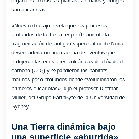
orgánulos. Todas las plantas, animales y hongos
son eucariotas.
«Nuestro trabajo revela que los procesos
profundos de la Tierra, específicamente la
fragmentación del antiguo supercontinente Nuna,
desencadenaron una cadena de eventos que
redujeron las emisiones volcánicas de dióxido de
carbono (CO₂) y expandieron los hábitats
marinos poco profundos donde evolucionaron los
primeros eucariotas», dijo el profesor Dietmar
Müller, del Grupo EarthByte de la Universidad de
Sydney.
Una Tierra dinámica bajo
una superficie «aburrida»