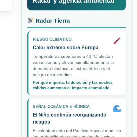
Radar y agenda ambiental
Radar Tierra
RIESGO CLIMÁTICO
Calor extremo sobre Europa
Temperaturas superiores a 40 °C afectan
varias zonas y elevan simultáneamente la
demanda eléctrica, el estrés hídrico y el
peligro de incendios.
Por qué importa: la duración y las noches
cálidas aumentan el impacto acumulado.
SEÑAL OCEÁNICA E HÍDRICA
El Niño continúa reorganizando
riesgos
El calentamiento del Pacífico tropical modifica
las probabilidades estacionales de lluvia y