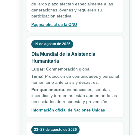
de largo plazo afectan especialmente a las
generaciones jóvenes y requieren su
participación efectiva.
Página oficial de la ONU
19 de agosto de 2026
Día Mundial de la Asistencia
Humanitaria
Lugar:
Conmemoración global.
Tema:
Protección de comunidades y personal
humanitario ante crisis y desastres.
Por qué importa:
inundaciones, sequías,
incendios y tormentas están aumentando las
necesidades de respuesta y prevención.
Información oficial de Naciones Unidas
23–27 de agosto de 2026