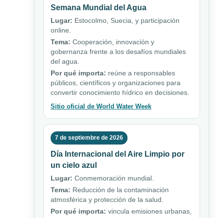
Semana Mundial del Agua
Lugar:
Estocolmo, Suecia, y participación
online.
Tema:
Cooperación, innovación y
gobernanza frente a los desafíos mundiales
del agua.
Por qué importa:
reúne a responsables
públicos, científicos y organizaciones para
convertir conocimiento hídrico en decisiones.
Sitio oficial de World Water Week
7 de septiembre de 2026
Día Internacional del Aire Limpio por
un cielo azul
Lugar:
Conmemoración mundial.
Tema:
Reducción de la contaminación
atmosférica y protección de la salud.
Por qué importa:
vincula emisiones urbanas,