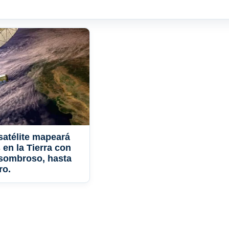
satélite mapeará
 en la Tierra con
asombroso, hasta
ro.