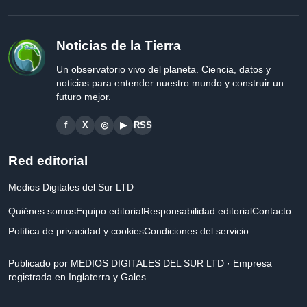
Noticias de la Tierra
Un observatorio vivo del planeta. Ciencia, datos y
noticias para entender nuestro mundo y construir un
futuro mejor.
f
X
◎
▶
RSS
Red editorial
Medios Digitales del Sur LTD
Quiénes somos
Equipo editorial
Responsabilidad editorial
Contacto
Política de privacidad y cookies
Condiciones del servicio
Publicado por MEDIOS DIGITALES DEL SUR LTD · Empresa
registrada en Inglaterra y Gales.