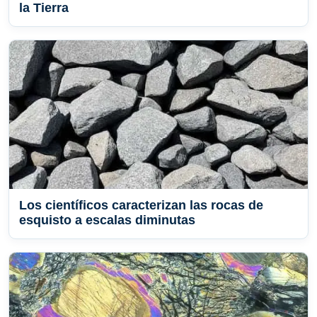
la Tierra
Los científicos caracterizan las rocas de
esquisto a escalas diminutas