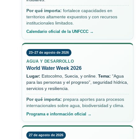
Por qué importa:
fortalece capacidades en
territorios altamente expuestos y con recursos
institucionales limitados.
Calendario oficial de la UNFCCC →
23–27 de agosto de 2026
AGUA Y DESARROLLO
World Water Week 2026
Lugar:
Estocolmo, Suecia, y online.
Tema:
“Agua
para las personas y el progreso”, seguridad hídrica,
servicios y resiliencia.
Por qué importa:
prepara aportes para procesos
internacionales sobre agua, biodiversidad y clima.
Programa e información oficial →
27 de agosto de 2026