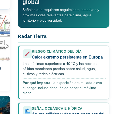
global
Señales que requieren seguimiento inmediato y
próximas citas relevantes para clima, agua,
territorio y biodiversidad.
Radar Tierra
RIESGO CLIMÁTICO DEL DÍA
Calor extremo persistente en Europa
Las máximas superiores a 40 °C y las noches
s
cálidas mantienen presión sobre salud, agua,
cultivos y redes eléctricas.
Por qué importa:
la exposición acumulada eleva
el riesgo incluso después de pasar el máximo
diario.
SEÑAL OCEÁNICA E HÍDRICA