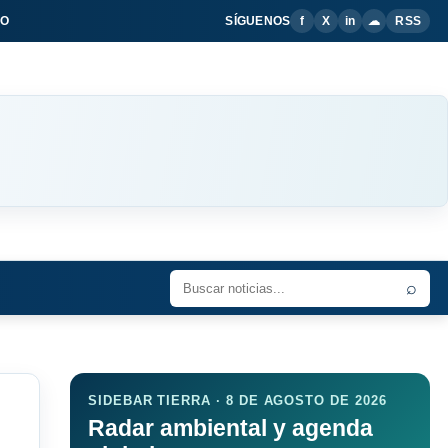
IO
SÍGUENOS
f
X
in
☁
RSS
⌕
SIDEBAR TIERRA · 8 DE AGOSTO DE 2026
Radar ambiental y agenda