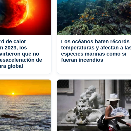
rd de calor
Los océanos baten récords
n 2023, los
temperaturas y afectan a la
virtieron que no
especies marinas como si
esaceleración de
fueran incendios
ura global