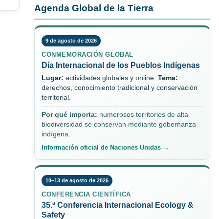
Agenda Global de la Tierra
9 de agosto de 2026
CONMEMORACIÓN GLOBAL
Día Internacional de los Pueblos Indígenas
Lugar:
actividades globales y online.
Tema:
derechos, conocimiento tradicional y conservación
territorial.
Por qué importa:
numerosos territorios de alta
biodiversidad se conservan mediante gobernanza
indígena.
Información oficial de Naciones Unidas →
10–13 de agosto de 2026
CONFERENCIA CIENTÍFICA
35.ª Conferencia Internacional Ecology &
Safety