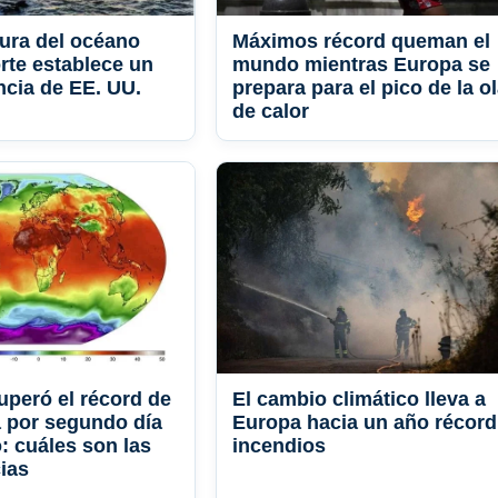
ura del océano
Máximos récord queman el
orte establece un
mundo mientras Europa se
ncia de EE. UU.
prepara para el pico de la o
de calor
uperó el récord de
El cambio climático lleva a
 por segundo día
Europa hacia un año récord
: cuáles son las
incendios
ias