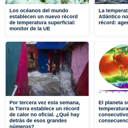
Los océanos del mundo
La temperat
establecen un nuevo récord
Atlántico n
de temperatura superficial:
récord: age
monitor de la UE
Por tercera vez esta semana,
El planeta s
la Tierra establece un récord
temperatura
de calor no oficial. ¿Qué hay
consecutivo
detrás de esos grandes
consecuenc
números?