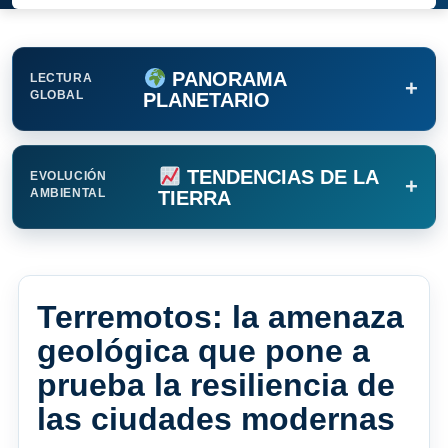
PANORAMA
LECTURA
+
GLOBAL
PLANETARIO
TENDENCIAS DE LA
EVOLUCIÓN
+
AMBIENTAL
TIERRA
Terremotos: la amenaza
geológica que pone a
prueba la resiliencia de
las ciudades modernas