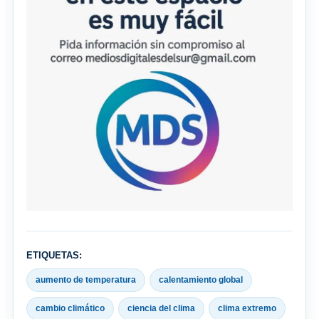
ETIQUETAS:
aumento de temperatura
calentamiento global
cambio climático
ciencia del clima
clima extremo