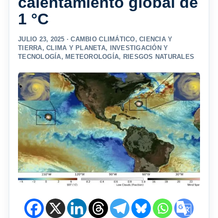
calentamiento global de
1 °C
JULIO 23, 2025 ·
CAMBIO CLIMÁTICO
,
CIENCIA Y
TIERRA
,
CLIMA Y PLANETA
,
INVESTIGACIÓN Y
TECNOLOGÍA
,
METEOROLOGÍA
,
RIESGOS NATURALES