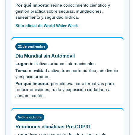
Por qué importa:
reúne conocimiento científico y
gestión práctica sobre sequías, inundaciones,
saneamiento y seguridad hídrica.
Sitio oficial de World Water Week
22 de septiembre
Día Mundial sin Automóvil
Lugar:
iniciativas urbanas internacionales.
Tema:
movilidad activa, transporte público, aire limpio
y espacio urbano.
Por qué importa:
permite evaluar alternativas para
reducir emisiones, ruido y exposición ciudadana a
contaminantes.
5–8 de octubre
Reuniones climáticas Pre-COP31
Lugar:
Fiyi, con segmento de líderes en Tuvalu.