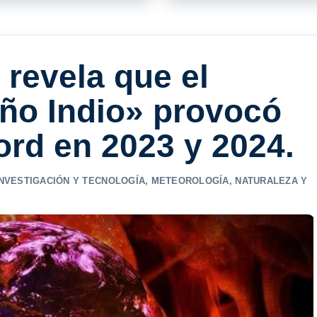
revela que el
ño Indio» provocó
ord en 2023 y 2024.
INVESTIGACIÓN Y TECNOLOGÍA
,
METEOROLOGÍA
,
NATURALEZA Y