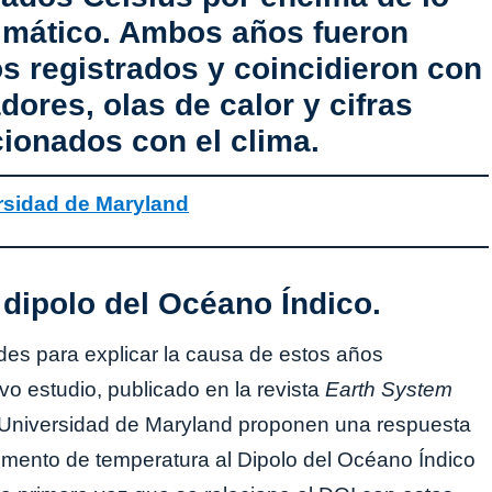
limático. Ambos años fueron
s registrados y coincidieron con
dores, olas de calor y cifras
cionados con el clima.
rsidad de Maryland
 dipolo del Océano Índico.
tades para explicar la causa de estos años
o estudio, publicado en la revista
Earth System
a Universidad de Maryland proponen una respuesta
umento de temperatura al Dipolo del Océano Índico