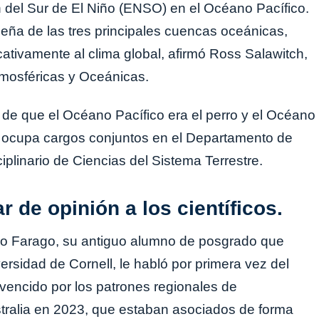
 del Sur de El Niño (ENSO) en el Océano Pacífico.
ña de las tres principales cuencas oceánicas,
cativamente al clima global, afirmó Ross Salawitch,
tmosféricas y Oceánicas.
n de que el Océano Pacífico era el perro y el Océano
én ocupa cargos conjuntos en el Departamento de
iplinario de Ciencias del Sistema Terrestre.
 de opinión a los científicos.
do Farago, su antiguo alumno de posgrado que
ersidad de Cornell, le habló por primera vez del
vencido por los patrones regionales de
tralia en 2023, que estaban asociados de forma