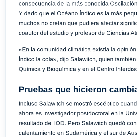
consecuencia de la más conocida Oscilación
Y dado que el Océano Índico es la más peque
muchos no creían que pudiera afectar signifi
coautor del estudio y profesor de Ciencias A
«En la comunidad climática existía la opinió
Índico la cola», dijo Salawitch, quien tambi
Química y Bioquímica y en el Centro Interdisc
Pruebas que hicieron cambiar
Incluso Salawitch se mostró escéptico cuan
ahora es investigador postdoctoral en la Univ
resultado del IOD. Pero Salawitch quedó con
calentamiento en Sudamérica y el sur de Aus