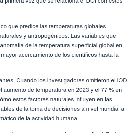
s la primera vez que se relaciona el DOI con estos
ico que predice las temperaturas globales
naturales y antropogénicos. Las variables que
anomalía de la temperatura superficial global en
 mayor acercamiento de los científicos hasta la
antes. Cuando los investigadores omitieron el IOD
del aumento de temperatura en 2023 y el 77 % en
mo estos factores naturales influyen en las
ables de la toma de decisiones a nivel mundial a
limático de la actividad humana.