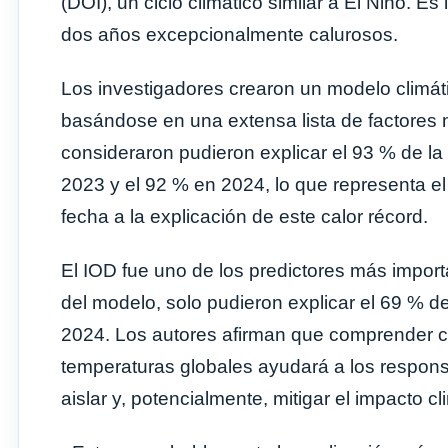
(DOI), un ciclo climático similar a El Niño. E
dos años excepcionalmente calurosos.
Los investigadores crearon un modelo climát
basándose en una extensa lista de factores 
consideraron pudieron explicar el 93 % de la 
2023 y el 92 % en 2024, lo que representa el
fecha a la explicación de este calor récord.
El IOD fue uno de los predictores más import
del modelo, solo pudieron explicar el 69 % 
2024. Los autores afirman que comprender có
temperaturas globales ayudará a los respons
aislar y, potencialmente, mitigar el impacto c