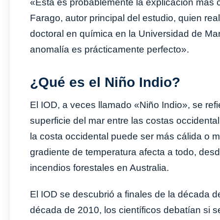
«Esta es probablemente la explicación más 
Farago, autor principal del estudio, quien rea
doctoral en química en la Universidad de Mar
anomalía es prácticamente perfecto».
¿Qué es el Niño Indio?
El IOD, a veces llamado «Niño Indio», se refi
superficie del mar entre las costas occidenta
la costa occidental puede ser más cálida o má
gradiente de temperatura afecta a todo, desde
incendios forestales en Australia.
El IOD se descubrió a finales de la década 
década de 2010, los científicos debatían si s