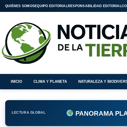
QUIÉNES SOMOS
EQUIPO EDITORIAL
RESPONSABILIDAD EDITORIAL
CO
INICIO
CLIMA Y PLANETA
NATURALEZA Y BIODIVER
PANORAMA PLA
LECTURA GLOBAL