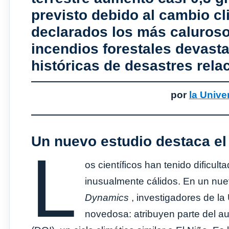
previsto debido al cambio c
declarados los más caluroso
incendios forestales devasta
históricas de desastres rela
por
la Unive
Un nuevo estudio destaca el
L
os científicos han tenido dificul
inusualmente cálidos. En un nuev
Dynamics
, investigadores de l
novedosa: atribuyen parte del a