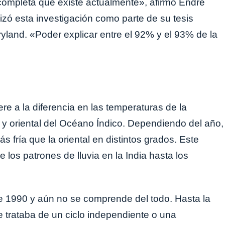
completa que existe actualmente», afirmó Endre
lizó esta investigación como parte de su tesis
yland. «Poder explicar entre el 92% y el 93% de la
ere a la diferencia en las temperaturas de la
l y oriental del Océano Índico. Dependiendo del año,
s fría que la oriental en distintos grados. Este
 los patrones de lluvia en la India hasta los
de 1990 y aún no se comprende del todo. Hasta la
e trataba de un ciclo independiente o una