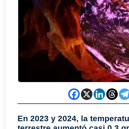
En 2023 y 2024, la temperatu
terrestre aumentó casi 0,3 g