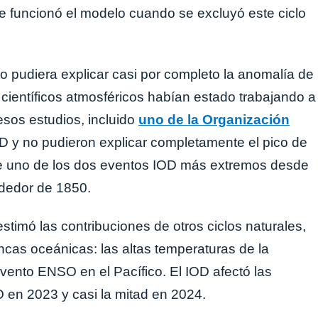
ue funcionó el modelo cuando se excluyó este ciclo
 pudiera explicar casi por completo la anomalía de
científicos atmosféricos habían estado trabajando a
 esos estudios, incluido
uno de la Organización
OD y no pudieron explicar completamente el pico de
ue uno de los dos eventos IOD más extremos desde
dedor de 1850.
stimó las contribuciones de otros ciclos naturales,
encas oceánicas: las altas temperaturas de la
 evento ENSO en el Pacífico. El IOD afectó las
 en 2023 y casi la mitad en 2024.