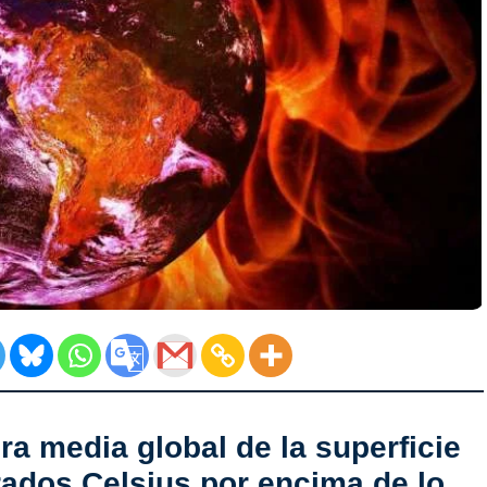
ra media global de la superficie
rados Celsius por encima de lo