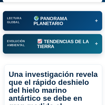
PANORAMA
LECTURA
+
GLOBAL
PLANETARIO
TENDENCIAS DE LA
EVOLUCIÓN
+
AMBIENTAL
TIERRA
Una investigación revela
que el rápido deshielo
del hielo marino
antártico se debe en