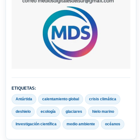
ETIQUETAS:
Antártida
calentamiento global
crisis climática
deshielo
ecología
glaciares
hielo marino
Investigación científica
medio ambiente
océanos