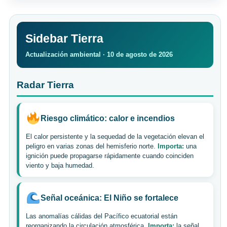
Sidebar Tierra
Actualización ambiental · 10 de agosto de 2026
Radar Tierra
Riesgo climático: calor e incendios
El calor persistente y la sequedad de la vegetación elevan el
peligro en varias zonas del hemisferio norte.
Importa:
una
ignición puede propagarse rápidamente cuando coinciden
viento y baja humedad.
Señal oceánica: El Niño se fortalece
Las anomalías cálidas del Pacífico ecuatorial están
reorganizando la circulación atmosférica.
Importa:
la señal