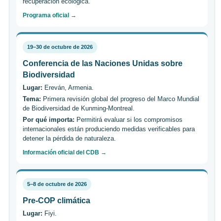
recuperación ecológica.
Programa oficial →
19–30 de octubre de 2026
Conferencia de las Naciones Unidas sobre
Biodiversidad
Lugar:
Ereván, Armenia.
Tema:
Primera revisión global del progreso del Marco Mundial
de Biodiversidad de Kunming-Montreal.
Por qué importa:
Permitirá evaluar si los compromisos
internacionales están produciendo medidas verificables para
detener la pérdida de naturaleza.
Información oficial del CDB →
5–8 de octubre de 2026
Pre-COP climática
Lugar:
Fiyi.