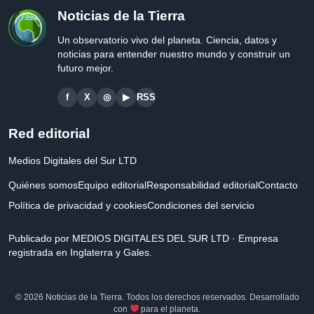
Noticias de la Tierra
Un observatorio vivo del planeta. Ciencia, datos y
noticias para entender nuestro mundo y construir un
futuro mejor.
f
X
◎
▶
RSS
Red editorial
Medios Digitales del Sur LTD
Quiénes somos
Equipo editorial
Responsabilidad editorial
Contacto
Política de privacidad y cookies
Condiciones del servicio
Publicado por MEDIOS DIGITALES DEL SUR LTD · Empresa
registrada en Inglaterra y Gales.
© 2026 Noticias de la Tierra. Todos los derechos reservados. Desarrollado
con
para el planeta.