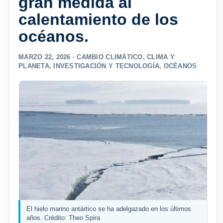
gran medida al
calentamiento de los
océanos.
MARZO 22, 2026 ·
CAMBIO CLIMÁTICO
,
CLIMA Y
PLANETA
,
INVESTIGACIÓN Y TECNOLOGÍA
,
OCÉANOS
El hielo marino antártico se ha adelgazado en los últimos
años. Crédito: Theo Spira