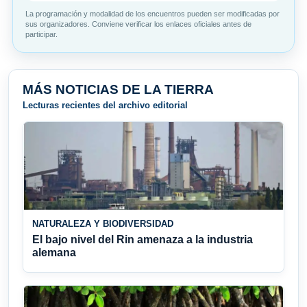
La programación y modalidad de los encuentros pueden ser modificadas por
sus organizadores. Conviene verificar los enlaces oficiales antes de
participar.
MÁS NOTICIAS DE LA TIERRA
Lecturas recientes del archivo editorial
NATURALEZA Y BIODIVERSIDAD
El bajo nivel del Rin amenaza a la industria
alemana