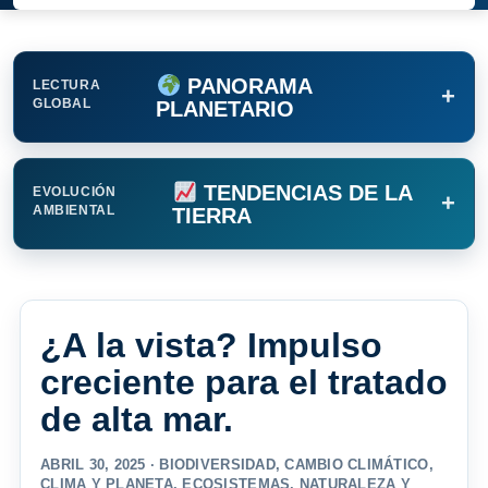
PANORAMA
LECTURA
+
GLOBAL
PLANETARIO
TENDENCIAS DE LA
EVOLUCIÓN
+
AMBIENTAL
TIERRA
¿A la vista? Impulso
creciente para el tratado
de alta mar.
ABRIL 30, 2025 ·
BIODIVERSIDAD
,
CAMBIO CLIMÁTICO
,
CLIMA Y PLANETA
,
ECOSISTEMAS
,
NATURALEZA Y