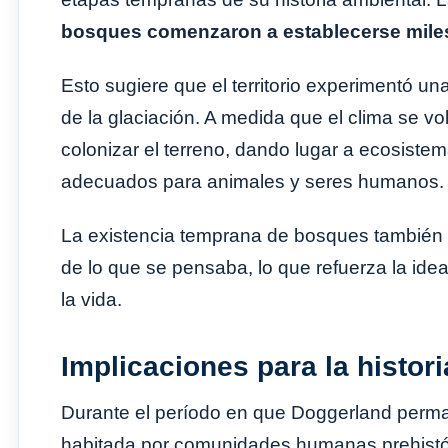
bosques comenzaron a establecerse miles
Esto sugiere que el territorio experimentó un
de la glaciación. A medida que el clima se v
colonizar el terreno, dando lugar a ecosiste
adecuados para animales y seres humanos.
La existencia temprana de bosques también i
de lo que se pensaba, lo que refuerza la id
la vida.
Implicaciones para la histo
Durante el período en que Doggerland permane
habitada por comunidades humanas prehistó