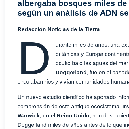
albergaba bosques miles de 
según un análisis de ADN se
Redacción Noticias de la Tierra
D
urante miles de años, una ext
británicas y Europa continen
oculto bajo las aguas del mar 
Doggerland
, fue en el pasa
circulaban ríos y vivían comunidades humana
Un nuevo estudio científico ha aportado info
comprensión de este antiguo ecosistema. Inv
Warwick, en el Reino Unido
, han descubier
Doggerland miles de años antes de lo que in