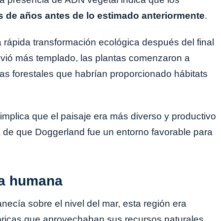
 de años antes de lo estimado anteriormente
.
a rápida transformación ecológica después del final
olvió más templado, las plantas comenzaron a
mas forestales que habrían proporcionado hábitats
mplica que el paisaje era más diverso y productivo
ea de que Doggerland fue un entorno favorable para
ria humana
cía sobre el nivel del mar, esta región era
ricas que aprovechaban sus recursos naturales.