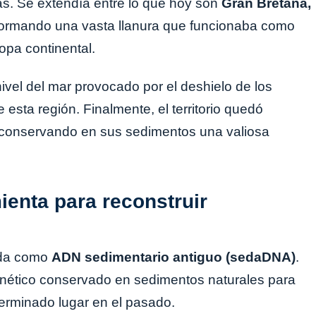
s. Se extendía entre lo que hoy son
Gran Bretaña,
formando una vasta llanura que funcionaba como
ropa continental.
ivel del mar provocado por el deshielo de los
esta región. Finalmente, el territorio quedó
, conservando en sus sedimentos una valiosa
enta para reconstruir
cida como
ADN sedimentario antiguo (sedaDNA)
.
enético conservado en sedimentos naturales para
terminado lugar en el pasado.