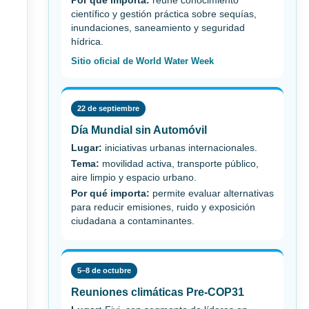
Por qué importa:
reúne conocimiento
científico y gestión práctica sobre sequías,
inundaciones, saneamiento y seguridad
hídrica.
Sitio oficial de World Water Week
22 de septiembre
Día Mundial sin Automóvil
Lugar:
iniciativas urbanas internacionales.
Tema:
movilidad activa, transporte público,
aire limpio y espacio urbano.
Por qué importa:
permite evaluar alternativas
para reducir emisiones, ruido y exposición
ciudadana a contaminantes.
5–8 de octubre
Reuniones climáticas Pre-COP31