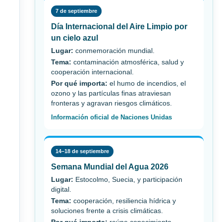
7 de septiembre
Día Internacional del Aire Limpio por
un cielo azul
Lugar:
conmemoración mundial.
Tema:
contaminación atmosférica, salud y
cooperación internacional.
Por qué importa:
el humo de incendios, el
ozono y las partículas finas atraviesan
fronteras y agravan riesgos climáticos.
Información oficial de Naciones Unidas
14–18 de septiembre
Semana Mundial del Agua 2026
Lugar:
Estocolmo, Suecia, y participación
digital.
Tema:
cooperación, resiliencia hídrica y
soluciones frente a crisis climáticas.