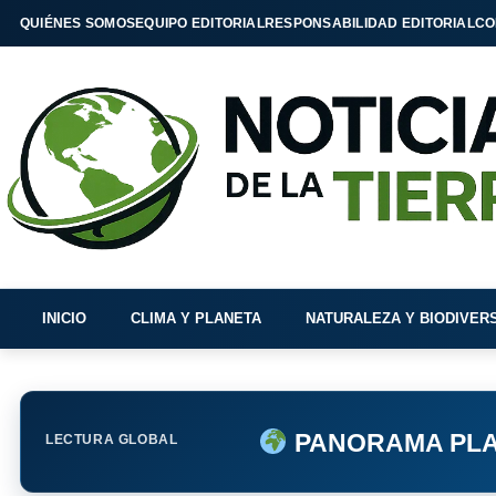
QUIÉNES SOMOS
EQUIPO EDITORIAL
RESPONSABILIDAD EDITORIAL
CO
INICIO
CLIMA Y PLANETA
NATURALEZA Y BIODIVER
PANORAMA PLA
LECTURA GLOBAL