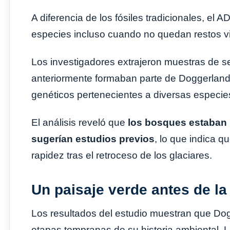
A diferencia de los fósiles tradicionales, el 
especies incluso cuando no quedan restos vis
Los investigadores extrajeron muestras de 
anteriormente formaban parte de Doggerland
genéticos pertenecientes a diversas especie
El análisis reveló que
los bosques estaban 
sugerían estudios previos
, lo que indica q
rapidez tras el retroceso de los glaciares.
Un paisaje verde antes de la
Los resultados del estudio muestran que Do
etapas tempranas de su historia ambiental. 