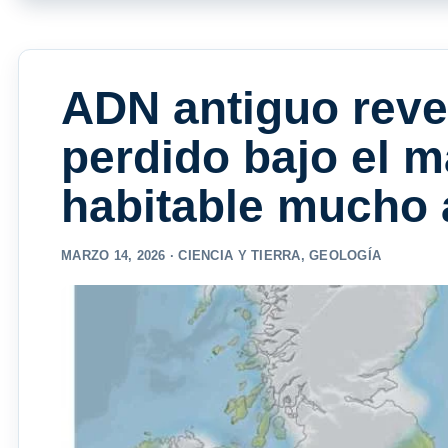
ADN antiguo revel
perdido bajo el m
habitable mucho 
MARZO 14, 2026 ·
CIENCIA Y TIERRA
,
GEOLOGÍA