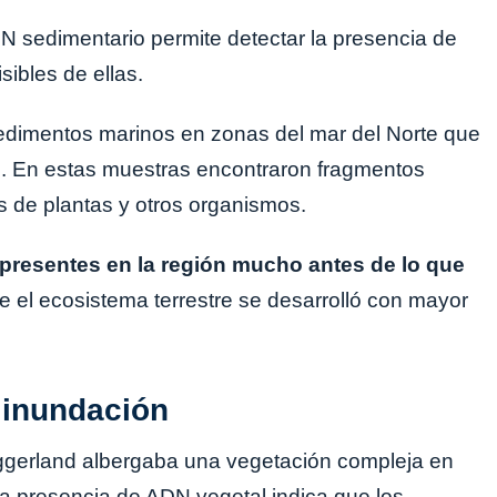
ADN sedimentario permite detectar la presencia de
ibles de ellas.
sedimentos marinos en zonas del mar del Norte que
. En estas muestras encontraron fragmentos
s de plantas y otros organismos.
presentes en la región mucho antes de lo que
ue el ecosistema terrestre se desarrolló con mayor
 inundación
ggerland albergaba una vegetación compleja en
La presencia de ADN vegetal indica que los