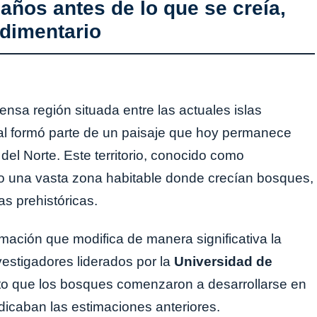
años antes de lo que se creía,
dimentario
ensa región situada entre las actuales islas
tal formó parte de un paisaje que hoy permanece
del Norte. Este territorio, conocido como
do una vasta zona habitable donde crecían bosques,
s prehistóricas.
rmación que modifica de manera significativa la
estigadores liderados por la
Universidad de
to que los bosques comenzaron a desarrollarse en
dicaban las estimaciones anteriores.