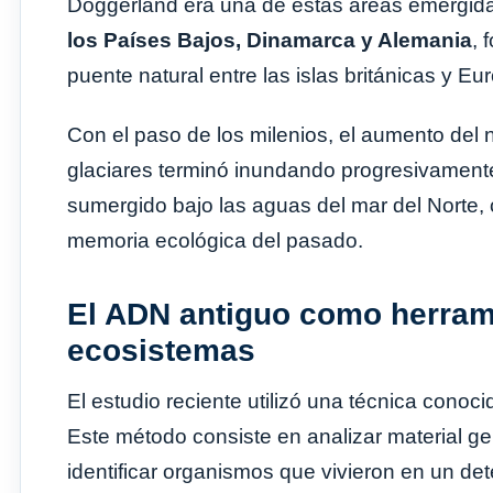
Doggerland era una de estas áreas emergida
los Países Bajos, Dinamarca y Alemania
, 
puente natural entre las islas británicas y Eu
Con el paso de los milenios, el aumento del n
glaciares terminó inundando progresivamente 
sumergido bajo las aguas del mar del Norte
memoria ecológica del pasado.
El ADN antiguo como herrami
ecosistemas
El estudio reciente utilizó una técnica cono
Este método consiste en analizar material g
identificar organismos que vivieron en un de