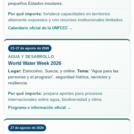
pequeños Estados insulares.
Por qué importa:
fortalece capacidades en territorios
altamente expuestos y con recursos institucionales limitados.
Calendario oficial de la UNFCCC →
23–27 de agosto de 2026
AGUA Y DESARROLLO
World Water Week 2026
Lugar:
Estocolmo, Suecia, y online.
Tema:
“Agua para las
personas y el progreso”, seguridad hídrica, servicios y
resiliencia.
Por qué importa:
prepara aportes para procesos
internacionales sobre agua, biodiversidad y clima.
Programa e información oficial →
27 de agosto de 2026