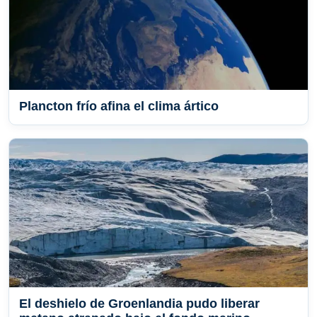
Plancton frío afina el clima ártico
El deshielo de Groenlandia pudo liberar