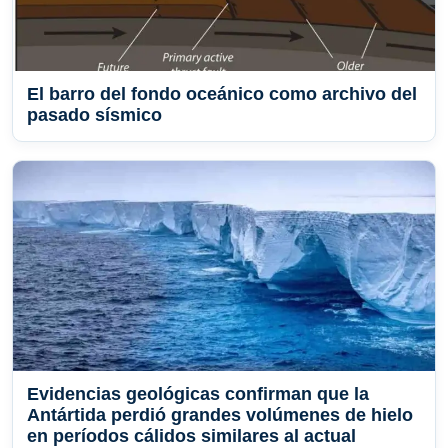
El barro del fondo oceánico como archivo del
pasado sísmico
Evidencias geológicas confirman que la
Antártida perdió grandes volúmenes de hielo
en períodos cálidos similares al actual