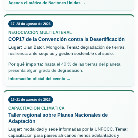
Agenda climática de Naciones Unidas →
17–28 de agosto de 2026
NEGOCIACIÓN MULTILATERAL
COP17 de la Convención contra la Desertificación
Lugar:
Ulán Bator, Mongolia.
Tema:
degradación de tierras,
resiliencia ante sequías y gestión sostenible del suelo.
Por qué importa:
hasta el 40 % de las tierras del planeta
presenta algún grado de degradación.
Información oficial del evento →
18–21 de agosto de 2026
CAPACITACIÓN CLIMÁTICA
Taller regional sobre Planes Nacionales de
Adaptación
Lugar:
modalidad y sede informadas por la UNFCCC.
Tema:
capacitación para países africanos menos adelantados y