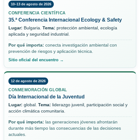
10–13 de agosto de 2026
CONFERENCIA CIENTÍFICA
35.ª Conferencia Internacional Ecology & Safety
Lugar:
Bulgaria.
Tema:
protección ambiental, ecología
aplicada y seguridad industrial.
Por qué importa:
conecta investigación ambiental con
prevención de riesgos y aplicación técnica.
Sitio oficial del encuentro →
12 de agosto de 2026
CONMEMORACIÓN GLOBAL
Día Internacional de la Juventud
Lugar:
global.
Tema:
liderazgo juvenil, participación social y
acción climática comunitaria.
Por qué importa:
las generaciones jóvenes afrontarán
durante más tiempo las consecuencias de las decisiones
actuales.