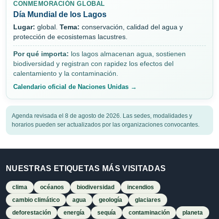
CONMEMORACIÓN GLOBAL
Día Mundial de los Lagos
Lugar:
global.
Tema:
conservación, calidad del agua y
protección de ecosistemas lacustres.
Por qué importa:
los lagos almacenan agua, sostienen
biodiversidad y registran con rapidez los efectos del
calentamiento y la contaminación.
Calendario oficial de Naciones Unidas →
Agenda revisada el 8 de agosto de 2026. Las sedes, modalidades y
horarios pueden ser actualizados por las organizaciones convocantes.
NUESTRAS ETIQUETAS MÁS VISITADAS
clima
océanos
biodiversidad
incendios
cambio climático
agua
geología
glaciares
deforestación
energía
sequía
contaminación
planeta