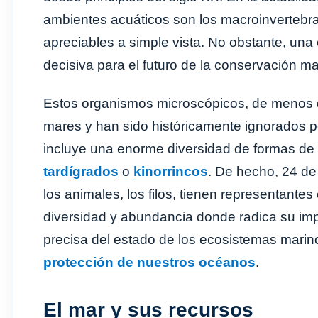
ambientes acuáticos son los macroinvertebr
apreciables a simple vista. No obstante, u
decisiva para el futuro de la conservación m
Estos organismos microscópicos, de menos de
mares y han sido históricamente ignorados p
incluye una enorme diversidad de formas de
tardígrados
o
kinorrincos
. De hecho, 24 de
los animales, los filos, tienen representant
diversidad y abundancia donde radica su impo
precisa del estado de los ecosistemas marin
protección de nuestros océanos
.
El mar y sus recursos