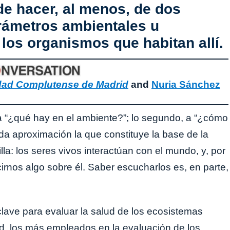
e hacer, al menos, de dos
rámetros ambientales u
los organismos que habitan allí.
dad Complutense de Madrid
and
Nuria Sánchez
a “¿qué hay en el ambiente?”; lo segundo, a “¿cómo
da aproximación la que constituye la base de la
lla: los seres vivos interactúan con el mundo, y, por
cirnos algo sobre él. Saber escucharlos es, en parte,
lave para evaluar la salud de los ecosistemas
dad, los más empleados en la evaluación de los