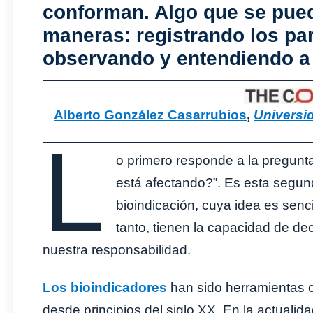
conforman. Algo que se pued
maneras: registrando los pa
observando y entendiendo a 
Alberto González Casarrubios
,
Universi
L
o primero responde a la pregunt
está afectando?”. Es esta segun
bioindicación, cuya idea es senci
tanto, tienen la capacidad de de
nuestra responsabilidad.
Los bioindicadores
han sido herramientas c
desde principios del siglo XX. En la actuali