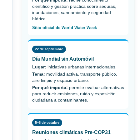
Por qué importa:
reúne conocimiento
científico y gestión práctica sobre sequías,
inundaciones, saneamiento y seguridad
hídrica.
Sitio oficial de World Water Week
22 de septiembre
Día Mundial sin Automóvil
Lugar:
iniciativas urbanas internacionales.
Tema:
movilidad activa, transporte público,
aire limpio y espacio urbano.
Por qué importa:
permite evaluar alternativas
para reducir emisiones, ruido y exposición
ciudadana a contaminantes.
5–8 de octubre
Reuniones climáticas Pre-COP31