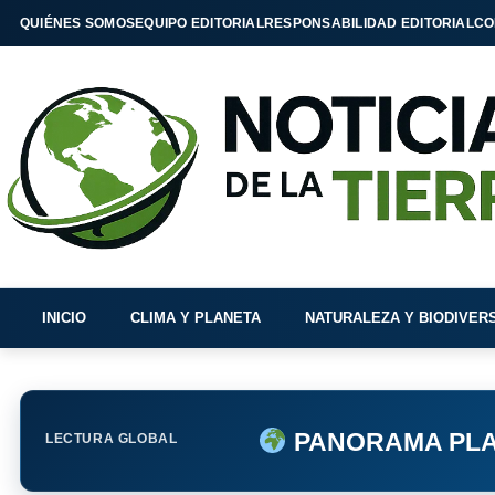
QUIÉNES SOMOS
EQUIPO EDITORIAL
RESPONSABILIDAD EDITORIAL
CO
INICIO
CLIMA Y PLANETA
NATURALEZA Y BIODIVER
PANORAMA PLA
LECTURA GLOBAL