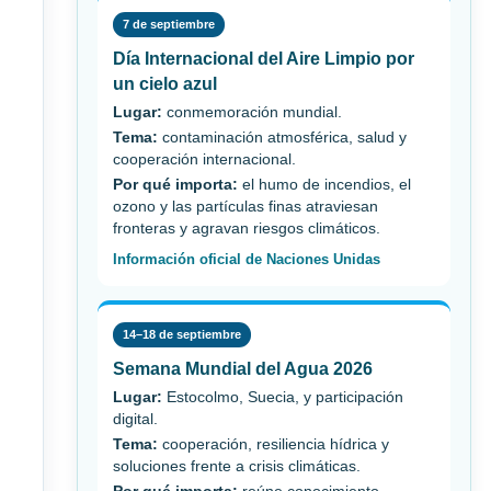
7 de septiembre
Día Internacional del Aire Limpio por
un cielo azul
Lugar:
conmemoración mundial.
Tema:
contaminación atmosférica, salud y
cooperación internacional.
Por qué importa:
el humo de incendios, el
ozono y las partículas finas atraviesan
fronteras y agravan riesgos climáticos.
Información oficial de Naciones Unidas
14–18 de septiembre
Semana Mundial del Agua 2026
Lugar:
Estocolmo, Suecia, y participación
digital.
Tema:
cooperación, resiliencia hídrica y
soluciones frente a crisis climáticas.