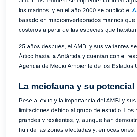
acuáticos. Primero se implementaron en ag
los marinos, y en el año 2000 se publicó el
A
basado en macroinvertebrados marinos que p
costeros a partir de las especies que habita
25 años después, el AMBI y sus variantes se
Ártico hasta la Antártida y cuentan con el re
Agencia de Medio Ambiente de los Estados U
La meiofauna y su potencial
Pese al éxito y la importancia del AMBI y sus
limitaciones debido al grupo de estudio. Lo
grandes y resilientes, y, aunque han demostr
huir de las zonas afectadas y, en ocasiones