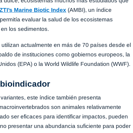
ua dulce, ecosistemas muchos más estudiados que
ZTI’s Marine Biotic Index
(AMBI), un índice
ermitía evaluar la salud de los ecosistemas
n en los sedimentos.
 utilizan actualmente en más de 70 países desde el
spaldo de instituciones como gobiernos europeos, la
nidos (EPA) o la World Wildlife Foundation (WWF).
 bioindicador
 variantes, este índice también presenta
s macroinvertebrados son animales relativamente
ado ser eficaces para identificar impactos, pueden
, no presentar una abundancia suficiente para poder