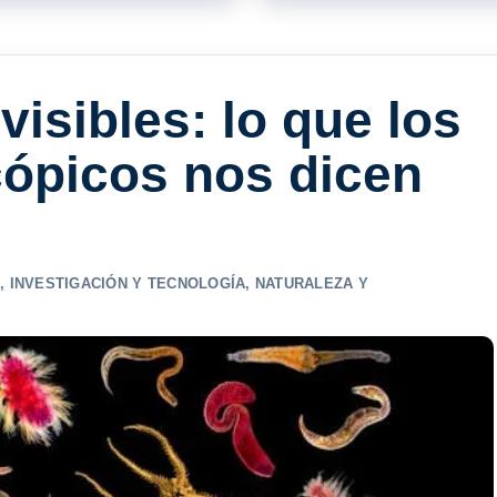
visibles: lo que los
ópicos nos dicen
S
,
INVESTIGACIÓN Y TECNOLOGÍA
,
NATURALEZA Y