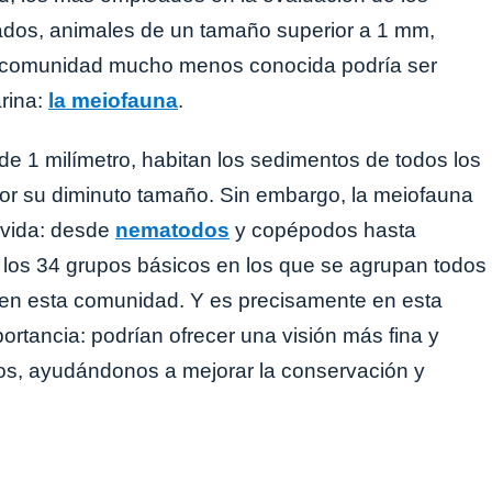
ados, animales de un tamaño superior a 1 mm,
na comunidad mucho menos conocida podría ser
arina:
la meiofauna
.
 1 milímetro, habitan los sedimentos de todos los
or su diminuto tamaño. Sin embargo, la meiofauna
 vida: desde
nematodos
y copépodos hasta
 los 34 grupos básicos en los que se agrupan todos
es en esta comunidad. Y es precisamente en esta
rtancia: podrían ofrecer una visión más fina y
os, ayudándonos a mejorar la conservación y