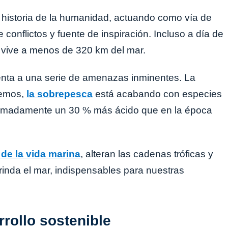
 historia de la humanidad, actuando como vía de
conflictos y fuente de inspiración. Incluso a día de
l vive a menos de 320 km del mar.
renta a una serie de amenazas inminentes. La
remos,
la sobrepesca
está acabando con especies
ximadamente un 30 % más ácido que en la época
de la vida marina
, alteran las cadenas tróficas y
rinda el mar, indispensables para nuestras
rollo sostenible