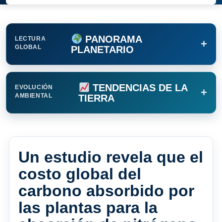
PANORAMA
LECTURA
+
GLOBAL
PLANETARIO
TENDENCIAS DE LA
EVOLUCIÓN
+
AMBIENTAL
TIERRA
Un estudio revela que el
costo global del
carbono absorbido por
las plantas para la