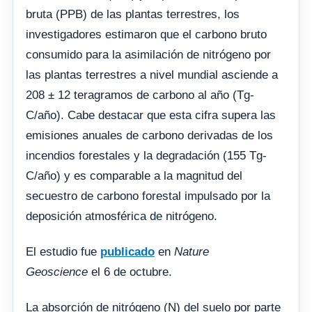
bruta (PPB) de las plantas terrestres, los
investigadores estimaron que el carbono bruto
consumido para la asimilación de nitrógeno por
las plantas terrestres a nivel mundial asciende a
208 ± 12 teragramos de carbono al año (Tg-
C/año). Cabe destacar que esta cifra supera las
emisiones anuales de carbono derivadas de los
incendios forestales y la degradación (155 Tg-
C/año) y es comparable a la magnitud del
secuestro de carbono forestal impulsado por la
deposición atmosférica de nitrógeno.
El estudio fue
publicado
en
Nature
Geoscience
el 6 de octubre.
La absorción de nitrógeno (N) del suelo por parte