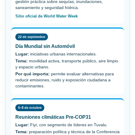
gestión práctica sobre sequías, inundaciones,
saneamiento y seguridad hídrica.
Sitio oficial de World Water Week
22 de septiembre
Día Mundial sin Automóvil
Lugar:
iniciativas urbanas internacionales.
Tema:
movilidad activa, transporte público, aire limpio
y espacio urbano.
Por qué importa:
permite evaluar alternativas para
reducir emisiones, ruido y exposición ciudadana a
contaminantes.
5–8 de octubre
Reuniones climáticas Pre-COP31
Lugar:
Fiyi, con segmento de líderes en Tuvalu.
Tema:
preparación política y técnica de la Conferencia