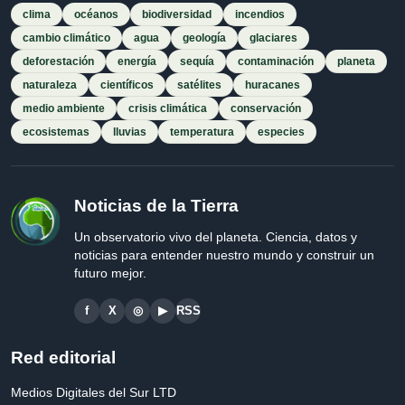
clima
océanos
biodiversidad
incendios
cambio climático
agua
geología
glaciares
deforestación
energía
sequía
contaminación
planeta
naturaleza
científicos
satélites
huracanes
medio ambiente
crisis climática
conservación
ecosistemas
lluvias
temperatura
especies
Noticias de la Tierra
Un observatorio vivo del planeta. Ciencia, datos y
noticias para entender nuestro mundo y construir un
futuro mejor.
f
X
◎
▶
RSS
Red editorial
Medios Digitales del Sur LTD