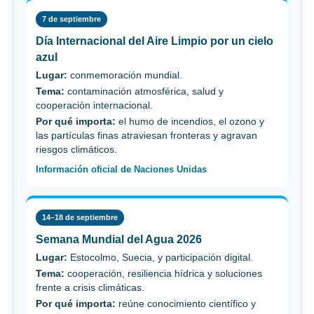
7 de septiembre
Día Internacional del Aire Limpio por un cielo
azul
Lugar:
conmemoración mundial.
Tema:
contaminación atmosférica, salud y
cooperación internacional.
Por qué importa:
el humo de incendios, el ozono y
las partículas finas atraviesan fronteras y agravan
riesgos climáticos.
Información oficial de Naciones Unidas
14–18 de septiembre
Semana Mundial del Agua 2026
Lugar:
Estocolmo, Suecia, y participación digital.
Tema:
cooperación, resiliencia hídrica y soluciones
frente a crisis climáticas.
Por qué importa:
reúne conocimiento científico y