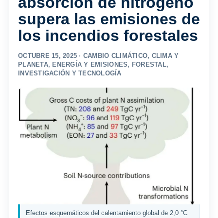
absorción de nitrógeno
supera las emisiones de
los incendios forestales
OCTUBRE 15, 2025 ·
CAMBIO CLIMÁTICO
,
CLIMA Y
PLANETA
,
ENERGÍA Y EMISIONES
,
FORESTAL
,
INVESTIGACIÓN Y TECNOLOGÍA
Efectos esquemáticos del calentamiento global de 2,0 °C